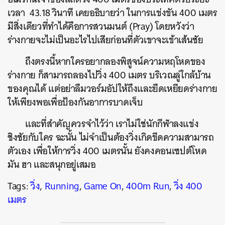
เวลา 43.18 วินาที เคยอธิบายว่า ในการแข่งขัน 400 เมตร
มีสิ่งเดียวที่ทำได้คือการสวนมนต์ (Pray) โดยหวังว่า
ร่างกายจะไม่เป็นอะไรไปเสียก่อนที่ตัวเขาจะเข้าเส้นชัย
ถึงตรงนี้หากใครอยากลองพิสูจน์ความหฤโหดของ
ร่างกาย ก็สามารถลองไปวิ่ง 400 เมตร บริเวณลู่ใกล้บ้าน
ของคุณได้ แต่อย่าลืมวอร์มอัปให้ถึงและยืดเหยียดร่างกาย
ให้เพียงพอเพื่อป้องกันอาการบาดเจ็บ
และที่สำคัญควรจำไว้ว่า เราไม่ใช่นักกีฬาลงแข่ง
ชิงชัยกับใคร ฉะนั้น ไม่จำเป็นต้องวิ่งเกิดขีดความสามารถ
ตัวเอง เพื่อให้การวิ่ง 400 เมตรนั้น ยังคงคอนเซปต์โหด
มัน ฮา และสนุกอยู่เสมอ
Tags:
วิ่ง
,
Running
,
Game On
,
400m Run
,
วิ่ง 400
เมตร