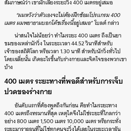
สัมภาษณ์ว่า เขามักเลี่ยงระยะวิ่ง 400 เมตรอยู่เสมอ
“ผมหวังว่าตัวเองจะไม่ต้องฝึกซ้อมโปรแกรม 400
เมตร ผมพยายามบอกโค้ชเรื่องนี้อยู่เสมอ”
โบลต์ กล่าว
น่าสนใจไม่น้อยว่า ทำไมระยะ 400 เมตร ถึงเป็นยา
ขมของเหล่านักวิ่ง ในระยะเวลา 44.52 วินาทีสำหรับ
เจ้าของสถิติโลก หรือเวลา 1.30 นาที สำหรับนักวิ่งทั่วไป
โดยเฉลี่ยนั้น เกิดอะไรขึ้นกับร่างกายและจิตใจของพวกเขา
บ้าง
400 เมตร ระยะทางที่พอดีสำหรับการเจ็บ
ปวดของร่างกาย
อันดับแรกที่ต้องพูดถึงกันก่อน คือทำไมระยะทาง
400 เมตรถึงทรมานที่สุด เหตุใดจึงไม่ใช่ระยะที่ไกลกว่า
อย่าง 800 เมตร 1,500 เมตร 10,000 เมตร หรือกระทั่ง
ระยะมาราธอนที่ไม่ใช่ทุกคนจะวิ่งได้เลยในระยะเวลาอัน