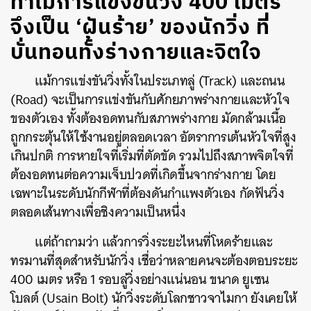
ทำไมการแข่งขันวิ่ง 400 เมตร
จึงเป็น ‘ฝันร้าย’ ของนักวิ่ง ที่
บั่นทอนทั้งร่างกายและจิตใจ
แม้การแข่งขันวิ่งทั้งในประเภทลู่ (Track) และถนน
(Road) จะเป็นการแข่งขันกับศักยภาพร่างกายและหัวใจ
ของตัวเอง ทั้งต้องอดทนกับสภาพร่างกาย มัดกล้ามเนื้อ
ถูกกระตุ้นให้ใช้งานอยู่ตลอดเวลา อัตราการเต้นหัวใจที่สูง
เกินปกติ การหายใจที่เริ่มที่ตัดขัด รวมไปถึงสภาพจิตใจที่
ต้องอดทนต่อความเจ็บปวดที่เกิดขึ้นจากร่างกาย โดย
เฉพาะในระดับนักกีฬาที่ต้องดันกำแพงตัวเอง กัดฟันวิ่ง
ตลอดเส้นทางเพื่อชิงความเป็นหนึ่ง
แต่ถ้าถามว่า แล้วการวิ่งระยะไหนที่โหดร้ายและ
ทรมานที่สุดสำหรับนักวิ่ง เชื่อว่าหลายคนจะต้องตอบระยะ
400 เมตร หรือ 1 รอบลู่วิ่งอย่างแน่นอน ขนาด ยูเซน
โบลต์ (Usain Bolt) นักวิ่งระดับโลกชาวจาไมกา ยังเคยให้