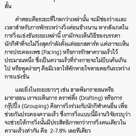
สั้น
คำตอบคือระยะที่ไกลกว่าเหล่านั้น จะมีช่องว่างและ
เวลาสำหรับการพักระหว่างวิ่งค่อนข้างนาน หากสังเกตใน
การวิ่งแข่งขันระยะเหล่านี้ เรามักจะเห็นวิธีของบรรดา
นักกีฬาที่จะไม่วิ่งสุดกำลังตั้งแต่ออกสตาร์ท แต่เราจะเห็น
การประคองเพซ (Pacing) หรือการรักษาความเร็วไว้
ประมาณหนึ่ง ซึ่งเป็นความเร็วที่ร่างกายจะไม่บีบเค้นเกิน
ไป หรือพูดง่ายๆ คือมีเวลาให้พักหายใจหายคอกันระหว่าง
การแข่งขัน
และยิ่งในระยะยาวๆ เช่น ฮาลฟ์มาราธอนหรือ
มาราธอน เราจะเห็นการ ดราฟติ้ง (Drafting) หรือการ
กรุ๊ปปิ้ง (Grouping) คือการวิ่งร่วมกับนักกีฬาคนอื่น เพื่อ
ช่วยกันประคองความเร็ว ซึ่งการวิ่งแบบนี้มีงานวิจัยระบุว่า
จะช่วยให้การวิ่งนั้นมีประสิทธิภาพกว่าการวิ่งคนเดียวใน
ความเร็วเท่ากัน คือ 2-7.8% เลยทีเดียว