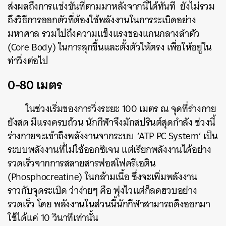
ส่งผลถึงการแข่งขันที่ตามมาหลังจากนี้ได้ทันที ยังไม่รวม
ถึงวิธีการออกตัวที่ต้องใช้พลังงานในการระเบิดอย่าง
มหาศาล รวมไปถึงความแข็งแรงของแกนกลางลำตัว
(Core Body) ในการลุกขึ้นและตั้งตัวให้ตรง เพื่อให้อยู่ใน
ท่าวิ่งต่อไป
0-80 เมตร
ในช่วงเริ่มของการวิ่งระยะ 100 เมตร ณ จุดที่ร่างกาย
ยังสด มีแรงครบถ้วน นักกีฬาจึงมักสปรินต์สุดกำลัง ช่วงนี้
ร่างกายจะเข้าถึงพลังงานจากระบบ ‘ATP PC System’ เป็น
ระบบพลังงานที่ไม่ใช้ออกซิเจน แต่เรียกพลังงานได้อย่าง
รวดเร็วจากการสลายสารฟอสโฟครีเอติน
(Phosphocreatine) ในกล้ามเนื้อ ซึ่งจะเพิ่มพลังงาน
ราวกับจุดระเบิด ว่าง่ายๆ คือ พุ่งไวแต่ก็ลดฮวบอย่าง
ค้นหา
รวดเร็ว โดย พลังงานในส่วนนี้นักกีฬาสามารถดึงออกมา
SHARE
TWEET
LINE
EMAIL
ใช้ได้แค่ 10 วินาทีเท่านั้น