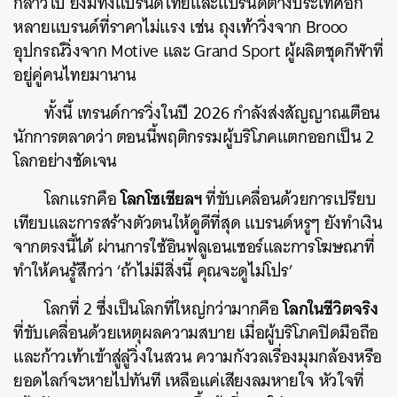
กล่าวไป ยังมีทั้งแบรนด์ไทยและแบรนด์ต่างประเทศอีก
หลายแบรนด์ที่ราคาไม่แรง เช่น ถุงเท้าวิ่งจาก Brooo
อุปกรณ์วิ่งจาก Motive และ Grand Sport ผู้ผลิตชุดกีฬาที่
อยู่คู่คนไทยมานาน
ทั้งนี้ เทรนด์การวิ่งในปี 2026 กำลังส่งสัญญาณเตือน
นักการตลาดว่า ตอนนี้พฤติกรรมผู้บริโภคแตกออกเป็น 2
โลกอย่างชัดเจน
โลกโซเชียลฯ
โลกแรกคือ
ที่ขับเคลื่อนด้วยการเปรียบ
เทียบและการสร้างตัวตนให้ดูดีที่สุด แบรนด์หรูๆ ยังทำเงิน
จากตรงนี้ได้ ผ่านการใช้อินฟลูเอนเซอร์และการโฆษณาที่
ทำให้คนรู้สึกว่า ‘ถ้าไม่มีสิ่งนี้ คุณจะดูไม่โปร’
โลกในชีวิตจริง
โลกที่ 2 ซึ่งเป็นโลกที่ใหญ่กว่ามากคือ
ที่ขับเคลื่อนด้วยเหตุผลความสบาย เมื่อผู้บริโภคปิดมือถือ
และก้าวเท้าเข้าสู่ลู่วิ่งในสวน ความกังวลเรื่องมุมกล้องหรือ
ยอดไลก์จะหายไปทันที เหลือแค่เสียงลมหายใจ หัวใจที่
ค้นหา