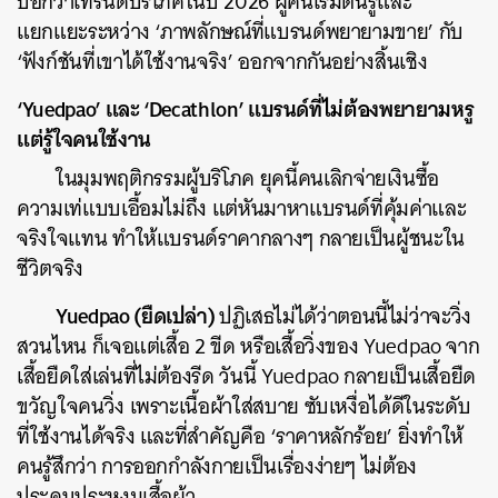
บอกว่าเทรนด์บริโภคในปี 2026 ผู้คนเริ่มตื่นรู้และ
แยกแยะระหว่าง ‘ภาพลักษณ์ที่แบรนด์พยายามขาย’ กับ
‘ฟังก์ชันที่เขาได้ใช้งานจริง’ ออกจากกันอย่างสิ้นเชิง
‘Yuedpao’ และ ‘Decathlon’ แบรนด์ที่ไม่ต้องพยายามหรู
แต่รู้ใจคนใช้งาน
ในมุมพฤติกรรมผู้บริโภค ยุคนี้คนเลิกจ่ายเงินซื้อ
ความเท่แบบเอื้อมไม่ถึง แต่หันมาหาแบรนด์ที่คุ้มค่าและ
จริงใจแทน ทำให้แบรนด์ราคากลางๆ กลายเป็นผู้ชนะใน
ชีวิตจริง
Yuedpao (ยืดเปล่า)
ปฏิเสธไม่ได้ว่าตอนนี้ไม่ว่าจะวิ่ง
สวนไหน ก็เจอแต่เสื้อ 2 ขีด หรือเสื้อวิ่งของ Yuedpao จาก
เสื้อยืดใส่เล่นที่ไม่ต้องรีด วันนี้ Yuedpao กลายเป็นเสื้อยืด
ขวัญใจคนวิ่ง เพราะเนื้อผ้าใส่สบาย ซับเหงื่อได้ดีในระดับ
ที่ใช้งานได้จริง และที่สำคัญคือ ‘ราคาหลักร้อย’ ยิ่งทำให้
คนรู้สึกว่า การออกกำลังกายเป็นเรื่องง่ายๆ ไม่ต้อง
ประคบประหงมเสื้อผ้า