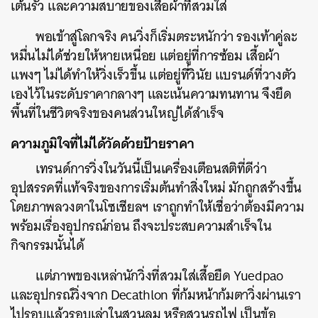
เต้นรัว และความสบายของเสื้อผ้าที่สวมใส่
SHARE
TWEET
LINE
EMAIL
พอเข้าสู่โลกจริง คนวิ่งก็เริ่มตระหนักว่า รองเท้าคู่ละ
หมื่นไม่ได้ช่วยให้หายเหนื่อย แต่อยู่ที่การซ้อม เสื้อผ้า
แพงๆ ไม่ได้ทำให้วิ่งเร็วขึ้น แต่อยู่ที่วินัย แบรนด์ที่วางตัว
เองไว้ในระดับราคากลางๆ และเน้นความทนทาน จึงยึด
พื้นที่ในชีวิตจริงของคนส่วนใหญ่ได้สำเร็จ
ความภูมิใจที่ไม่ได้วัดด้วยป้ายราคา
เทรนด์การวิ่งในวันนี้เป็นเครื่องเตือนสติที่ดีว่า
อุปสรรคที่แท้จริงของการเริ่มต้นทำสิ่งใหม่ มักถูกสร้างขึ้น
โดยภาพลวงตาในโซเชียลฯ เราถูกทำให้เชื่อว่าต้องมีความ
พร้อมเรื่องอุปกรณ์ก่อน ถึงจะประสบความสำเร็จใน
กิจกรรมนั้นได้
แต่ภาพของเหล่านักวิ่งที่สวมใส่เสื้อยืด Yuedpao
และอุปกรณ์วิ่งจาก Decathlon ที่ก้มหน้าก้มตาวิ่งผ่านเรา
ไปรอบแล้วรอบเล่าในสวนลุม หรือสวนรถไฟ เป็นข้อ