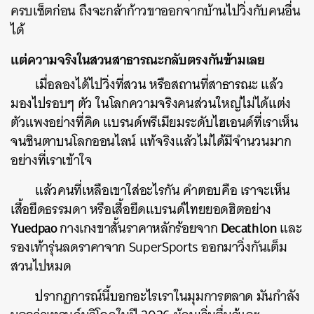
ครบเซ็ตก่อน ถึงจะกล้าก้าวขาออกจากบ้านไปวิ่งกับคนอื่น
ได้
แต่ความจริงในสวนสาธารณะกลับตรงกันข้ามเลย
เมื่อลองได้ไปวิ่งที่สวน หรือสถานที่สาธารณะ แล้ว
มองไปรอบๆ ตัว ในโลกความจริงคนส่วนใหญ่ไม่ได้แต่ง
ตัวแพงอย่างที่คิด แบรนด์พรีเมียมระดับไฮเอนด์ที่เราเห็น
จนชินตาบนโลกออนไลน์ แท้จริงแล้วไม่ได้มีจำนวนมาก
อย่างที่เราเข้าใจ
แล้วคนที่เหลือเขาใส่อะไรกัน คำตอบคือ เราจะเห็น
เสื้อยืดธรรมดา หรือเสื้อยืดแบรนด์ไทยยอดฮิตอย่าง
Yuedpao
Decathlon
กางเกงขาสั้นราคาหลักร้อยจาก
และ
รองเท้ารุ่นลดราคาจาก SuperSports ออกมาวิ่งกันเต็ม
สวนไปหมด
ปรากฏการณ์นี้บอกอะไรเราในมุมการตลาด มันกำลัง