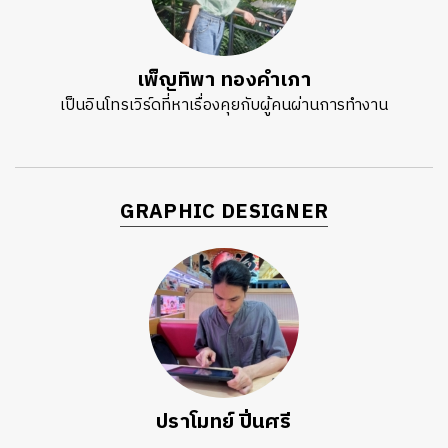
เพ็ญทิพา ทองคำเภา
เป็นอินโทรเวิร์ดที่หาเรื่องคุยกับผู้คนผ่านการทำงาน
GRAPHIC DESIGNER
ปราโมทย์ ปิ่นศรี