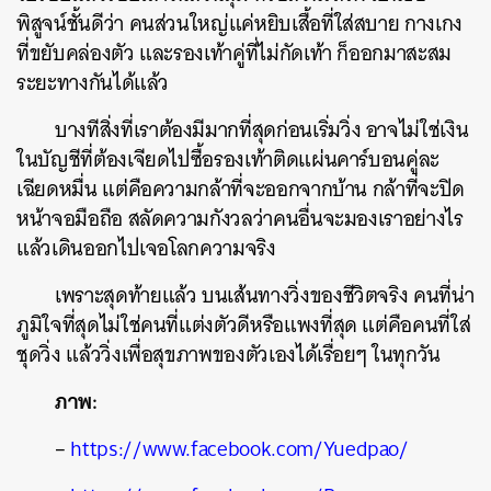
พิสูจน์ชั้นดีว่า คนส่วนใหญ่แค่หยิบเสื้อที่ใส่สบาย กางเกง
ที่ขยับคล่องตัว และรองเท้าคู่ที่ไม่กัดเท้า ก็ออกมาสะสม
ระยะทางกันได้แล้ว
บางทีสิ่งที่เราต้องมีมากที่สุดก่อนเริ่มวิ่ง อาจไม่ใช่เงิน
ในบัญชีที่ต้องเจียดไปซื้อรองเท้าติดแผ่นคาร์บอนคู่ละ
เฉียดหมื่น แต่คือความกล้าที่จะออกจากบ้าน กล้าที่จะปิด
หน้าจอมือถือ สลัดความกังวลว่าคนอื่นจะมองเราอย่างไร
แล้วเดินออกไปเจอโลกความจริง
เพราะสุดท้ายแล้ว บนเส้นทางวิ่งของชีวิตจริง คนที่น่า
ภูมิใจที่สุดไม่ใช่คนที่แต่งตัวดีหรือแพงที่สุด แต่คือคนที่ใส่
ชุดวิ่ง แล้ววิ่งเพื่อสุขภาพของตัวเองได้เรื่อยๆ ในทุกวัน
ภาพ:
–
https://www.facebook.com/Yuedpao/