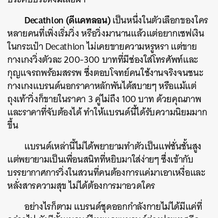
Decathlon (ดีแคทลอน)
เป็นหนึ่งในตัวเลือกของใคร
หลายคนที่เพิ่งเริ่มวิ่ง หรือวิ่งมานานแล้วแต่อยากเซฟเงิน
ในกระเป๋า Decathlon ไม่เคยขายความหรูหรา แต่ขาย
กางเกงวิ่งตัวละ 200-300 บาทที่มีช่องใส่โทรศัพท์และ
กุญแจรถพร้อมสรรพ ซึ่งตอบโจทย์คนใช้งานจริงจนชนะ
กางเกงแบรนด์นอกราคาหลักพันได้สบายๆ หรือแม้แต่
ถุงเท้าวิ่งก็ขายในราคา 3 คู่ไม่ถึง 100 บาท ด้วยคุณภาพ
และราคาที่จับต้องได้ ทำให้แบรนด์นี้ได้รับความนิยมมาก
ขึ้น
แบรนด์เหล่านี้ไม่ได้พยายามทำตัวเป็นแฟชั่นชั้นสูง
แต่พยายามเป็นเพื่อนสนิทที่หยิบมาใส่ง่ายๆ ซึ่งเข้ากับ
บรรยากาศการวิ่งในสวนที่คนต้องการแค่มาเอาเหงื่อและ
หลั่งสารความสุข ไม่ได้ต้องการมาอวดใคร
อย่างไรก็ตาม แบรนด์ชุดออกกำลังกายไม่ได้มีแค่ที่