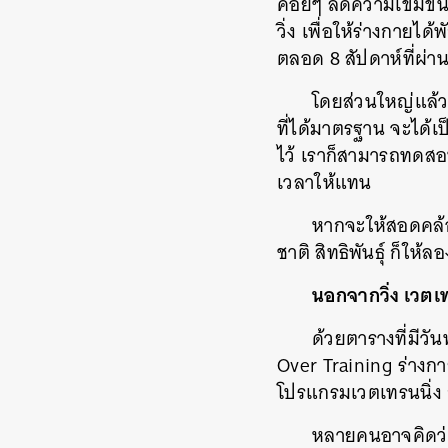
ค่อยๆ ลดความเข้มข้นล
วิ่ง เพื่อให้ร่างกายไ
ตลอด 8 สัปดาห์ที่ผ่า
โดยส่วนใหญ่แล้ว 
ที่ได้มาตรฐาน จะได้เป
ไว้ เราก็สามารถทดสอบ
เวลาให้แทน
หากจะให้สอดคล้อง
ชาติ สิทธิพันธุ์ ก็ให
นอกจากวิ่ง เวตเ
ด้วยตารางที่มีวั
Over Training ร่างกา
โปรแกรมเวตเทรนนิ่ง 
หลายคนอาจคิดว่าก