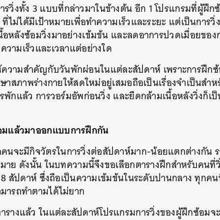
ิ่งทั้ง 3 แบบที่กล่าวมาในข้างต้น อีก 1 โปรแกรมที่ผู้ฝึกซ
SHARE
TWEET
LINE
EMAIL
ที่ไม่ได้มีเป้าหมายเพื่อทำความเร็วและระยะ แต่เป็นการวิ
นื้อหลังซ้อมวิ่งมาอย่างเข้มข้น และลดอาการปวดเมื่อยของกล
ดความเร็วและเวลาแต่อย่างใด
ห้ความสำคัญกับวันพักผ่อนในแต่ละสัปดาห์ เพราะการฝึกซ้อ
กษาสภาพร่างกายให้สดใหม่อยู่เสมอถือเป็นเรื่องจำเป็นสำห
พักแล้ว การวอร์มอัพก่อนวิ่ง และยืดกล้ามเนื้อหลังวิ่งก็เป็
ร้อมแล้วมาออกแบบการฝึกกัน
่ทุกคนจะมีกิจวัตรในการวิ่งต่อสัปดาห์มาก-น้อยแตกต่างกั
หมาย ดังนั้น ในบทความนี้จึงขอเลือกตารางฝึกสำหรับคนที่วิ
 สัปดาห์ ซึ่งถือเป็นความเข้มข้นในระดับปานกลาง ทุกคนที
ามารถทำตามได้ไม่ยาก
ารางแล้ว ในแต่ละสัปดาห์โปรแกรมการวิ่งของผู้ฝึกซ้อมจ