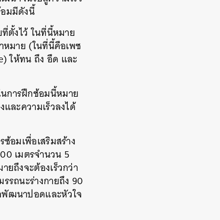
มมีดังนี้
ตั้งไว้ ในที่นี้หมาย
าหมาย (ในที่นี้คือเพซ
 ให้ทน ถึง อึด และ
ในการฝึกซ้อมนี้หมาย
างและความเร็วลงได้
รซ้อมเพื่อเสริมสร้าง
ง 400 เมตรจำนวน 5
มายถึงจะต้องเร็วกว่า
้สมรรถนะร่างกายถึง 90
พื่อพัฒนาปอดและหัวใจ