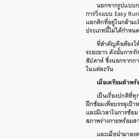
นอกจากรูปแบบการว
การวิ่งแบบ Easy Run 
แลกติกที่อยู่ในกล้ามเ
ประเภทนี้ไม่ได้กำหน
ที่สำคัญคือต้องใ
ระยะยาว ดังนั้นการรั
สัปดาห์ ซึ่งนอกจากการ
ในแต่ละวัน
เมื่อเตรียมตัวพ
เป็นเรื่องปกติที
ฝึกซ้อมเพื่อบรรลุเป้า
และมีเวลาในการซ้อม 8
สภาพร่างกายพร้อมส
และเมื่อนำมาลงต