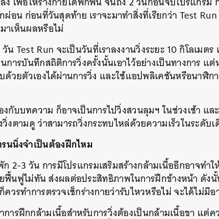
ง เพื่อให้ร่างกายได้พักฟื้น จนถึง 2 วันก่อนจบโปรแกรม
ด้พักผ่อน ก่อนที่วันสุดท้าย เราจะมาทำสิ่งที่เรียกว่า Test 
นมาเห็นผลหรือไม่
วัน Test Run จะเป็นวันที่เราลงงานวิ่งระยะ 10 กิโลเมตร เ
็นการบันทึกสถิติการวิ่งครั้งนั้นเอาไว้อย่างเป็นทางการ แต่
ด้วยตัวเองได้ผ่านการวิ่ง และใช้แอปพลิเคชันหรือนาฬิกาส
กับบทความ ก็อาจเป็นการไปวิ่งสวนลุมฯ ในช่วงเช้า และหาก
้ลองวิ่งตามดู ว่าสามารถวิ่งกระทบไหล่ด้วยความเร็วในระดับเด
ทรนนิ่งจำเป็นต้องฝึกไหม
นพัก 2-3 วัน การมีโปรแกรมเสริมสร้างกล้ามเนื้ออีกอาจทำใ
ยฟื้นฟูไม่ทัน ส่งผลต่อประสิทธิภาพในการฝึกข้างหน้า ดังนั
ก็ควรทำการตรวจเช็กร่างกายว่ารับไหวหรือไม่ จะได้ไม่ม
ารฝึกกล้ามเนื้อสำหรับการวิ่งต้องเป็นกล้ามเนื้อขา แต่ค