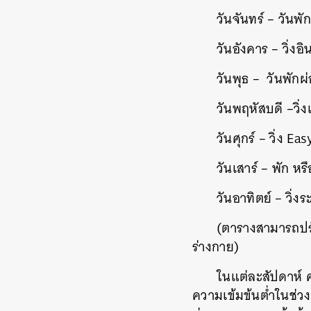
วันจันทร์ – วันพั
วันอังคาร – วิ่
วันพุธ – วันพักผ
วันพฤหัสบดี –วิ่
วันศุกร์ – วิ่ง E
วันเสาร์ – พัก ห
วันอาทิตย์ – วิ่
(ตารางสามารถปร
ร่างกาย)
ในแต่ละสัปดาห์ 
ความเข้มข้นต่ำในช่วง