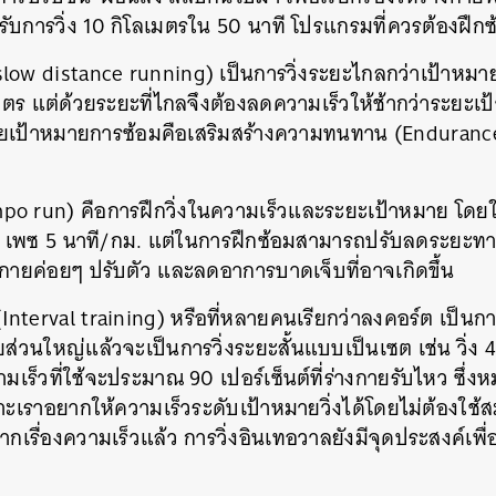
ับการวิ่ง 10 กิโลเมตรใน 50 นาที โปรแกรมที่ควรต้องฝึกซ้อ
slow distance running) เป็นการวิ่งระยะไกลกว่าเป้าหมายที่
เมตร แต่ด้วยระยะที่ไกลจึงต้องลดความเร็วให้ช้ากว่าระยะเป้
ดยเป้าหมายการซ้อมคือเสริมสร้างความทนทาน (Endurance)
empo run) คือการฝึกวิ่งในความเร็วและระยะเป้าหมาย โดย
มตร เพซ 5 นาที/กม. แต่ในการฝึกซ้อมสามารถปรับลดระยะท
างกายค่อยๆ ปรับตัว และลดอาการบาดเจ็บที่อาจเกิดขึ้น
 (Interval training) หรือที่หลายคนเรียกว่าลงคอร์ต เป็นกา
ยส่วนใหญ่แล้วจะเป็นการวิ่งระยะสั้นแบบเป็นเซต เช่น วิ่
ร็วที่ใช้จะประมาณ 90 เปอร์เซ็นต์ที่ร่างกายรับไหว ซึ่งห
เพราะเราอยากให้ความเร็วระดับเป้าหมายวิ่งได้โดยไม่ต้องใช
ากเรื่องความเร็วแล้ว การวิ่งอินเทอวาลยังมีจุดประสงค์เ
นหา