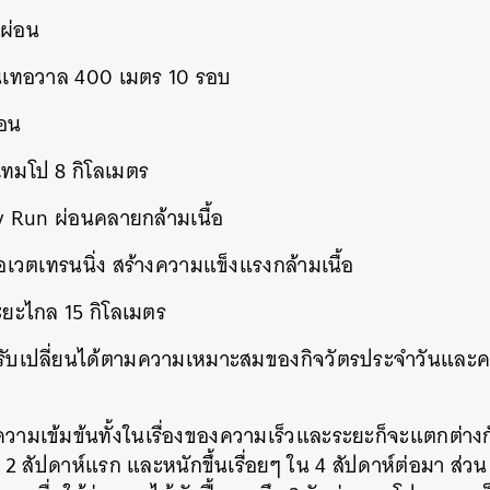
กผ่อน
งอินเทอวาล 400 เมตร 10 รอบ
่อน
งเทมโป 8 กิโลเมตร
asy Run ผ่อนคลายกล้ามเนื้อ
รือเวตเทรนนิ่ง สร้างความแข็งแรงกล้ามเนื้อ
งระยะไกล 15 กิโลเมตร
ับเปลี่ยนได้ตามความเหมาะสมของกิจวัตรประจำวันและ
ความเข้มข้นทั้งในเรื่องของความเร็วและระยะก็จะแตกต่างก
 2 สัปดาห์แรก และหนักขึ้นเรื่อยๆ ใน 4 สัปดาห์ต่อมา ส่วน