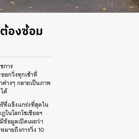
่ต้องซ้อม
าชการ
อกวิ่งทุกเช้าที่
ญหาต่างๆ กลายเป็นภาพ
ได้
ีที่แข็งแกร่งที่สุดใน
รากฏในโลกโซเชียลฯ
ยมีข้อมูลเปิดเผยว่า
งหมายถึงการวิ่ง 10