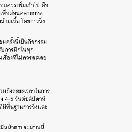
้อมควรเพิ่มเข้าไป คือ
่งเพื่อผ่อนคลายกรด
้ามเนื้อ โดยการวิ่ง
มครั้งนี้เป็นกิจกรรม
รับการฝึกในทุก
นเรื่องที่ไม่ควรละเลย
น รวมถึงระยะเวลาในการ
่ง 4-5 วันต่อสัปดาห์
่มีพื้นฐานการวิ่งและ
ะมีหน้าตาประมาณนี้