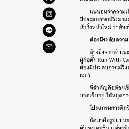
แน่นอนว่าความเร็
มีประสบการณ์วิ่งมาแ
นักวิ่งหน้าใหม่ ว่าต้องว
ต้องมีระดับความ
อ้างอิงจากคำแน
ผู้ก่อตั้ง Run With C
ต้องมีประสบการณ์วิ่ง
กม.)
ที่สำคัญคือต้องเ
บาดเจ็บอยู่ ให้หยุดก
โปรแกรมการฝึกวิ่ง
ถัดมาคือรูปแบบขอ
ตัวเองเคยชิน แต่จะมี