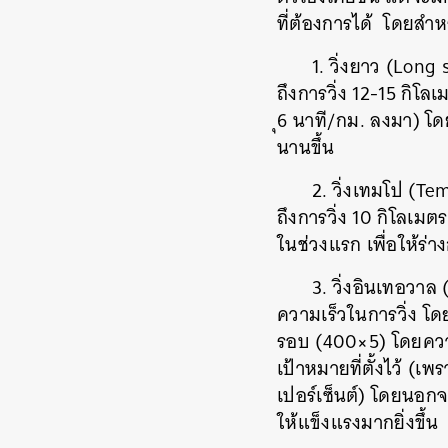
ที่ต้องการได้ โดยสำหร
1. วิ่งยาว (Long 
ถึงการวิ่ง 12-15 กิโล
ุ6 นาที/กม. ลงมา) โ
นานขึ้น
2. วิ่งเทมโป (T
ถึงการวิ่ง 10 กิโลเ
ในช่วงแรก เพื่อให้ร่
3. วิ่งอินเทอวาล
ความเร็วในการวิ่ง โด
รอบ (400×5) โดยความเ
เป้าหมายที่ตั้งไว้ (
เปอร์เซ็นต์) โดยนอกจ
ให้แข็งแรงมากยิ่งขึ้น
ค้