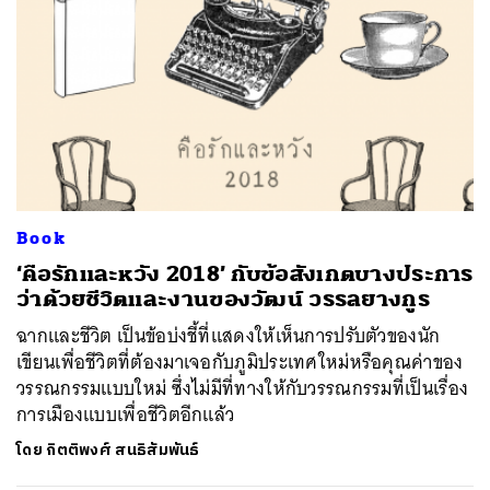
Book
‘คือรักและหวัง 2018’ กับข้อสังเกตบางประการ
ว่าด้วยชีวิตและงานของวัฒน์ วรรลยางกูร
ฉากและชีวิต เป็นข้อบ่งชี้ที่แสดงให้เห็นการปรับตัวของนัก
เขียนเพื่อชีวิตที่ต้องมาเจอกับภูมิประเทศใหม่หรือคุณค่าของ
วรรณกรรมแบบใหม่ ซึ่งไม่มีที่ทางให้กับวรรณกรรมที่เป็นเรื่อง
การเมืองแบบเพื่อชีวิตอีกแล้ว
โดย
กิตติพงศ์ สนธิสัมพันธ์