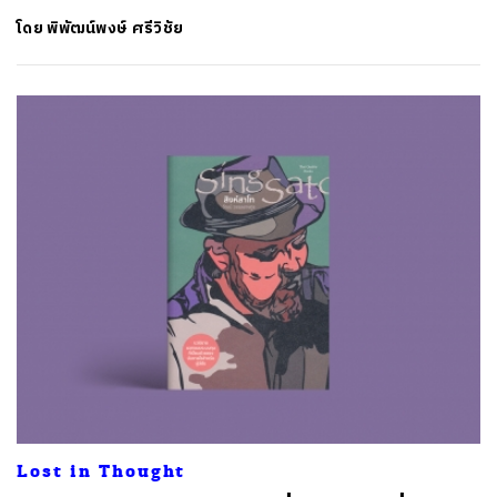
โดย
พิพัฒน์พงษ์ ศรีวิชัย
ค้นหา
SHARE
TWEET
LINE
EMAIL
Lost in Thought