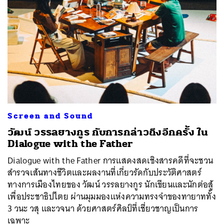
Screen and Sound
วัฒน์ วรรลยางกูร กับการกล่าวถึงอีกครั้ง ใน
Dialogue with the Father
Dialogue with the Father การแสดงสดเชิงสารคดีที่จะชวน
สำรวจเส้นทางชีวิตและผลงานที่เกี่ยวรัดกับประวัติศาสตร์
ทางการเมืองไทยของ วัฒน์ วรรลยางกูร นักเขียนและนักต่อสู้
เพื่อประชาธิปไตย ผ่านมุมมองแห่งความทรงจำของทายาททั้ง
3 วนะ วสุ และวจนา ด้วยศาสตร์ศิลป์ที่เชี่ยวชาญเป็นการ
เฉพาะ