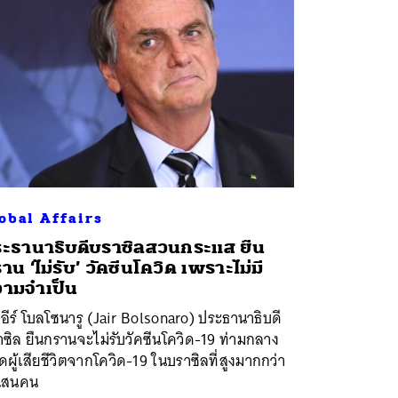
obal Affairs
ะธานาธิบดีบราซิลสวนกระแส ยืน
าน ‘ไม่รับ’ วัคซีนโควิด เพราะไม่มี
ามจำเป็น
ีร์ โบลโซนารู (Jair Bolsonaro) ประธานาธิบดี
ซิล ยืนกรานจะไม่รับวัคซีนโควิด-19 ท่ามกลาง
ผู้เสียชีวิตจากโควิด-19 ในบราซิลที่สูงมากกว่า
แสนคน