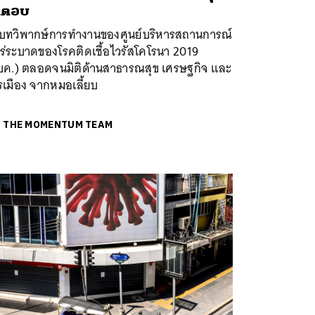
ำตอบ
งบทวิพากษ์การทำงานของศูนย์บริหารสถานการณ์
ร่ระบาดของโรคติดเชื้อไวรัสโคโรนา 2019
บค.) ตลอดจนมิติด้านสาธารณสุข เศรษฐกิจ และ
รเมือง จากหมอเลี้ยบ
ย
THE MOMENTUM TEAM