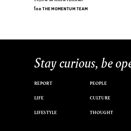
โดย
THE MOMENTUM TEAM
Stay curious, be op
REPORT
PEOPLE
LIFE
CULTURE
LIFESTYLE
THOUGHT