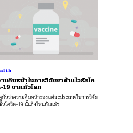
alth
ามคืบหน้าในการวิจัยยาต้านไวรัสโค
ด-19 จากทั่วโลก
ดูกันว่าความคืบหน้าของแต่ละประเทศในการวิจัย
ซีนโควิด-19 นั้นถึงไหนกันแล้ว