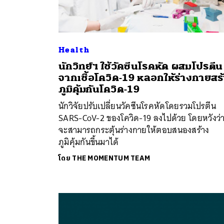
Health
นักวิทย์ฯ ใช้วัคซีนโรคหัด ผสมโปรตีน
จากเชื้อโควิด-19 หลอกให้ร่างกายสร
ภูมิคุ้มกันโควิด-19
นักวิจัยปรับเปลี่ยนวัคซีนโรคหัดโดยรวมโปรตีน
SARS-CoV-2 ของโควิด-19 ลงไปด้วย โดยหวังว่า
จะสามารถกระตุ้นร่างกายให้ตอบสนองสร้าง
ภูมิคุ้มกันขึ้นมาได้
โดย
THE MOMENTUM TEAM