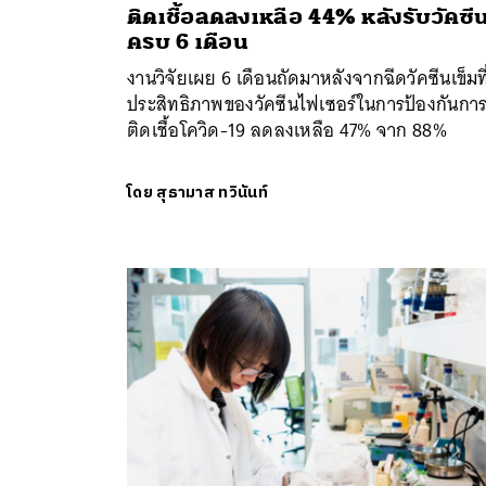
ติดเชื้อลดลงเหลือ 44% หลังรับวัคซี
ครบ 6 เดือน
งานวิจัยเผย 6 เดือนถัดมาหลังจากฉีดวัคซีนเข็มที
ประสิทธิภาพของวัคซีนไฟเซอร์ในการป้องกันกา
ติดเชื้อโควิด-19 ลดลงเหลือ 47% จาก 88%
โดย
สุธามาส ทวินันท์
ค้