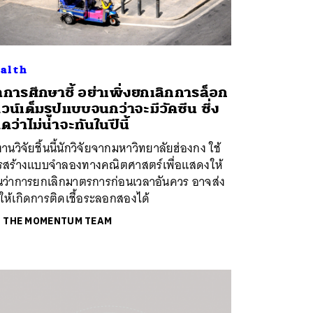
alth
การศึกษาชี้ อย่าเพิ่งยกเลิกการล็อก
วน์เต็มรูปแบบจนกว่าจะมีวัคซีน ซึ่ง
ดว่าไม่น่าจะทันในปีนี้
านวิจัยชิ้นนี้นักวิจัยจากมหาวิทยาลัยฮ่องกง ใช้
รสร้างแบบจำลองทางคณิตศาสตร์เพื่อแสดงให้
็นว่าการยกเลิกมาตรการก่อนเวลาอันควร อาจส่ง
ห้เกิดการติดเชื้อระลอกสองได้
ย
THE MOMENTUM TEAM