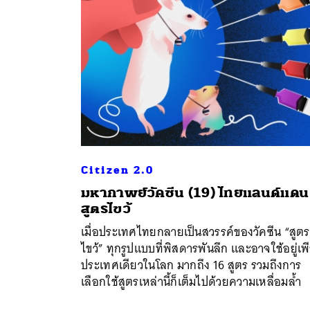
Citizen 2.0
มหากาพย์วัคซีน (19) ไทยแลนด์แดน
สูตรไขว้
เมื่อประเทศไทยกลายเป็นสวรรค์ของวัคซีน “สูตร
ไขว้” ทุกรูปแบบที่พิสดารพันลึก และอาจใช้อยู่เพ
ประเทศเดียวในโลก มากถึง 16 สูตร รวมถึงการ
เลือกใช้สูตรเหล่านี้ก็เต็มไปด้วยความเหลื่อมล้ำ