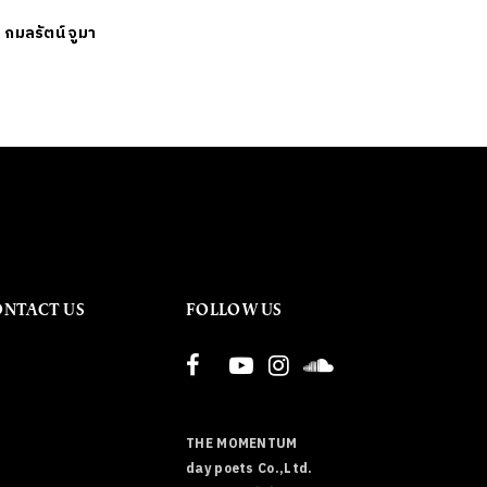
ย
กมลรัตน์ จูมา
ONTACT US
FOLLOW US
THE MOMENTUM
day poets Co.,Ltd.