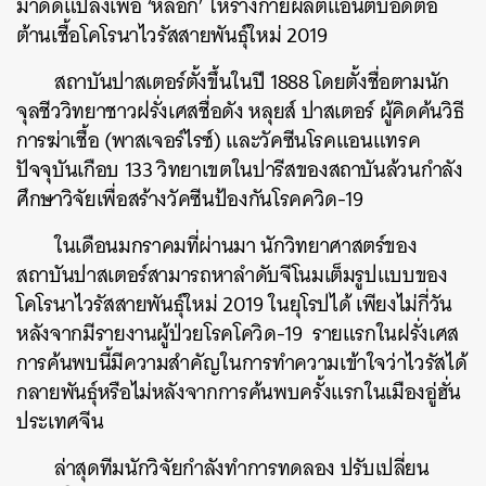
มาดัดแปลงเพื่อ
‘
หลอก
’
ให้ร่างกายผลิตแอนติบอดีต่อ
ต้านเชื้อโคโรนาไวรัสสายพันธุ์ใหม่ 2019
สถาบันปาสเตอร์ตั้งขึ้นในปี
1888
โดยตั้งชื่อตามนัก
จุลชีววิทยาชาวฝรั่งเศสชื่อดัง หลุยส์ ปาสเตอร์ ผู้คิดค้นวิธี
การฆ่าเชื้อ (พาสเจอร์ไรซ์) และวัคซีนโรคแอนแทรค
ปัจจุบันเกือบ
133
วิทยาเขตในปารีสของสถาบันล้วนกำลัง
ศึกษาวิจัยเพื่อสร้างวัคซีนป้องกันโรคควิด-19
ในเดือนมกราคมที่ผ่านมา นักวิทยาศาสตร์ของ
สถาบันปาสเตอร์สามารถหาลำดับจีโนมเต็มรูปแบบของ
โคโรนาไวรัสสายพันธุ์ใหม่ 2019 ในยุโรปได้ เพียงไม่กี่วัน
หลังจากมีรายงานผู้ป่วยโรคโควิด-19
รายแรกในฝรั่งเศส
การค้นพบนี้มีความสำคัญในการทำความเข้าใจว่าไวรัสได้
กลายพันธุ์หรือไม่หลังจากการค้นพบครั้งแรกในเมืองอู่ฮั่น
ประเทศจีน
ล่าสุดทีมนักวิจัยกำลังทำการทดลอง ปรับเปลี่ยน