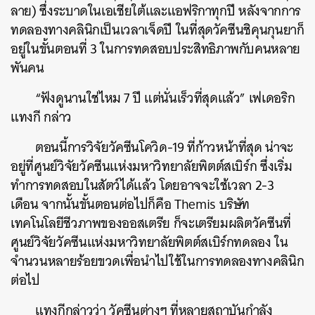
ลาย) ซึ่งระบาดในเอเชียใต้และแอฟริกาทุกปี หลังจากการ
ทดลองทางคลินิกเป็นเวลาเจ็ดปี ในที่สุดวัคซีนชิคุนกุนยาก็
อยู่ในขั้นตอนที่
3
ในการทดสอบประสิทธิภาพกับคนหลาย
พันคน
“ฟังดูนานใช่ไหม 7 ปี แต่นั่นเร็วที่สุดแล้ว” เฟเดอริก
แทงกี กล่าว
ตอนนี้การวิจัยวัคซีนโควิด-19 ที่ก้าวหน้าที่สุด น่าจะ
อยู่ที่ศูนย์วิจัยวัคซีนแห่งมหาวิทยาลัยพิตต์สเบิร์ก ซึ่งเริ่ม
ทำการทดสอบในสัตว์ได้แล้ว โดยอาจจะใช้เวลา 2-3
เดือน จากนั้นขั้นตอนต่อไปก็คือ
Themis
บริษัท
เทคโนโลยีชีวภาพของออสเตรีย ก็จะเตรียมผลิตวัคซีนที่
ศูนย์วิจัยวัคซีนแห่งมหาวิทยาลัยพิตต์สเบิร์กทดลอง ใน
จำนวนหลายร้อยขวดเพื่อนำไปใช้ในการทดลองทางคลินิก
ต่อไป
แทงกีกล่าวว่า
วัคซีนต่างๆ ที่หลายสถาบันกำลัง