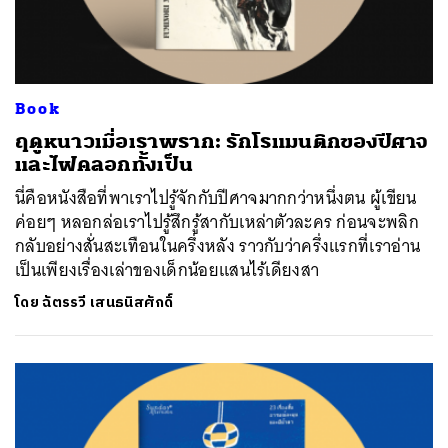
Book
ฤดูหนาวเมื่อเราพราก: รักโรแมนติกของปีศาจ
และไฟคลอกทั้งเป็น
นี่คือหนังสือที่พาเราไปรู้จักกับปีศาจมากกว่าหนึ่งตน ผู้เขียน
ค่อยๆ หลอกล่อเราไปรู้สึกรู้สากับเหล่าตัวละคร ก่อนจะพลิก
กลับอย่างสั่นสะเทือนในครึ่งหลัง ราวกับว่าครึ่งแรกที่เราอ่าน
เป็นเพียงเรื่องเล่าของเด็กน้อยแสนไร้เดียงสา
โดย
ฉัตรรวี เสนธนิสศักดิ์