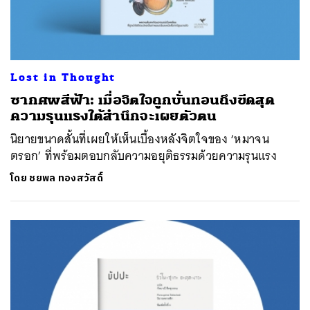
Lost in Thought
ซากศพสีฟ้า: เมื่อจิตใจถูกบั่นทอนถึงขีดสุด
ความรุนแรงใต้สำนึกจะเผยตัวตน
นิยายขนาดสั้นที่เผยให้เห็นเบื้องหลังจิตใจของ ‘หมาจน
ตรอก’ ที่พร้อมตอบกลับความอยุติธรรมด้วยความรุนแรง
โดย
ชยพล ทองสวัสดิ์