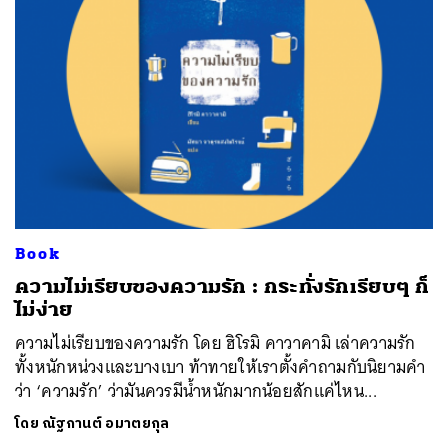
Book
ความไม่เรียบของความรัก : กระทั่งรักเรียบๆ ก็
ไม่ง่าย
ความไม่เรียบของความรัก โดย ฮิโรมิ คาวาคามิ เล่าความรัก
ทั้งหนักหน่วงและบางเบา ท้าทายให้เราตั้งคำถามกับนิยามคำ
ว่า ‘ความรัก’ ว่ามันควรมีน้ำหนักมากน้อยสักแค่ไหน...
โดย
ณัฐกานต์ อมาตยกุล