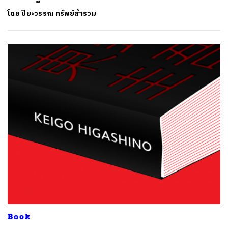
โดย
ปิยะวรรณ ทรัพย์สำรวม
Book