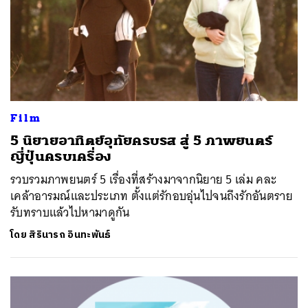
ค้นหา
SHARE
TWEET
LINE
EMAIL
Film
5 นิยายอาทิตย์อุทัยครบรส สู่ 5 ภาพยนตร์
ญี่ปุ่นครบเครื่อง
รวบรวมภาพยนตร์ 5 เรื่องที่สร้างมาจากนิยาย 5 เล่ม คละ
เคล้าอารมณ์และประเภท ตั้งแต่รักอบอุ่นไปจนถึงรักอันตราย
รับทราบแล้วไปหามาดูกัน
โดย
สิรินารถ อินทะพันธ์