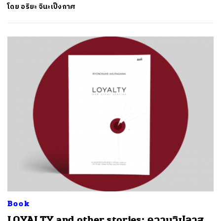
โดย
อริยะ จินะเป็งกาศ
Book
LOYALTY and other stories: ความวิปลาส