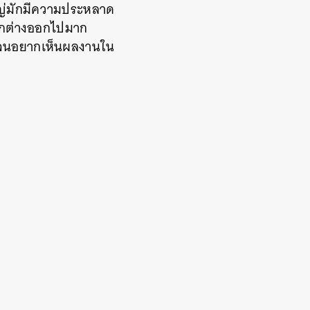
หญ่มักมีความประหลาด
กต่างออกไปมาก
้ดีจนอยากเห็นผลงานใน