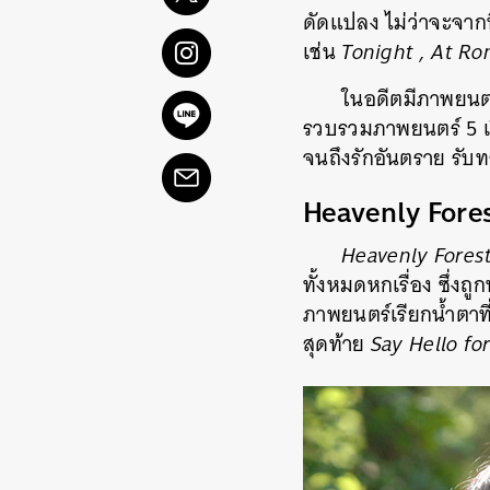
ดัดแปลง ไม่ว่าจะจากน
เช่น
Tonight , At R
ในอดีตมีภาพยนตร์
รวบรวมภาพยนตร์ 5 เรื
จนถึงรักอันตราย รับ
Heavenly Fore
Heavenly Fores
ทั้งหมดหกเรื่อง ซึ่ง
ภาพยนตร์เรียกน้ำตาที่
สุดท้าย
Say Hello f