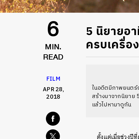
5 นิยายอาท
6
ครบเครื่อ
MIN.
READ
FILM
ในอดีตมีภาพยนตร์ญี่
APR 28,
สร้างมาจากนิยาย 5
2018
แล้วไปหามาดูกัน
ตั้งแต่เมื่อช่วงป