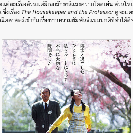
เธอแต่ละเรื่องล้วนแต่มีเอกลักษณ์และความโดดเด่น ส่วนใ
ซึ่งเรื่อง
The Housekeeper and the Professor
ดูจะแต
คณิตศาสตร์เข้ากับเรื่องราวความสัมพันธ์แบบปกติที่ทำได