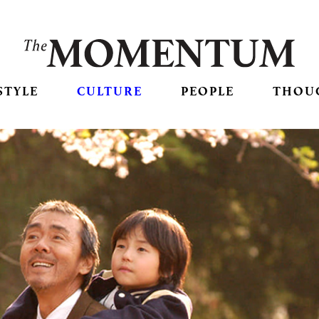
STYLE
CULTURE
PEOPLE
THOU