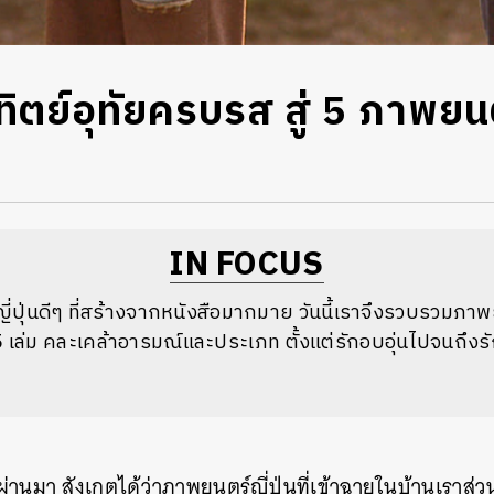
ิตย์อุทัยครบรส สู่ 5 ภาพยนตร
ง
IN FOCUS
ปุ่นดีๆ ที่สร้างจากหนังสือมากมาย วันนี้เราจึงรวบรวมภาพยน
 เล่ม คละเคล้าอารมณ์และประเภท ตั้งแต่รักอบอุ่นไปจนถึง
ีที่ผ่านมา สังเกตได้ว่าภาพยนตร์ญี่ปุ่นที่เข้าฉายในบ้านเร