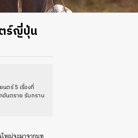
์ญี่ปุ่น
ตร์ 5 เรื่องที่
รักอันตราย รับทราบ
าส่วนใหญ่จะมาจากบท