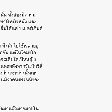
นั่น ทั้งสองมีความ
ักษาโรคผิวหนัง และ
นได้แค่ 1 เปอร์เซ็นต์
จึงมักไปใช้เวลาอยู่
นิทกัน แต่ในใจมาโก
ธอจะเติบโตเป็นหญิง
ละหลังจากวันนั้นชิสึ
งว่างระหว่างนั้นเขา
ก แม้ว่าคนตรงหน้าจะ
วัลมาแล้วมากมายใน