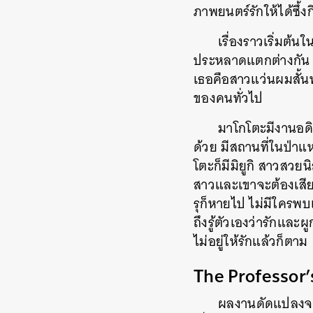
ภาพยนตร์รักให้ได้ซึ้ง
เรื่องราวเริ่มต้
ประหลาดแตกต่างกัน แต
เธอคือสาวแว่นผมสั้นท่
ของคนทั่วไป
มาโกโตะมีงานอดิเ
ด้วย มีสถานที่ในป่าแ
โตะก็มีมิยูกิ สาวสวยน
สาวและเขาจะต้องเสีย
รุก็หายไป ไม่มีใครพบ
ถึงรู้ตัวเองว่ารักแล
ไม่อยู่ให้รักแล้วก็ตาม
The Professor
ผลงานดัดแปลงจา