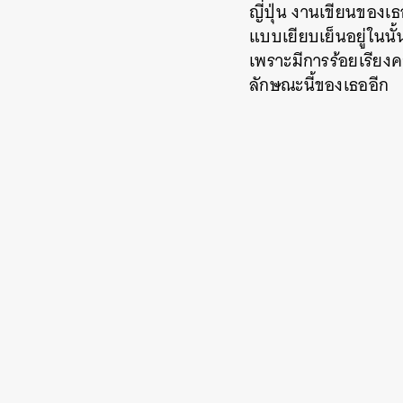
ญี่ปุ่น งานเขียนของ
แบบเยียบเย็นอยู่ในนั้น 
เพราะมีการร้อยเรียง
ลักษณะนี้ของเธออีก