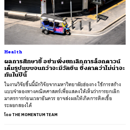
Health
ผลการศึกษาชี้ อย่าเพิ่งยกเลิกการล็อกดาวน์
เต็มรูปแบบจนกว่าจะมีวัคซีน ซึ่งคาดว่าไม่น่าจะ
ทันในปีนี้
ในงานวิจัยชิ้นนี้นักวิจัยจากมหาวิทยาลัยฮ่องกง ใช้การสร้าง
แบบจำลองทางคณิตศาสตร์เพื่อแสดงให้เห็นว่าการยกเลิก
มาตรการก่อนเวลาอันควร อาจส่งผลให้เกิดการติดเชื้อ
ระลอกสองได้
โดย
THE MOMENTUM TEAM