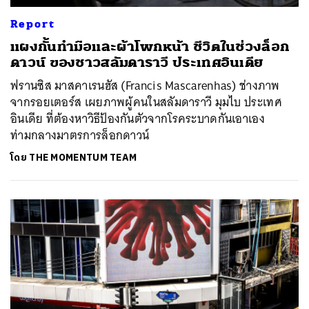
Report
แผงกั้นทำมือและผ้าโพกหน้า ชีวิตในช่วงล็อก
ดาวน์ ของชาวสลัมดาราวี ประเทศอินเดีย
ฟรานซิส มาสคาเรนฮัส (Francis Mascarenhas) ช่างภาพ
จากรอยเตอร์ส เผยภาพผู้คนในสลัมดาราวี มุมไบ ประเทศ
อินเดีย ที่ต้องหาวิธีป้องกันตัวจากโรคระบาดกันเอาเอง
ท่ามกลางมาตรการล็อกดาวน์
โดย
THE MOMENTUM TEAM