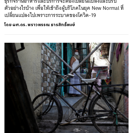
ธุรกิจร้านอาหารและบริการจะต้องเปลี่ยนแปลงและปรับ
ตัวอย่างไรบ้าง เพื่อให้เข้าถึงผู้บริโภคในยุค New Normal ที่
เปลี่ยนแปลงไปเพราะการระบาดของโควิด-19
โดย
ผศ.ดร. พราวพรรณ ธารสิทธิ์พงษ์