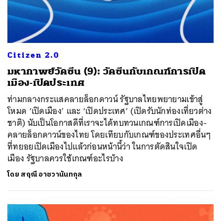
Citizen 2.0
มหากาพย์วัคซีน (9): วัคซีนกับเกณฑ์การเปิด
เมือง-เปิดประเทศ
ท่ามกลางกระแสคลายล็อกดาวน์ รัฐบาลไทยพยายามเข้าสู่
โหมด ‘เปิดเมือง’ และ ‘เปิดประเทศ’ (เปิดรับนักท่องเที่ยวต่าง
ชาติ) นับเป็นโอกาสดีที่เราจะได้ทบทวนเกณฑ์การเปิดเมือง-
คลายล็อกดาวน์ของไทย โดยเทียบกับเกณฑ์ของประเทศอื่นๆ
ที่ทยอยเปิดเมืองไปแล้วก่อนหน้านี้ว่า ในการตัดสินใจเปิด
เมือง รัฐบาลควรใช้เกณฑ์อะไรบ้าง
โดย
สฤณี อาชวานันทกุล