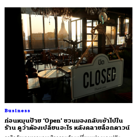
ค้นหา
SHARE
TWEET
LINE
EMAIL
Business
ก่อนหมุนป้าย ‘Open’ ชวนมองกลับเข้าไปใน
ร้าน ดูว่าต้องเปลี่ยนอะไร หลังคลายล็อกดาวน์