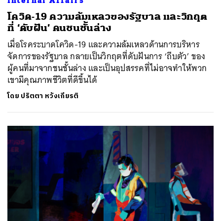
Internal Affairs
โควิด-19 ความล้มเหลวของรัฐบาล และวิกฤต
ที่ ‘ดับฝัน’ คนชนชั้นล่าง
เมื่อโรคระบาดโควิด-19 และความล้มเหลวด้านการบริหาร
จัดการของรัฐบาล กลายเป็นวิกฤตที่ดับฝันการ ‘ถีบตัว’ ของ
ผู้คนที่มาจากชนชั้นล่าง และเป็นอุปสรรคที่ไม่อาจทำให้พวก
เขามีคุณภาพชีวิตที่ดีขึ้นได้
โดย
ปริตตา หวังเกียรติ