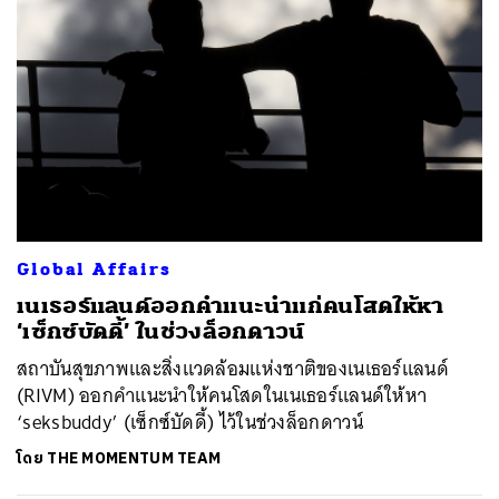
Global Affairs
เนเธอร์แลนด์ออกคำแนะนำแก่คนโสดให้หา
‘เซ็กซ์บัดดี้’ ในช่วงล็อกดาวน์
สถาบันสุขภาพและสิ่งแวดล้อมแห่งชาติของเนเธอร์แลนด์
(RIVM) ออกคำแนะนำให้คนโสดในเนเธอร์แลนด์ให้หา
‘seksbuddy’ (เซ็กซ์บัดดี้) ไว้ในช่วงล็อกดาวน์
โดย
THE MOMENTUM TEAM