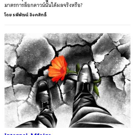
มาตรการล็อกดาวน์นั้นได้ผลจริงหรือ?
โดย
รพีพัฒน์ อิงคสิทธิ์