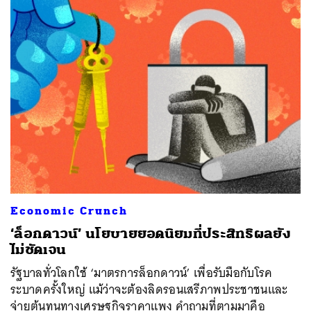
Economic Crunch
‘ล็อกดาวน์’ นโยบายยอดนิยมที่ประสิทธิผลยัง
ไม่ชัดเจน
รัฐบาลทั่วโลกใช้ ‘มาตรการล็อกดาวน์’ เพื่อรับมือกับโรค
ระบาดครั้งใหญ่ แม้ว่าจะต้องลิดรอนเสรีภาพประชาชนและ
จ่ายต้นทุนทางเศรษฐกิจราคาแพง คำถามที่ตามมาคือ