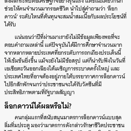
ส่งผลกระทบต่อเศรษฐกิจอย่างรุนแรง แต่ขณะเดียวกันก็
ช่วยให้คนจำนวนมากรอดชีวิต นำไปสู่คำถามว่า ‘ล็อก
ดาวน์’ ระดับไหนที่ต้นทุนจะสมน้ำสมเนื้อกับผลประโยชน์ที่
ได้รับ
แน่นอนว่าปีที่ผ่านมาเรายังไม่มีข้อมูลเพียงพอที่จะ
ตอบคำถามเหล่านี้ แต่ปัจจุบันได้มีการศึกษาจำนวนมาก
จากหลากหลายประเทศที่ยกระดับการถกเถียงประเด็นนี้
ให้เข้มข้นยิ่งขึ้น แม้จะยังไม่มีข้อสรุป แต่ก็น่ารับฟังในวันที่
เอเชียตะวันออกเฉียงใต้เผชิญการระบาดครั้งใหญ่ และ
ประเทศไทยที่อาจต้องอยู่ภายใต้บรรยากาศการล็อกดาวน์
ไปอีกสักพักจนกว่าประชาชนจะได้รับวัคซีนที่มี
ประสิทธิภาพตามที่รัฐบาลสัญญา
ล็อกดาวน์ได้ผลหรือไม่?
คนกลุ่มแรกที่สนับสนุนมาตรการล็อกดาวน์แบบสุด
ลิ่มทิ่มประตู มองว่ามาตรการดังกล่าวรักษาชีวิตประชาชน