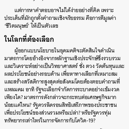
แต่การหาคำตอบอาจไม่ได้ง่ายอย่างที่คิด เพราะ
ประเด็นที่มักถูกตั้งคำถามเชิงจริยธรรม คือการตีมูลค่า
‘ชีวิตมนุษย์’ ให้เป็นตัวเลข
ในโลกที่ต้องเลือก
ผู้ออกแบบนโยบายในอุดมคติจะตัดสินใจดำเนิน
มาตรการโดยอ้างอิงจากหลักฐานเชิงประจักษ์ซึ่งรวบรวม
และวิเคราะห์อย่างเป็นวิทยาศาสตร์ ชั่ง ตวง วัดต้นทุนและ
ผลประโยชน์อย่างรอบด้าน เพื่อหาทางเลือกที่เหมาะสม
และสร้างสวัสดิการสูงสุดต่อสังคมโดยต้องตอบคำถามที่
แหลมคม อาทิ รัฐจะเลือกจำกัดการระบาดอย่างเข้มงวด
เพียงใด? มาตรการดังกล่าวจะกระทบต่อเศรษฐกิจมาก
น้อยแค่ไหน? รัฐควรลิดรอนสิทธิเสรีภาพของประชาชน
เพื่อประโยชน์ของส่วนรวมหรือเปล่า? หรือรัฐควรทุ่ม
ทรัพยากรเท่าไหร่ในการจัดการกับโควิด-19?