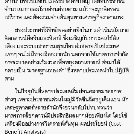
ดาวน์’ เพื่อรับมือกับโรคระบาดครั้งใหญ่ โดยที่ประชาชน
จำนวนมากยอมโอนอ่อนผ่อนตาม แม้ว่าจะถูกลิดรอน
เสรีภาพ และต้องร่วมจ่ายต้นทุนทางเศรษฐกิจราคาแพง
สองประเทศที่มีอิทธิพลอย่างยิ่งในการดำเนินนโยบาย
ล็อกดาวน์คือจีนและอิตาลี ซึ่งเผชิญกับภาวะคนไข้ล้น
เตียง และระบบสาธารณสุขเกือบล่มสลายเป็นประเทศ
แรกๆ จนไม่มีทางเลือกมากนัก นอกจากใช้มาตรการจำกัด
การระบาดอย่างเข้มงวดเพื่อพยุงสถานการณ์ ต่อมาได้
กลายเป็น ‘มาตรฐานทองคำ’ ซึ่งหลายประเทศนำไปปฏิบัติ
ตาม
ในปัจจุบันที่หลายประเทศเริ่มผ่อนคลายมาตรการ
ต่างๆ เพราะประชาชนส่วนใหญ่มีวัคซีนฉีดอยู่เต็มแขน นัก
เศรษฐศาสตร์หลายสำนักจึงชวนกลับไปทบทวนว่า
มาตรการล็อกดาวน์มีประสิทธิผลมากน้อยเพียงใด โดยใช้
เครื่องมืออย่างการวิเคราะห์ต้นทุน-ผลประโยชน์ (Cost-
Benefit Analysis)