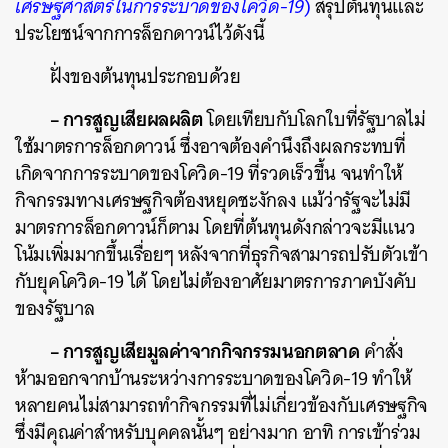
เศรษฐศาสตร์ในการระบาดของโควิด-19
)
สรุปต้นทุนและ
ประโยชน์จากการล็อกดาวน์ไว้ดังนี้
ฝั่งของต้นทุนประกอบด้วย
– การสูญเสียผลผลิต
โดยเทียบกับโลกใบที่รัฐบาลไม่
ใช้มาตรการล็อกดาวน์ ซึ่งอาจต้องคำนึงถึงผลกระทบที่
เกิดจากการระบาดของโควิด-19 ที่รวดเร็วขึ้น จนทำให้
กิจกรรมทางเศรษฐกิจต้องหยุดชะงักลง แม้ว่ารัฐจะไม่มี
มาตรการล็อกดาวน์ก็ตาม โดยที่ต้นทุนดังกล่าวจะมีแนว
ค้นหา
โน้มเพิ่มมากขึ้นเรื่อยๆ หลังจากที่ธุรกิจสามารถปรับตัวเข้า
SHARE
TWEET
LINE
EMAIL
กับยุคโควิด-19 ได้ โดยไม่ต้องอาศัยมาตรการภาคบังคับ
ของรัฐบาล
– การสูญเสียมูลค่าจากกิจกรรมนอกตลาด
คำสั่ง
ห้ามออกจากบ้านระหว่างการระบาดของโควิด-19 ทำให้
หลายคนไม่สามารถทำกิจกรรมที่ไม่เกี่ยวข้องกับเศรษฐกิจ
ซึ่งมีคุณค่าสำหรับบุคคลนั้นๆ อย่างมาก อาทิ การเข้าร่วม