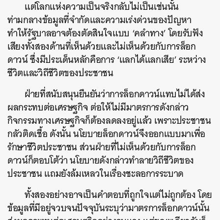
แต่โลกแห่งความเป็นจริงกลับไม่เป็นเช่นนั้น
ท่ามกลางข้อมูลที่จำกัดและความเร่งด่วนของปัญหา
ทำให้รัฐบาลอาจต้องตัดสินใจแบบ ‘คลำทาง’ โดยรับฟัง
เสียงทั้งสองด้านที่เห็นด้วยและไม่เห็นด้วยกับการล็อก
ดาวน์ ซึ่งมีประเด็นหลักคือการ ‘แลกได้แลกเสีย’ ระหว่าง
ชีวิตและวิถีชีวิตของประชาชน
ฝ่ายที่สนับสนุนยืนยันว่าการล็อกดาวน์แทบไม่ได้ส่ง
ผลกระทบต่อเศรษฐกิจ ต่อให้ไม่มีมาตรการดังกล่าว
กิจกรรมทางเศรษฐกิจก็ต้องลดลงอยู่แล้ว เพราะประชาชน
กลัวติดเชื้อ ดังนั้น นโยบายล็อกดาวน์จึงออกแบบมาเพื่อ
รักษาชีวิตประชาชน ส่วนฝ่ายที่ไม่เห็นด้วยกับการล็อก
ดาวน์ก็ตอบโต้ว่า นโยบายดังกล่าวทำลายวิถีชีวิตของ
ประชาชน แถมยังล้มเหลวในเรื่องชะลอการระบาด
ทั้งสองอย่างอาจเป็นคำตอบที่ถูกใจแต่ไม่ถูกต้อง โดย
ข้อมูลที่มีอยู่จวบจนปัจจุบันระบุว่ามาตรการล็อกดาวน์นั้น