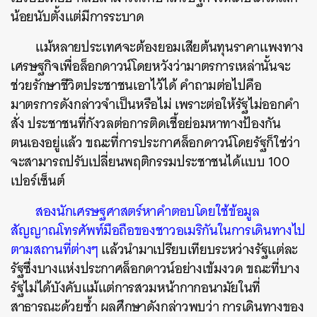
น้อยนับตั้งแต่มีการระบาด
แม้หลายประเทศจะต้องยอมเสียต้นทุนราคาแพงทาง
เศรษฐกิจเพื่อล็อกดาวน์โดยหวังว่ามาตรการเหล่านั้นจะ
ช่วยรักษาชีวิตประชาชนเอาไว้ได้ คำถามต่อไปคือ
มาตรการดังกล่าวจำเป็นหรือไม่ เพราะต่อให้รัฐไม่ออกคำ
สั่ง ประชาชนที่กังวลต่อการติดเชื้อย่อมหาทางป้องกัน
ตนเองอยู่แล้ว ขณะที่การประกาศล็อกดาวน์โดยรัฐก็ใช่ว่า
จะสามารถปรับเปลี่ยนพฤติกรรมประชาชนได้แบบ 100
เปอร์เซ็นต์
สองนักเศรษฐศาสตร์หาคำตอบโดยใช้ข้อมูล
สัญญาณโทรศัพท์มือถือของชาวอเมริกันในการเดินทางไป
ตามสถานที่ต่างๆ
แล้วนำมาเปรียบเทียบระหว่างรัฐแต่ละ
รัฐซึ่งบางแห่งประกาศล็อกดาวน์อย่างเข้มงวด ขณะที่บาง
รัฐไม่ได้บังคับแม้แต่การสวมหน้ากากอนามัยในที่
สาธารณะด้วยซ้ำ ผลศึกษาดังกล่าวพบว่า การเดินทางของ