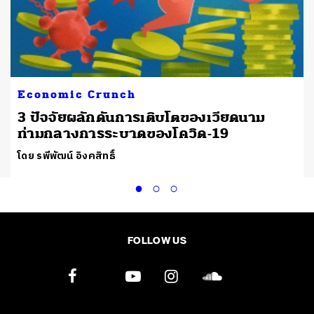
Economic Crunch
ม
3 ปัจจัยผลักดันการเติบโตของเวียดนาม
ท่ามกลางการระบาดของโควิด-19
โดย รพีพัฒน์ อิงคสิทธิ์
FOLLOW US