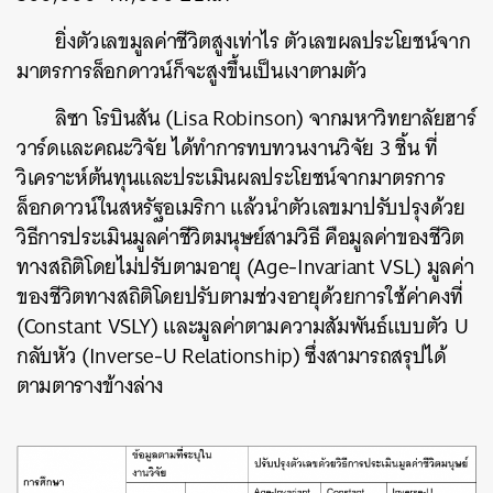
ยิ่งตัวเลขมูลค่าชีวิตสูงเท่าไร ตัวเลขผลประโยชน์จาก
มาตรการล็อกดาวน์ก็จะสูงขึ้นเป็นเงาตามตัว
ลิซา โรบินสัน (Lisa Robinson) จากมหาวิทยาลัยฮาร์
วาร์ดและคณะวิจัย ได้ทำการทบทวนงานวิจัย 3 ชิ้น ที่
วิเคราะห์ต้นทุนและประเมินผลประโยชน์จากมาตรการ
ล็อกดาวน์ในสหรัฐอเมริกา แล้วนำตัวเลขมาปรับปรุงด้วย
วิธีการประเมินมูลค่าชีวิตมนุษย์สามวิธี คือมูลค่าของชีวิต
ทางสถิติโดยไม่ปรับตามอายุ (Age-Invariant VSL) มูลค่า
ของชีวิตทางสถิติโดยปรับตามช่วงอายุด้วยการใช้ค่าคงที่
(Constant VSLY) และมูลค่าตามความสัมพันธ์แบบตัว U
กลับหัว (Inverse-U Relationship) ซึ่งสามารถสรุปได้
ตามตารางข้างล่าง