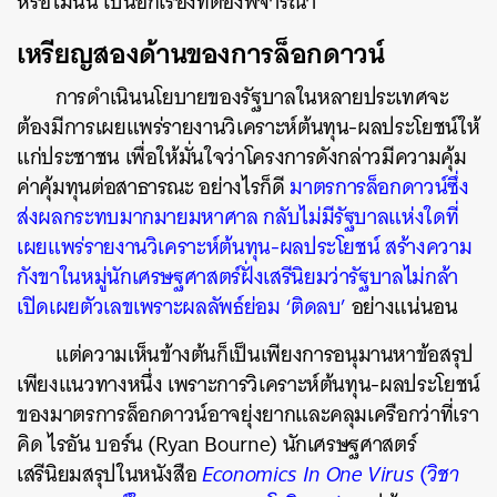
หรือไม่นั้น เป็นอีกเรื่องที่ต้องพิจารณา
เหรียญสองด้านของการล็อกดาวน์
การดำเนินนโยบายของรัฐบาลในหลายประเทศจะ
ต้องมีการเผยแพร่รายงานวิเคราะห์ต้นทุน-ผลประโยชน์ให้
แก่ประชาชน เพื่อให้มั่นใจว่าโครงการดังกล่าวมีความคุ้ม
ค่าคุ้มทุนต่อสาธารณะ อย่างไรก็ดี
มาตรการล็อกดาวน์ซึ่ง
ส่งผลกระทบมากมายมหาศาล กลับไม่มีรัฐบาลแห่งใดที่
เผยแพร่รายงานวิเคราะห์ต้นทุน-ผลประโยชน์ สร้างความ
กังขาในหมู่นักเศรษฐศาสตร์ฝั่งเสรีนิยมว่ารัฐบาลไม่กล้า
เปิดเผยตัวเลขเพราะผลลัพธ์ย่อม ‘ติดลบ’
อย่างแน่นอน
แต่ความเห็นข้างต้นก็เป็นเพียงการอนุมานหาข้อสรุป
เพียงแนวทางหนึ่ง เพราะการวิเคราะห์ต้นทุน-ผลประโยชน์
ของมาตรการล็อกดาวน์อาจยุ่งยากและคลุมเครือกว่าที่เรา
คิด ไรอัน บอร์น (Ryan Bourne) นักเศรษฐศาสตร์
เสรีนิยมสรุปในหนังสือ
Economics In One Virus
(
วิชา