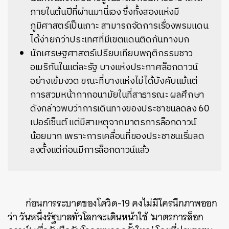
ภายในต้นปีที่ผ่านมานี่เอง ซึ่งทั้งสองแห่งมี
ภูมิศาสตร์เป็นเกาะ สามารถจัดการเรื่องพรมแดน
ได้ง่ายกว่าประเทศที่มีเขตแดนติดกันทางบก
นักเศรษฐศาสตร์เปรียบเทียบพฤติกรรมชาว
อเมริกันในแต่ละรัฐ บางแห่งประกาศล็อกดาวน์
อย่างเข้มงวด ขณะที่บางแห่งไม่ได้บังคับแม้แต่
การสวมหน้ากากอนามัยในที่สาธารณะ ผลศึกษา
ดังกล่าวพบว่าการเดินทางของประชาชนลดลง 60
เปอร์เซ็นต์ แต่มีสาเหตุจากมาตรการล็อกดาวน์
น้อยมาก เพราะการเคลื่อนที่ของประชาชนเริ่มลด
ลงตั้งแต่ก่อนมีการล็อกดาวน์แล้ว
ก่อนการระบาดของโควิด-19 คงไม่มีใครนึกภาพออก
ว่า วันหนึ่งรัฐบาลทั่วโลกจะเดินหน้าใช้ ‘มาตรการล็อก