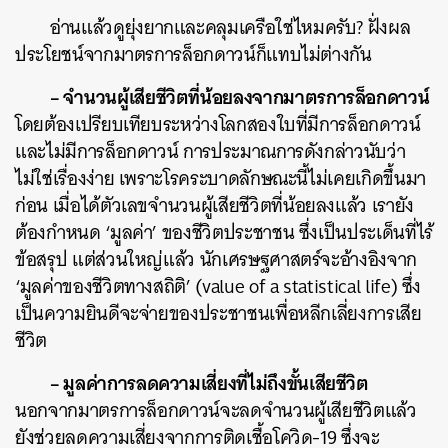
อ่านแล้วดูยุ่งยากและคลุมเครือใช่ไหมครับ? ฝั่งผล
ประโยชน์จากมาตรการล็อกดาวน์ก็แทบไม่ต่างกัน
– จำนวนผู้เสียชีวิตที่น้อยลงจากมาตรการล็อกดาวน์
โดยต้องเปรียบเทียบระหว่างโลกสองใบที่มีการล็อกดาวน์
และไม่มีการล็อกดาวน์ การประมาณการดังกล่าวนับว่า
ไม่ใช่เรื่องง่าย เพราะโรคระบาดลักษณะนี้ไม่เคยเกิดขึ้นมา
ก่อน เมื่อได้ตัวเลขจำนวนผู้เสียชีวิตที่น้อยลงแล้ว เรายัง
ต้องกำหนด ‘มูลค่า’ ของชีวิตประชาชน ซึ่งเป็นประเด็นที่ไร้
ข้อสรุป แต่ส่วนใหญ่แล้ว นักเศรษฐศาสตร์จะอ้างอิงจาก
‘มูลค่าของชีวิตทางสถิติ’ (value of a statistical life) ซึ่ง
เป็นความยินดีจะจ่ายของประชาชนเพื่อหลีกเลี่ยงการเสีย
ชีวิต
– มูลค่าการลดความเสี่ยงที่ไม่ถึงขั้นเสียชีวิต
นอกจากมาตรการล็อกดาวน์จะลดจำนวนผู้เสียชีวิตแล้ว
ยังช่วยลดความเสี่ยงจากการติดเชื้อโควิด-19 ซึ่งจะ