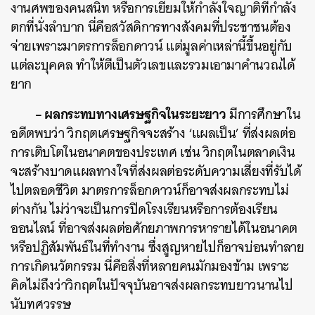
งานศพของคนสนิท หรือการเยี่ยมให้กำลังใจญาติที่กำลัง
ตกที่นั่งลำบาก นี่คือสวัสดิการทางสังคมที่ประชาชนต้อง
จ่ายเพราะมาตรการล็อกดาวน์ แต่มูลค่าเหล่านี้ขึ้นอยู่กับ
แต่ละบุคคล ทำให้ตีเป็นตัวเลขและรวมเอามาคำนวณได้
ยาก
– ผลกระทบทางเศรษฐกิจในระยะยาว
มีการศึกษาใน
อดีตพบว่า วิกฤตเศรษฐกิจจะสร้าง ‘แผลเป็น’ ที่ส่งผลต่อ
การเติบโตในอนาคตของประเทศ เช่น วิกฤตในตลาดเงิน
จะสร้างบาดแผลทางใจที่ส่งผลต่อระดับความเสี่ยงที่รับได้
ไปตลอดชีวิต มาตรการล็อกดาวน์ก็อาจส่งผลกระทบไม่
ต่างกัน ไม่ว่าจะเป็นการปิดโรงเรียนหรือการต้องเรียน
ออนไลน์ ที่อาจส่งผลต่อศักยภาพการหารายได้ในอนาคต
หรือปฏิสัมพันธ์ในที่ทำงาน ซึ่งสูญหายไปก็อาจบ่อนทำลาย
การเกิดนวัตกรรม นี่คือสิ่งที่หลายคนมักมองข้าม เพราะ
คิดไม่ถึงว่าวิกฤตในปัจจุบันอาจส่งผลกระทบยาวนานไป
นับทศวรรษ