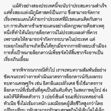
แม้ตัวอย่างสองประเทศนี้จะนับว่าประสบความสำเร็จ
แต่ทั้งสองแห่งมีภูมิศาสตร์เป็นเกาะ ซึ่งสามารถจัดการ
เรื่องพรมแดนได้ง่ายกว่าประเทศที่มีเขตแดนติดกันทาง
บก การเดินทางข้ามชายแดนอย่างผิดกฎหมายคือสาเหตุ
หนึ่งที่ทำให้นโยบายล็อกดาวน์ไม่ประสบผลเท่าที่ควร
เพราะต่อให้สามารถจำกัดการระบาดในประเทศ แต่
ระลอกใหม่ก็อาจเกิดขึ้นได้ทุกเมื่อจากการลักลอบเข้าเมือง
การตั้งเป้าหมายล็อกดาวน์เพื่อขจัดให้สิ้นซากจึงอาจเป็น
เรื่องเกินเอื้อม
หากพิจารณากรณีทั่วไป เราจะพบความสัมพันธ์อย่าง
ชัดเจนระหว่างการดำเนินมาตรการล็อกดาวน์กับผลกระ
ทบทางเศรษฐกิจ เช่น อิตาลีและฝรั่งเศส ซึ่งใช้มาตรการ
ล็อกดาวน์ที่เข้มข้นที่สุดเป็นอันดับต้นๆ ในสหภาพยุโรป ส่ง
ผลให้จีดีพีหดตัวราว 3 เปอร์เซ็นต์ ขณะที่ประเทศอย่างลิ
ทัวเนีย ซึ่งไม่เข้มงวดนัก และมียอดผู้เสียชีวิตสูงกว่าโดย
เปรียบเทียบ กลับสามารถรักษาเศรษฐกิจให้เติบโตได้เล็ก