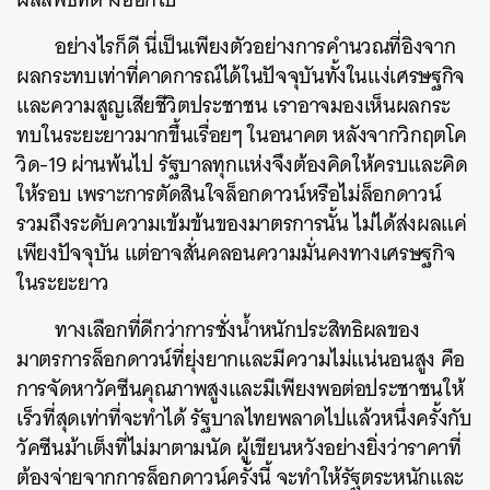
อย่างไรก็ดี นี่เป็นเพียงตัวอย่างการคำนวณที่อิงจาก
ผลกระทบเท่าที่คาดการณ์ได้ในปัจจุบันทั้งในแง่เศรษฐกิจ
และความสูญเสียชีวิตประชาชน เราอาจมองเห็นผลกระ
ทบในระยะยาวมากขึ้นเรื่อยๆ ในอนาคต หลังจากวิกฤตโค
วิด-19 ผ่านพ้นไป รัฐบาลทุกแห่งจึงต้องคิดให้ครบและคิด
ให้รอบ เพราะการตัดสินใจล็อกดาวน์หรือไม่ล็อกดาวน์
รวมถึงระดับความเข้มข้นของมาตรการนั้น ไม่ได้ส่งผลแค่
เพียงปัจจุบัน แต่อาจสั่นคลอนความมั่นคงทางเศรษฐกิจ
ในระยะยาว
ทางเลือกที่ดีกว่าการชั่งน้ำหนักประสิทธิผลของ
มาตรการล็อกดาวน์ที่ยุ่งยากและมีความไม่แน่นอนสูง คือ
การจัดหาวัคซีนคุณภาพสูงและมีเพียงพอต่อประชาชนให้
เร็วที่สุดเท่าที่จะทำได้ รัฐบาลไทยพลาดไปแล้วหนึ่งครั้งกับ
วัคซีนม้าเต็งที่ไม่มาตามนัด ผู้เขียนหวังอย่างยิ่งว่าราคาที่
ต้องจ่ายจากการล็อกดาวน์ครั้งนี้ จะทำให้รัฐตระหนักและ