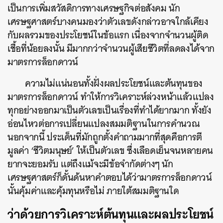
เป็นการเพิ่มสวัสดิการทางเศรษฐกิจต่อสังคม นัก
เศรษฐศาสตร์บางคนมองว่าตัวเลขดังกล่าวอาจใกล้เคียง
กับผลรวมของประโยชน์ในข้อแรก เนื่องจากจำนวนผู้ติด
เชื้อที่น้อยลงนั้น มีมากกว่าจำนวนผู้เสียชีวิตที่ลดลงได้จาก
มาตรการล็อกดาวน์
ความไม่แน่นอนทั้งฝั่งผลประโยชน์และต้นทุนของ
มาตรการล็อกดาวน์ ทำให้การวิเคราะห์ล่วงหน้าแล้วแปลง
ทุกอย่างออกมาเป็นตัวเลขเป็นเรื่องที่ทำได้ยากมาก ทั้งยัง
อ่อนไหวต่อการเปลี่ยนแปลงสมมติฐานในการคำนวณ
นอกจากนี้ ประเด็นที่มักถูกตั้งคำถามมากที่สุดคือการตี
มูลค่า ‘ชีวิตมนุษย์’ ให้เป็นตัวเลข ซึ่งเลือดเย็นจนหลายคน
ยากจะยอมรับ แต่ถึงแม้จะมีข้อจำกัดต่างๆ นัก
เศรษฐศาสตร์ก็ดั้นด้นหาคำตอบได้ว่ามาตรการล็อกดาวน์
นั้นคุ้มค่าและคุ้มทุนหรือไม่ ภายใต้สมมติฐานใด
ว่าด้วยการวิเคราะห์ต้นทุนและผลประโยชน์