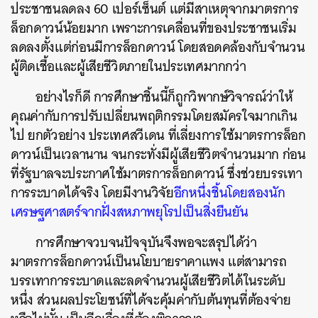
ประชาชนลดลง 60 เปอร์เซ็นต์ แต่มีสาเหตุจากมาตรการ
ล็อกดาวน์น้อยมาก เพราะการเคลื่อนที่ของประชาชนเริ่ม
ลดลงตั้งแต่ก่อนมีการล็อกดาวน์ โดยสอดคล้องกับจำนวน
ผู้ติดเชื้อและผู้เสียชีวิตภายในประเทศมากกว่า
อย่างไรก็ดี การศึกษาชิ้นนี้ก็ถูกวิพากษ์วิจารณ์ว่าให้
คุณค่ากับการปรับเปลี่ยนพฤติกรรมโดยสมัครใจมากเกิน
ไป ยกตัวอย่าง ประเทศสวีเดน ที่เลี่ยงการใช้มาตรการล็อก
ดาวน์เป็นเวลานาน จนกระทั่งมีผู้เสียชีวิตจำนวนมาก ก่อน
ที่รัฐบาลจะประกาศใช้มาตรการล็อกดาวน์ ซึ่งช่วยบรรเทา
การระบาดได้จริง โดยมีงานวิจัย
อีกหนึ่งชิ้นโดยสองนัก
เศรษฐศาสตร์จากฝั่งสหภาพยุโรปเป็นสิ่งยืนยัน
การศึกษาจวบจนปัจจุบันจึงพอจะสรุปได้ว่า
มาตรการล็อกดาวน์เป็นนโยบายราคาแพง แต่สามารถ
บรรเทาการระบาดและลดจำนวนผู้เสียชีวิตได้ในระดับ
หนึ่ง ส่วนผลประโยชน์ที่ได้จะคุ้มค่ากับต้นทุนที่ต้องจ่าย