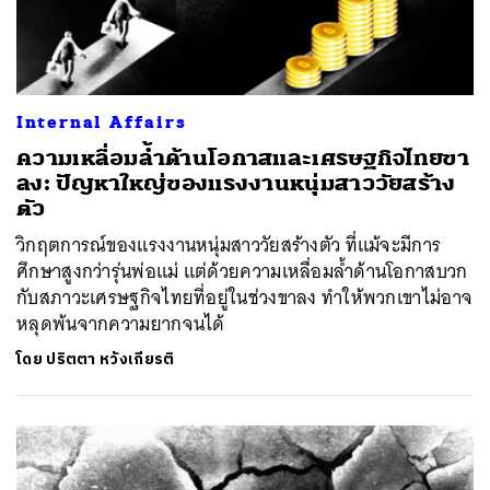
Internal Affairs
ความเหลื่อมล้ำด้านโอกาสและเศรษฐกิจไทยขา
ลง: ปัญหาใหญ่ของแรงงานหนุ่มสาววัยสร้าง
ตัว
วิกฤตการณ์ของแรงงานหนุ่มสาววัยสร้างตัว ที่แม้จะมีการ
ศึกษาสูงกว่ารุ่นพ่อแม่ แต่ด้วยความเหลื่อมล้ำด้านโอกาสบวก
กับสภาวะเศรษฐกิจไทยที่อยู่ในช่วงขาลง ทำให้พวกเขาไม่อาจ
หลุดพ้นจากความยากจนได้
โดย
ปริตตา หวังเกียรติ
ค้นหา
SHARE
TWEET
LINE
EMAIL