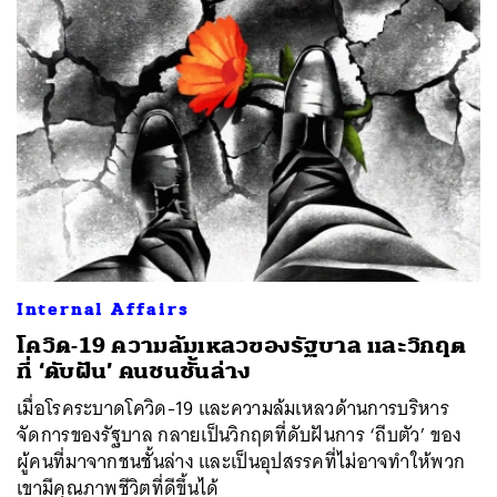
Internal Affairs
โควิด-19 ความล้มเหลวของรัฐบาล และวิกฤต
ที่ ‘ดับฝัน’ คนชนชั้นล่าง
เมื่อโรคระบาดโควิด-19 และความล้มเหลวด้านการบริหาร
จัดการของรัฐบาล กลายเป็นวิกฤตที่ดับฝันการ ‘ถีบตัว’ ของ
ผู้คนที่มาจากชนชั้นล่าง และเป็นอุปสรรคที่ไม่อาจทำให้พวก
เขามีคุณภาพชีวิตที่ดีขึ้นได้