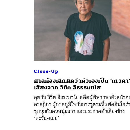
Close-Up
ศาลต้องเลิกคิดว่าตัวเองเป็น ‘เทวดา
เสียงจาก วิชิต ลีธรรมชโย
คุยกับ วิชิต ลีธรรมชโย อดีตผู้พิพากษาหัวหน้า
ศาลฎีกา ผู้ภาคภูมิใจกับการชูสามนิ้ว ตัดสินใจร่
ชุมนุมกับคนหนุ่มสาว และประกาศตัวเคียงข้าง
‘ตะวัน-แบม’