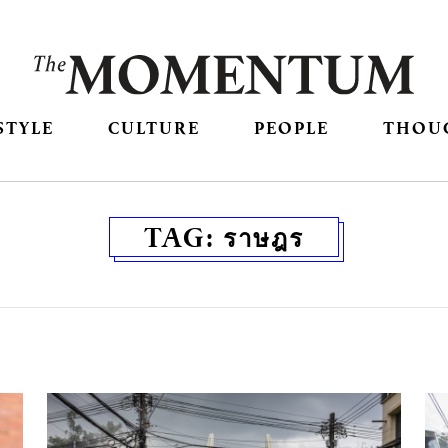
STYLE
CULTURE
PEOPLE
THOU
TAG:
ราษฎร