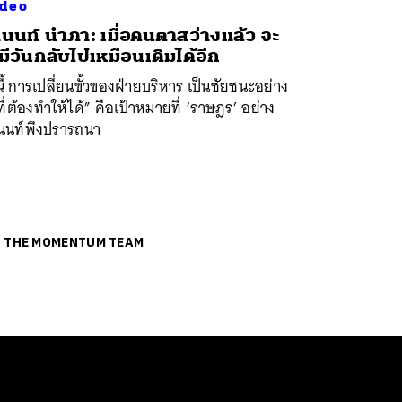
deo
นนท์ นำภา: เมื่อคนตาสว่างแล้ว จะ
่มีวันกลับไปเหมือนเดิมได้อีก
นี้ การเปลี่ยนขั้วของฝ่ายบริหาร เป็นชัยชนะอย่าง
ที่ต้องทำให้ได้” คือเป้าหมายที่ ‘ราษฎร’ อย่าง
นนท์พึงปรารถนา
ย
THE MOMENTUM TEAM