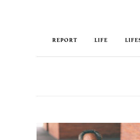
REPORT
LIFE
LIFE