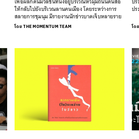
เพื่อผลักดันมวลชนที่นั่งอยู่บริเวณหัวมุมถนนดินสอ
ประ
ให้กลับไปยังบริเวณลานคนเมือง โดยระหว่างการ
ปร
สลายการชุมนุม มีรายงานนักข่าวบาดเจ็บหลายราย
โดย
THE MOMENTUM TEAM
โด
นหา
SHARE
TWEET
LINE
EMAIL