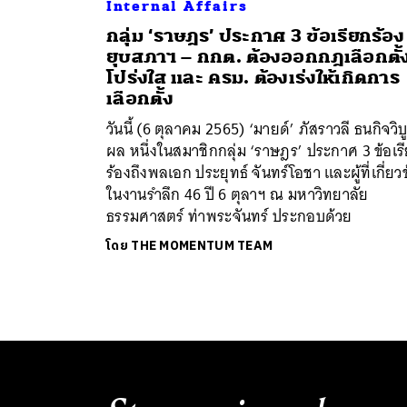
Internal Affairs
กลุ่ม ‘ราษฎร’ ประกาศ 3 ข้อเรียกร้อง
ยุบสภาฯ – กกต. ต้องออกกฎเลือกตั้งท
โปร่งใส และ ครม. ต้องเร่งให้เกิดการ
เลือกตั้ง
วันนี้ (6 ตุลาคม 2565) ‘มายด์’ ภัสราวลี ธนกิจวิบ
ผล หนึ่งในสมาชิกกลุ่ม ‘ราษฎร’ ประกาศ 3 ข้อเร
ร้องถึงพลเอก ประยุทธ์ จันทร์โอชา และผู้ที่เกี่ยว
ในงานรำลึก 46 ปี 6 ตุลาฯ ณ มหาวิทยาลัย
ธรรมศาสตร์ ท่าพระจันทร์ ประกอบด้วย
โดย
THE MOMENTUM TEAM