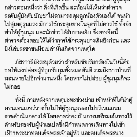
กล่าวตอนหนึ่งว่า สิ่งที่เกิดขึ้น สะท้อนให้เห็นว่าตำรวจ
ระดับผู้บังคับบัญชาไม่สามารถคุมลูกน้องตัวเองได้ จนนำ
ไปสู่เหตุรุนแรง มีการใช้กระสุนยางในจุดที่ไม่ควรใช้ ทั้งยัง
ทำให้ผู้ชุมนุม และนักข่าวได้รับบาดเจ็บ ซึ่งตรงจึดนี้
ตำรวจต้องตอบให้ได้ว่าการใช้กระสุนยางเริ่มยิงก่อน และ
ยิงใส่ประชาชนมือเปล่านั้นเกิดจากเหตุใด
ภัสราวลียังระบุด้วยว่า สำหรับข้อเรียกร้องในวันนี้คือ
ขอให้เร่งปล่อยผู้ที่ถูกจับกุมทั้งหมดทันที รวมถึงชาวบ้านที่
หล่นหายไปอีกจำนวนหนึ่ง โดยหากไม่ปล่อย ผู้ชุมนุมก็จะ
ไม่ถอย
ทั้งนี้ ภายหลังจากเหตุปะทะช่วงบ่าย เจ้าหน้าที่ได้นำตู้
คอนเทนเนอร์วางกั้นไม่ให้ผู้ชุมนุมออกไปบริเวณถนน
ราชดำเนินกลางได้ โดยคาดว่าจะเป็นการเตรียมเส้นทางไว้
สำหรับรองรับผู้นำเอเปคซึ่งมีกำหนดการเดินทางไปเข้า
เฝ้าฯพระบาทสมเด็จพระเจ้าอยู่หัว และสมเด็จพระนาง