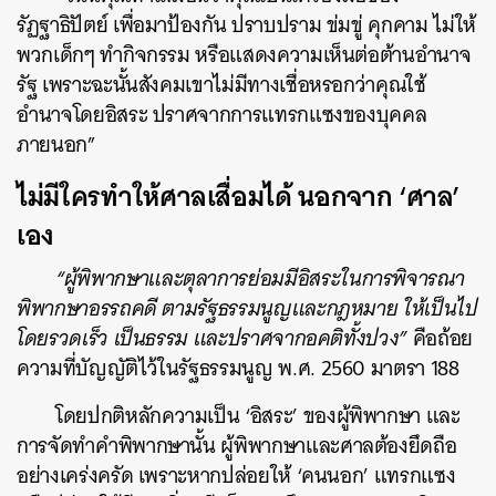
รัฏฐาธิปัตย์ เพื่อมาป้องกัน ปราบปราม ข่มขู่ คุกคาม ไม่ให้
พวกเด็กๆ ทำกิจกรรม หรือแสดงความเห็นต่อต้านอำนาจ
รัฐ เพราะฉะนั้นสังคมเขาไม่มีทางเชื่อหรอกว่าคุณใช้
อำนาจโดยอิสระ ปราศจากการแทรกแซงของบุคคล
ภายนอก”
ไม่มีใครทำให้ศาลเสื่อมได้ นอกจาก ‘ศาล’
เอง
“ผู้พิพากษาและตุลาการย่อมมีอิสระในการพิจารณา
พิพากษาอรรถคดี ตามรัฐธรรมนูญและกฎหมาย ให้เป็นไป
โดยรวดเร็ว เป็นธรรม และปราศจากอคติทั้งปวง”
คือถ้อย
ความที่บัญญัติไว้ในรัฐธรรมนูญ พ.ศ. 2560 มาตรา 188
โดยปกติหลักความเป็น ‘อิสระ’ ของผู้พิพากษา และ
การจัดทำคำพิพากษานั้น ผู้พิพากษาและศาลต้องยึดถือ
อย่างเคร่งครัด เพราะหากปล่อยให้ ‘คนนอก’ แทรกแซง