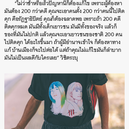
“ไม่ว่าช้าหรือเร็วปัญหานี้ก็ต้องแก้ไข เพราะผู้ต้องหา
มันต้อง 200 กว่าคดี คุณจะเอาคนตั้ง 200 กว่าคนนี้ไปติด
คุก คือรัฏฐาธิปัตย์ คุณก็ต้องฉลาดพอ เพราะถ้า 200 คดี
ติดคุกหมด มันมีทั้งเด็กเยาวชน มันมีทั้งของจริง แล้วก็
ของที่มันไม่ปกติ แล้วคุณจะเอาเยาวชนของชาติ 200 คน
ไปติดคุก ได้อะไรขึ้นมา ถ้าผู้มีอำนาจเข้าใจ ก็ต้องหาทาง
แก้ บ้านเมืองก็จะไปต่อได้ แต่ถ้าคุณไม่แก้ไขมันก็ลำบาก
มันไม่เป็นผลดีกับใครเลย” วิชิตระบุ