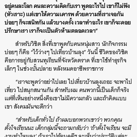
อยู่คนละโลก คนละความคิดกับเรา พูดอะไรไป เขาก็ไม่ฟัง
(หัวเราะ) แต่เขาให้ความเคารพ ด้วยความที่เราเจอกัน
บ่อยๆ ก็จะสนิทกัน แล้วบางครั้ง เวลาทำอะไร เขาก็จะคอย
ปรึกษาเรา เราก็จะเป็นตัวห้ามตลอดเวลา”
สำหรับวิชิต สิ่งที่เขาพูดกับคนหนุ่มสาว นักกิจกรรม
บ่อยๆ ก็คือ “ไว้ว่างๆ ไปเที่ยวบ้านลุง” วันนี้ ชีวิตของวิชิต
คือการอยู่กับสวนทุเรียนที่จังหวัดตราด ที่เขาใช้ทำธุรกิจ
เล็กๆ ในช่วงบั้นปลาย หลังหมดอาชีพราชการ
“เราจะพูดว่าอย่าไปเลย ไปเที่ยวบ้านลุงเถอะ จะพาไป
เที่ยว ไปสนุกสนานกัน สำหรับผม คนพวกนี้เป็นเด็กก็จริง
แต่ที่เห็นอย่างหนึ่งคือเขาไม่มีความกลัว และถ้าคิดแบบ
เขา สังคมมันจะดีกว่า
“สำหรับเด็กทั่วไป ถ้าผมบอกพวกเขาว่า พวกคุณ
ตั้งใจเรียนนะ เด็กกลุ่มนี้จะถามกลับว่า ‘ถ้าตั้งใจเรียน จะมี
งานทำไหมลุง’ ถ้าเราไปย้อนดูดีๆ จะเห็นว่าประวัติแต่ละ