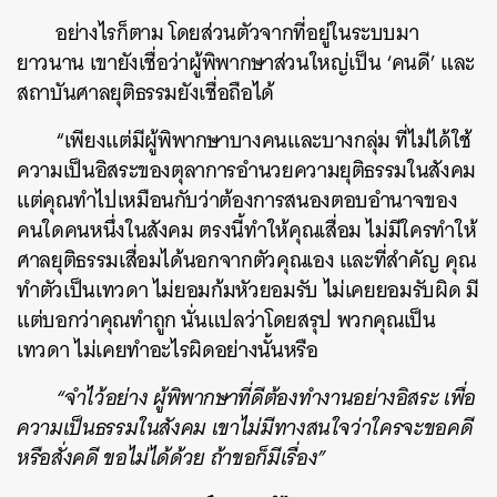
อย่างไรก็ตาม โดยส่วนตัวจากที่อยู่ในระบบมา
ยาวนาน เขายังเชื่อว่าผู้พิพากษาส่วนใหญ่เป็น ‘คนดี’ และ
สถาบันศาลยุติธรรมยังเชื่อถือได้
“เพียงแต่มีผู้พิพากษาบางคนและบางกลุ่ม ที่ไม่ได้ใช้
ความเป็นอิสระของตุลาการอำนวยความยุติธรรมในสังคม
แต่คุณทำไปเหมือนกับว่าต้องการสนองตอบอำนาจของ
คนใดคนหนึ่งในสังคม ตรงนี้ทำให้คุณเสื่อม ไม่มีใครทำให้
ศาลยุติธรรมเสื่อมได้นอกจากตัวคุณเอง และที่สำคัญ คุณ
ทำตัวเป็นเทวดา ไม่ยอมก้มหัวยอมรับ ไม่เคยยอมรับผิด มี
แต่บอกว่าคุณทำถูก นั่นแปลว่าโดยสรุป พวกคุณเป็น
เทวดา ไม่เคยทำอะไรผิดอย่างนั้นหรือ
“จำไว้อย่าง ผู้พิพากษาที่ดีต้องทำงานอย่างอิสระ เพื่อ
ความเป็นธรรมในสังคม เขาไม่มีทางสนใจว่าใครจะขอคดี
หรือสั่งคดี ขอไม่ได้ด้วย ถ้าขอก็มีเรื่อง”