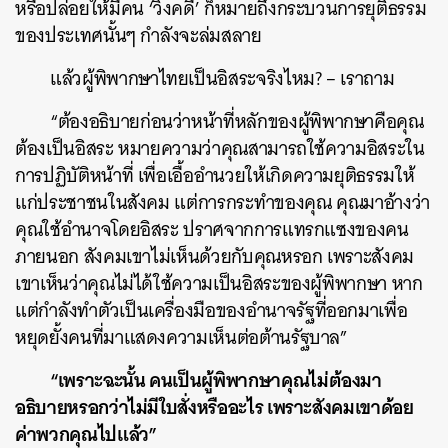
หรือปล่อยให้มีคน ‘วิ่งคดี’ ก็หมายถึงกระบวนการยุติธรรม
ของประเทศนั้นๆ กำลังจะล่มสลาย
แล้วผู้พิพากษาไทยเป็นอิสระจริงไหม? – เราถาม
“ต้องอธิบายก่อนว่าหน้าที่หลักของผู้พิพากษาคือคุณ
ต้องเป็นอิสระ หมายความว่าคุณสามารถใช้ความอิสระใน
การปฏิบัติหน้าที่ เพื่อเอื้ออำนวยให้เกิดความยุติธรรมให้
แก่ประชาชนในสังคม แต่การกระทำของคุณ คุณมาอ้างว่า
คุณใช้อำนาจโดยอิสระ ปราศจากการแทรกแซงของคน
ภายนอก สังคมเขาไม่เห็นด้วยกับคุณหรอก เพราะสังคม
เขาเห็นว่าคุณไม่ได้ใช้ความเป็นอิสระของผู้พิพากษา หาก
แต่กำลังทำตัวเป็นเครื่องมือของอำนาจรัฐที่ออกมาเพื่อ
หยุดยั้งคนที่มาแสดงความเห็นต่อต้านรัฐบาล”
“เพราะฉะนั้น คนเป็นผู้พิพากษาคุณไม่ต้องมา
อธิบายหรอกว่าไม่มีใบสั่งหรืออะไร เพราะสังคมเขาด้อย
ค่าพวกคุณไปแล้ว”