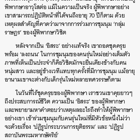
พิพากษาอาวุโสต่อ แม้ในความเป็นจริง ผู้พิพากษาอย่าง
เขาสามารถปฏิบัติหน้าที่ได้จนถึงอายุ 70 ปีก็ตาม ด้วย
เหตุผลสำคัญที่คาดว่ามาจากการร่วมการชุมนุม ‘กลุ่ม
ราษฎร’ ของผู้พิพากษาวิชิต
หลังจากเป็น ‘อิสระ’ อย่างแท้จริง เขาถอดชุดครุย
พร้อม ‘ลงถนน’ ในการชุมนุมของคนรุ่นใหม่อย่างเต็มตัว
ภาพที่เห็นเป็นประจำก็คือวิชิตมักจะยืนเคียงข้างกับคน
หนุ่มสาว และอยู่ข้างเวทีแทบทุกครั้งที่มีการชุมนุม แม้อายุ
อานามเขาจะต่างกับเด็กรุ่นใหม่หลายทศวรรษก็ตาม
ในวันที่ไร้ชุดครุยของผู้พิพากษา เราชวนเขาคุยยาวๆ
ถึงประสบการณ์ชีวิต ความเป็น ‘อิสระ’ ของผู้พิพากษา
และพยายามหาคำตอบว่าเหตุผลอะไรถึงทำให้ผู้พิพากษา
อย่างเขา เข้าร่วมชุมนุมกับคนรุ่นใหม่ที่มีหัวข้อหนึ่งไม่ว่า
จะด้วยเรื่อง ‘ปฏิรูปกระบวนการยุติธรรม’ และ ‘ปฏิรูป
สถาบันพระมหากษัตริย์’