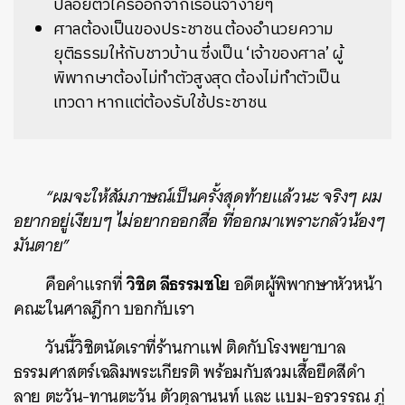
ปล่อยตัวใครออกจากเรือนจำง่ายๆ
ศาลต้องเป็นของประชาชน ต้องอำนวยความ
ยุติธรรมให้กับชาวบ้าน ซึ่งเป็น ‘เจ้าของศาล’ ผู้
พิพากษาต้องไม่ทำตัวสูงสุด ต้องไม่ทำตัวเป็น
เทวดา หากแต่ต้องรับใช้ประชาชน
“ผมจะให้สัมภาษณ์เป็นครั้งสุดท้ายแล้วนะ จริงๆ ผม
อยากอยู่เงียบๆ ไม่อยากออกสื่อ ที่ออกมาเพราะกลัวน้องๆ
มันตาย”
วิชิต ลีธรรมชโย
คือคำแรกที่
อดีตผู้พิพากษาหัวหน้า
คณะในศาลฎีกา บอกกับเรา
วันนี้วิชิตนัดเราที่ร้านกาแฟ ติดกับโรงพยาบาล
ธรรมศาสตร์เฉลิมพระเกียรติ พร้อมกับสวมเสื้อยืดสีดำ
ลาย ตะวัน-ทานตะวัน ตัวตุลานนท์ และ แบม-อรวรรณ ภู่