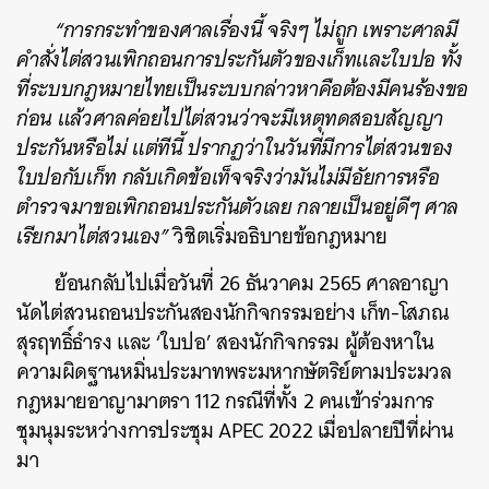
“การกระทำของศาลเรื่องนี้ จริงๆ ไม่ถูก เพราะศาลมี
คำสั่งไต่สวนเพิกถอนการประกันตัวของเก็ทและใบปอ ทั้ง
ที่ระบบกฎหมายไทยเป็นระบบกล่าวหาคือต้องมีคนร้องขอ
ก่อน แล้วศาลค่อยไปไต่สวนว่าจะมีเหตุทดสอบสัญญา
ประกันหรือไม่ แต่ทีนี้ ปรากฏว่าในวันที่มีการไต่สวนของ
ใบปอกับเก็ท กลับเกิดข้อเท็จจริงว่ามันไม่มีอัยการหรือ
ตำรวจมาขอเพิกถอนประกันตัวเลย กลายเป็นอยู่ดีๆ ศาล
เรียกมาไต่สวนเอง”
วิชิตเริ่มอธิบายข้อกฎหมาย
ย้อนกลับไปเมื่อวันที่ 26 ธันวาคม 2565 ศาลอาญา
นัดไต่สวนถอนประกันสองนักกิจกรรมอย่าง เก็ท-โสภณ
สุรฤทธิ์ธำรง และ ‘ใบปอ’ สองนักกิจกรรม ผู้ต้องหาใน
ความผิดฐานหมิ่นประมาทพระมหากษัตริย์ตามประมวล
กฎหมายอาญามาตรา 112 กรณีที่ทั้ง 2 คนเข้าร่วมการ
ชุมนุมระหว่างการประชุม APEC 2022 เมื่อปลายปีที่ผ่าน
มา