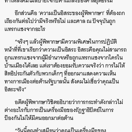
ทำให้สังคมไม่สบายใจกับคำแถลงของศาลยุติธรรม”
อีกส่วนคือ ‘ความเป็นอิสระของผู้พิพากษา’ ที่ต้องถก
เถียงกันต่อไปว่ามีจริงหรือไม่ และศาล ณ ปัจจุบันถูก
แทรกแซงจากอะไร
“จริงๆ แล้วผู้พิพากษามีความพิเศษในการปฏิบัติ
หน้าที่ที่เขาเรียกว่าความเป็นอิสระ อิสระคือคุณไม่สามารถ
ถูกแทรกแซงจากผู้มีอำนาจหรือถูกแทรกแซงจากใครใน
บ้านเมืองได้เลย แต่เราต้องยอมรับความจริงว่า การไม่ให้
สิทธิประกันตัวกับพวกเด็กๆ ที่ออกมาแสดงความเห็น
ทางการเมืองต่อต้านรัฐบาลนั้น สังคมไม่เชื่อว่าคุณเป็น
อิสระจริง”
อดีตผู้พิพากษาวิชิตอธิบายว่าการกระทำดังกล่าวไม่
ต่างอะไรกับการเป็นเครื่องมือของรัฏฐาธิปัตย์ในการ
ป้องกันไม่ให้มีคนออกมาต่อต้าน
“วันนี้คุณทำเสมือนว่าคุณเป็นเครื่องมือของ