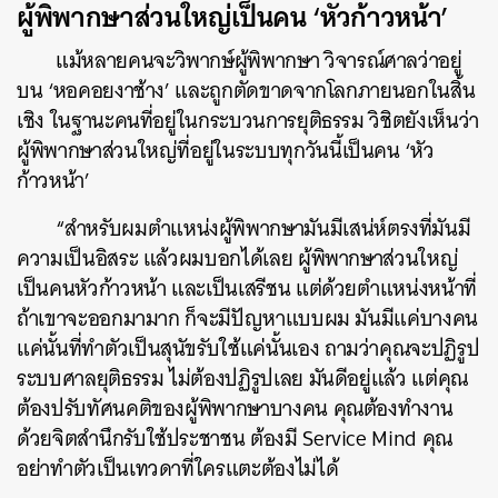
ผู้พิพากษาส่วนใหญ่เป็นคน ‘หัวก้าวหน้า’
แม้หลายคนจะวิพากษ์ผู้พิพากษา วิจารณ์ศาลว่าอยู่
บน ‘หอคอยงาช้าง’ และถูกตัดขาดจากโลกภายนอกในสิ้น
เชิง ในฐานะคนที่อยู่ในกระบวนการยุติธรรม วิชิตยังเห็นว่า
ผู้พิพากษาส่วนใหญ่ที่อยู่ในระบบทุกวันนี้เป็นคน ‘หัว
ก้าวหน้า’
“สำหรับผมตำแหน่งผู้พิพากษามันมีเสน่ห์ตรงที่มันมี
ความเป็นอิสระ แล้วผมบอกได้เลย ผู้พิพากษาส่วนใหญ่
เป็นคนหัวก้าวหน้า และเป็นเสรีชน แต่ด้วยตำแหน่งหน้าที่
ถ้าเขาจะออกมามาก ก็จะมีปัญหาแบบผม มันมีแค่บางคน
แค่นั้นที่ทำตัวเป็นสุนัขรับใช้แค่นั้นเอง ถามว่าคุณจะปฏิรูป
ระบบศาลยุติธรรม ไม่ต้องปฏิรูปเลย มันดีอยู่แล้ว แต่คุณ
ต้องปรับทัศนคติของผู้พิพากษาบางคน คุณต้องทำงาน
ด้วยจิตสำนึกรับใช้ประชาชน ต้องมี Service Mind คุณ
อย่าทำตัวเป็นเทวดาที่ใครแตะต้องไม่ได้