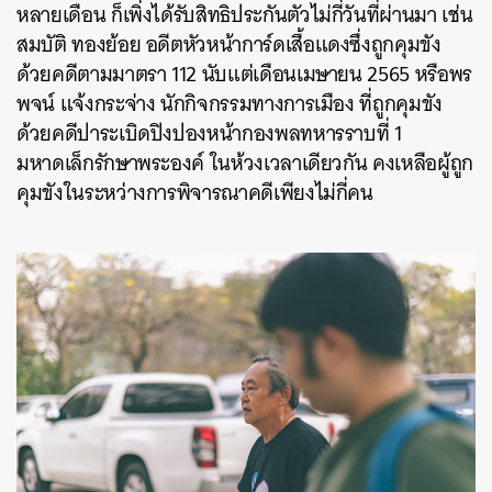
หลายเดือน ก็เพิ่งได้รับสิทธิประกันตัวไม่กี่วันที่ผ่านมา เช่น
สมบัติ ทองย้อย อดีตหัวหน้าการ์ดเสื้อแดงซึ่งถูกคุมขัง
ด้วยคดีตามมาตรา 112 นับแต่เดือนเมษายน 2565 หรือพร
พจน์ แจ้งกระจ่าง นักกิจกรรมทางการเมือง ที่ถูกคุมขัง
ด้วยคดีปาระเบิดปิงปองหน้ากองพลทหารราบที่ 1
มหาดเล็กรักษาพระองค์ ในห้วงเวลาเดียวกัน คงเหลือผู้ถูก
คุมขังในระหว่างการพิจารณาคดีเพียงไม่กี่คน