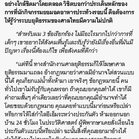
อย่างใกล้ชิดมาโดยตลอด วิชิตบอกว่าประเด็นหลักของ
การที่นักกิจกรรมยอมอดอาหารประท้วงรอบนี้ คือต้องการ
ให้รู้ว่าระบบยุติธรรมของศาลไทยมีความไม่ปกติ
“สำหรับผม 3 ข้อเรียกร้อง ไม่มีอะไรมากไปกว่าการที่
เด็กๆ เขาอยากให้สังคมตื่นรู้และรับรู้ว่ายังมีเรื่องอื่นที่มันมี
ปัญหา เรื่องนี้ต้องแก้ไข เพื่อสังคมที่ดีกว่า
“แต่ทีนี้ ทางสำนักงานศาลยุติธรรมก็ให้โฆษกศาล
ยุติธรรมมาแถลง อ้างกฎหมายว่าศาลมีอำนาจไต่สวนแบบ
นี้ได้ คุณก็ยกแม่น้ำทั้งห้ามา เอาจริงๆ ข้อกฎหมายนี้ คน
ทั่วไปเขาไม่รับรู้กับคุณหรอก ถ้าคุณบอกคุณทำได้ เขาก็มี
คำถามสั้นๆ คำเดียวเลยว่าที่คุณบอกคุณมีอำนาจทำได้
โดยชอบด้วยกฎหมาย คุณเคยทำแบบนี้มาก่อนหรือเปล่า
หรือการให้ใส่กำไลอีเอ็มระหว่างประกันตัว ห้ามออกนอก
บ้าน 24 ชั่วโมง ในประวัติศาสตร์ ผู้พิพากษาเคยสั่งเงื่อนไข
ประกันตัวแบบนี้หรือเปล่า ฉะนั้นสิ่งที่คุณออกมาอ้างได้