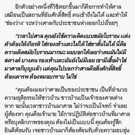
อีกตัวอย่างหนึ่งที่วิชิตยกขึ้นมาก็คือการทำให้ศาล
เสมือนเป็นสถานที่อันศักดิ์สิทธิ์ คนเข้าถึงไม่ได้ และทำให้
‘ช่องว่าง’ ระหว่างศาลกับประชาชนห่างออกไปเรื่อยๆ
“เวลาไปศาล คุณยังใช้ความคิดแบบสมัยโบราณ แต่ง
ตัวต้องให้เกียรติ ใส่รองเท้าแตะไม่ได้ ใส่ขาสั้นไม่ได้ นี่คือ
ความคิดสมัยโบราณมากนะ ผมบอกได้เลยว่าคนมันไม่มี
สตางค์ บางคน รองเท้าแตะมันยังไม่มีเลย เขามีเสื้อผ้าใส่
มาศาลก็บุญแล้ว แต่คุณไปบอกว่าศาลคือสิ่งศักดิ์สิทธิ์
ต้องเคารพ ต้องหมอบกราบ ไม่ใช่
“คุณต้องมองว่าศาลเป็นของประชาชน เป็นที่อำนวย
ความยุติธรรมให้ชาวบ้าน ชาวบ้านเป็นเจ้าของศาลต่าง
หาก ฉะนั้นเวลาชาวบ้านมาศาล ไม่ว่าจะเป็นโจทก์ จำเลย
ผู้ต้องหา คุณคือเจ้านาย ไอ้การปฏิบัติต่อชาวบ้านที่มาศาล
หรือบุคลิกภาพของคุณ ต้องไม่เป็นแบบนี้ คุณต้องรู้สึก
ยินดีต้อนรับ เจอชาวบ้านมาก็ต้องต้อนรับด้วยความอบอุ่น