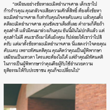
“เหมือนอย่างข้อหาละเมิดอำนาจศาล เด็กเขาไป
ก้าวร้าวคุณ คุณกลัวจะเสียความศักดิ์สิทธิ์ ต้องตั้งข้อหา
ละเมิดอำนาจศาล ก็เท่ากับคุณใจคอคับแคบ แล้วคุณตั้ง
คดีละเมิดอำนาจศาล คุณซัดเขาเต็มที่เลย คำถามก็คือถ้า
คุณทำดี แล้วมีคนมาล่วงเกินคุณ อันนี้มันไม่ปกติแล้ว แต่
คุณทำไม่ดี คนเขาถึงมาโต้แย้งคุณ ก็ปล่อยให้เขาว่าไปสิ
ครับ แต่มาตั้งข้อหาละเมิดอำนาจศาล นี่แสดงว่าใจคอคุณ
คับแคบ เพราะทัศนคติคุณ คุณคิดว่าคุณเป็นผู้พิพากษา
เสมือนเป็นเทวดา ใครแตะต้องไม่ได้ แต่ถ้าคุณมีทัศนคติ
ในการเป็นผู้พิพากษาว่าคุณคือผู้รับใช้อำนวยความ
ยุติธรรมให้กับประชาชน คุณก็จะเปลี่ยนไป”