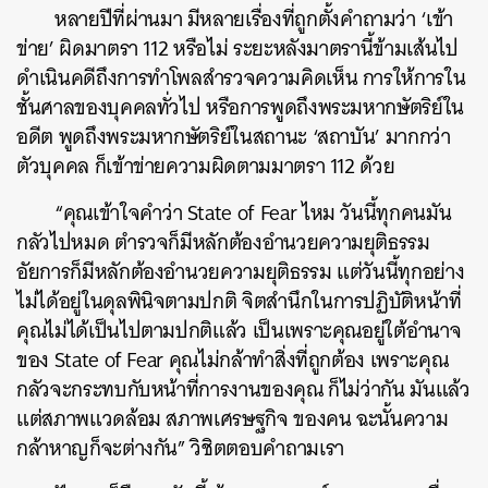
หลายปีที่ผ่านมา มีหลายเรื่องที่ถูกตั้งคำถามว่า ‘เข้า
ข่าย’ ผิดมาตรา 112 หรือไม่ ระยะหลังมาตรานี้ข้ามเส้นไป
ดำเนินคดีถึงการทำโพลสำรวจความคิดเห็น การให้การใน
ชั้นศาลของบุคคลทั่วไป หรือการพูดถึงพระมหากษัตริย์ใน
อดีต พูดถึงพระมหากษัตริย์ในสถานะ ‘สถาบัน’ มากกว่า
ตัวบุคคล ก็เข้าข่ายความผิดตามมาตรา 112 ด้วย
“คุณเข้าใจคำว่า State of Fear ไหม วันนี้ทุกคนมัน
กลัวไปหมด ตำรวจก็มีหลักต้องอำนวยความยุติธรรม
อัยการก็มีหลักต้องอำนวยความยุติธรรม แต่วันนี้ทุกอย่าง
ไม่ได้อยู่ในดุลพินิจตามปกติ จิตสำนึกในการปฏิบัติหน้าที่
คุณไม่ได้เป็นไปตามปกติแล้ว เป็นเพราะคุณอยู่ใต้อำนาจ
ของ State of Fear คุณไม่กล้าทำสิ่งที่ถูกต้อง เพราะคุณ
กลัวจะกระทบกับหน้าที่การงานของคุณ ก็ไม่ว่ากัน มันแล้ว
แต่สภาพแวดล้อม สภาพเศรษฐกิจ ของคน ฉะนั้นความ
กล้าหาญก็จะต่างกัน” วิชิตตอบคำถามเรา