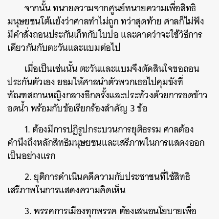
จากนั้น ทนายความจากศูนย์ทนายความเพื่อสิทธิ
มนุษยชนโต้แย้งว่าศาลทำไม่ถูก ทว่าสุดท้าย ศาลก็ไม่ฟัง
มีคำสั่งถอนประกันเก็ทกับใบปอ และคาดว่าจะใช้วิธีการ
เดียวกันกับตะวันและแบมต่อไป
เมื่อเป็นเช่นนั้น ตะวันและแบมจึงตัดสินใจขอถอน
ประกันตัวเอง ยอมให้ศาลนำตัวพวกเธอไปคุมขังที่
ทัณฑสถานหญิงกลางอีกครั้งและประท้วงด้วยการอดข้าว
อดน้ำ พร้อมกับข้อเรียกร้องสำคัญ 3 ข้อ
1. ต้องมีการปฏิรูปกระบวนการยุติธรรม ศาลต้อง
คำนึงถึงหลักสิทธิมนุษยชนและเสรีภาพในการแสดงออก
เป็นอย่างแรก
2. ยุติการดำเนินคดีความกับประชาชนที่ใช้สิทธิ
เสรีภาพในการแสดงความคิดเห็น
3. พรรคการเมืองทุกพรรค ต้องเสนอนโยบายเพื่อ