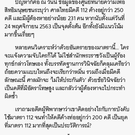
ปัญหาก็คือ ณ วันนี้ ข้อมูลของศูนย์ทนายความเพื่อ
สิทธิมนุษยชนระบุว่า ศาลไทยมีคดี 112 ค้างอยู่กว่า 250
คดี และมีผู้ต้องหาอย่างน้อย 231 คน หากนับตั้งแต่วันที่
24 พฤศจิกายน 2563 เป็นจุดตั้งต้น อีกทั้งยังมีแนวโน้ม
มากขึ้นเรื่อยๆ
หลายคนวิเคราะห์ว่าด้วยอันตรายของมาตรานี้… ใคร
จะแจ้งความจับใครก็ได้ ไม่ใช่สำนักพระราชวังเป็นผู้ร้อง
ทุกข์กล่าวโทษเอง ทั้งบรรทัดฐานการวินิจฉัยก็คลุมเครือว่า
ถ้อยความแบบไหนถึงจะเรียกว่าหมิ่น รวมถึงเมื่อมีคดี
ลักษณะนี้ ศาลมักจะ ‘ไม่ให้ประกันตัว’ ด้วยข้อวินิจฉัยว่า
เป็นคดีที่มีอัตราโทษสูง และกลัวว่าผู้ต้องหาจะไปกระทำ
ผิดซ้ำ
เราถามอดีตผู้พิพากษาว่าเขาคิดอย่างไรกับการบังคับ
ใช้มาตรา 112 จนทำให้คดีค้างท่ออยู่กว่า 200 คดี เป็นยุค
ที่มาตรา 112 มากที่สุดเป็นประวัติการณ์?