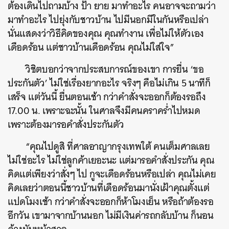
ต้องเดินไปถามบ้าง ป้า ยาย มาทำอะไร คนอาจจะถามว่า
มาทำอะไร ไปยุ่งกับชาวบ้าน ไปมีนอกมีในกันหรือเปล่า
นั่นแสดงว่าวิธีคิดของคุณ คุณทำงาน เพื่อไม่ให้ตัวเอง
เดือดร้อน แต่ชาวบ้านเดือดร้อน คุณไม่ใส่ใจ”
วิชิตบอกว่าจากประสบการณ์ของเขา การยื่น ‘ขอ
ประกันตัว’ ไม่ใช่เรื่องยากอะไร จริงๆ คือไม่เกิน 5 นาทีก็
เสร็จ แต่วันนี้ ยื่นตอนเช้า กว่าคำสั่งจะออกก็ต้องรอถึง
17.00 น. เพราะฉะนั้น ในศาลจึงมีคนคราคร่ำไปหมด
เพราะต้องมารอคำสั่งประกันตัว
“คุณไปดูสิ
ที่ศาลอาญากรุงเทพใต้ คนเต็มศาลเลย
ไม่ใช่อะไร ไม่ใช่ลูกค้าเยอะนะ แต่มารอคำสั่งประกัน คุณ
คิดแต่เพียงว่าสั่งๆ ไป กูจะเดือดร้อนหรือเปล่า คุณไม่เคย
คิดเลยว่าตอนนี้ชาวบ้านที่เดือดร้อนมานั่งเฝ้าคุณตั้งแต่
แปดโมงเช้า กว่าคำสั่งจะออกก็ห้าโมงเย็น หรือถ้าต้องรอ
อีกวัน เขามาจากบ้านนอก ไม่มีเงินค่ารถกลับบ้าน ก็นอน