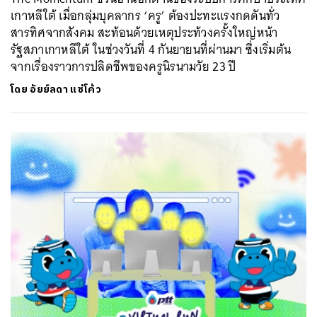
เกาหลีใต้ เมื่อกลุ่มบุคลากร ‘ครู’ ต้องปะทะแรงกดดันทั่ว
สารทิศจากสังคม สะท้อนด้วยเหตุประท้วงครั้งใหญ่หน้า
รัฐสภาเกาหลีใต้ ในช่วงวันที่ 4 กันยายนที่ผ่านมา ซึ่งเริ่มต้น
จากเรื่องราวการปลิดชีพของครูนิรนามวัย 23 ปี
โดย
อัยย์ลดา แซ่โค้ว