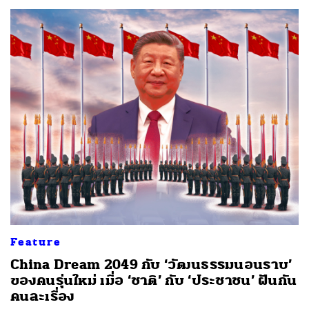
Feature
China Dream 2049 กับ ‘วัฒนธรรมนอนราบ’
ของคนรุ่นใหม่ เมื่อ ‘ชาติ’ กับ ‘ประชาชน’ ฝันกัน
คนละเรื่อง