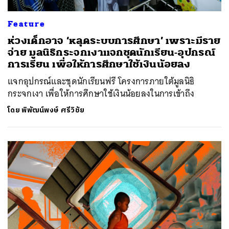
Feature
ห่วงเด็กอาจ ‘หลุดระบบการศึกษา’ เพราะมีราย
จ่าย มูลนิธิกระจกเงาแจกชุดนักเรียน-อุปกรณ์
การเรียน เพื่อให้การศึกษาใช้เงินน้อยลง
แจกอุปกรณ์และชุดนักเรียนฟรี โครงการภายใต้มูลนิธิ
กระจกเงา เพื่อให้การศึกษาใช้เงินน้อยลงในการเข้าถึง
โดย
พิพัฒน์พงษ์ ศรีวิชัย