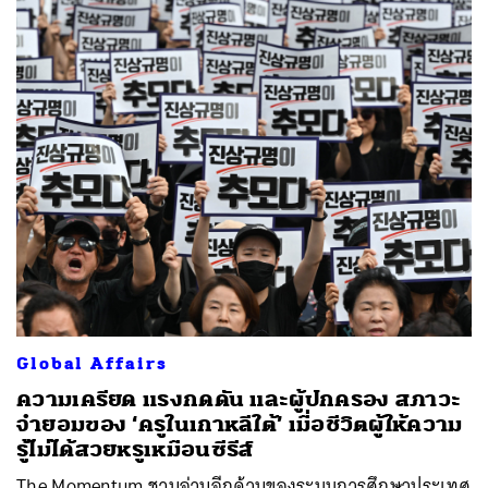
Global Affairs
ความเครียด แรงกดดัน และผู้ปกครอง สภาวะ
จำยอมของ ‘ครูในเกาหลีใต้’ เมื่อชีวิตผู้ให้ความ
รู้ไม่ได้สวยหรูเหมือนซีรีส์
The Momentum ชวนอ่านอีกด้านของระบบการศึกษาประเทศ