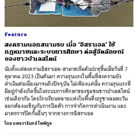
Feature
สงครามนอกสนามรบ เมื่อ ‘อิสราเอล’ ใช้
กฎหมายและระบบการศึกษา ต่อสู้อัตลักษณ์
ของชาวปาเลสไตน์
นับตั้งแต่สงครามอิสราเอล-ฮามาสเริ่มต้นปะทุขึ้นเมื่อวันที่ 7
ตุลาคม 2023 เป็นต้นมา ความรุนแรงในพื้นที่สงครามยัง
ดำเนินต่อเนื่องมาจนถึงปัจจุบัน ไม่เพียงแค่นั้น ความรุนแรงที่
มีอยู่กำลังเกิดขึ้นในระบบการศึกษาของชุมชนชาวปาเลสไตน์
เช่นเดียวกัน โดยโรงเรียนหลายแห่งในพื้นที่เยรูซาเลมตะวัน
ออกต้องเผชิญกับการปิดตัว การจำกัดการดำเนินงาน และ
มาตรการปิดกั้นอื่นๆ จากทางการอิสราเอล
โดย
แพรวารินทร์ โพพิทูล