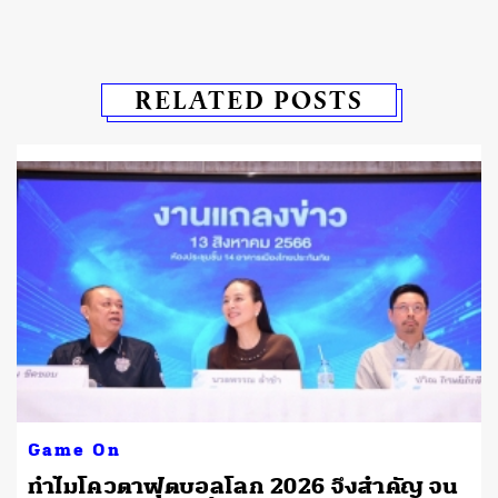
RELATED POSTS
Game On
ทำไมโควตาฟุตบอลโลก 2026 จึงสำคัญ จน