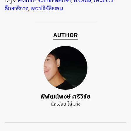
Tags:
Feature
,
ระบบการศึกษา
,
โรงเรียน
,
กระทรวง
ศึกษาธิการ
,
พระปริยัติธรรม
AUTHOR
พิพัฒน์พงษ์ ศรีวิชัย
นักเขียน ไส้แห้ง