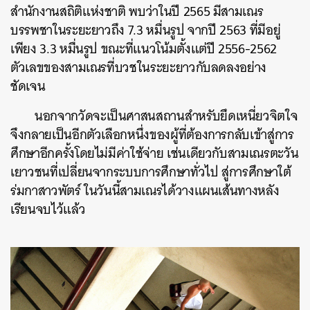
สำนักงานสถิติแห่งชาติ พบว่าในปี 2565 มีสามเณร
บรรพชาในระยะยาวถึง 7.3 หมื่นรูป จากปี 2563 ที่มีอยู่
เพียง 3.3 หมื่นรูป ขณะที่แนวโน้มตั้งแต่ปี 2556-2562
ตัวเลขของสามเณรที่บวชในระยะยาวกับลดลงอย่าง
ชัดเจน
นอกจากวัดจะเป็นศาสนสถานสำหรับยึดเหนี่ยวจิตใจ
จึงกลายเป็นอีกตัวเลือกหนึ่งของผู้ที่ต้องการกลับเข้าสู่การ
ศึกษาอีกครั้งโดยไม่มีค่าใช้จ่าย เช่นเดียวกับสามเณรตะวัน
เยาวชนที่เปลี่ยนจากระบบการศึกษาทั่วไป สู่การศึกษาใต้
ร่มกาสาวพัตร์ ในวันนี้สามเณรได้วางแผนเส้นทางหลัง
เรียนจบไว้แล้ว