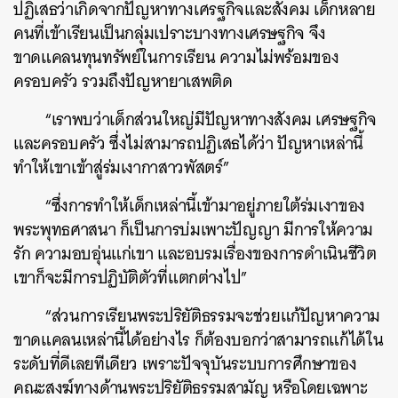
ปฏิเสธว่าเกิดจากปัญหาทางเศรฐกิจและสังคม เด็กหลาย
คนที่เข้าเรียนเป็นกลุ่มเปราะบางทางเศรษฐกิจ จึง
ขาดแคลนทุนทรัพย์ในการเรียน ความไม่พร้อมของ
ครอบครัว รวมถึงปัญหายาเสพติด
“เราพบว่าเด็กส่วนใหญ่มีปัญหาทางสังคม เศรษฐกิจ
และครอบครัว ซึ่งไม่สามารถปฏิเสธได้ว่า ปัญหาเหล่านี้
ทำให้เขาเข้าสู่ร่มเงากาสาวพัสตร์”
“ซึ่งการทำให้เด็กเหล่านี้เข้ามาอยู่ภายใต้ร่มเงาของ
พระพุทธศาสนา ก็เป็นการบ่มเพาะปัญญา มีการให้ความ
รัก ความอบอุ่นแก่เขา และอบรมเรื่องของการดำเนินชีวิต
เขาก็จะมีการปฏิบัติตัวที่แตกต่างไป”
“ส่วนการเรียนพระปริยัติธรรมจะช่วยแก้ปัญหาความ
ขาดแคลนเหล่านี้ได้อย่างไร ก็ต้องบอกว่าสามารถแก้ได้ใน
ระดับที่ดีเลยทีเดียว เพราะปัจจุบันระบบการศึกษาของ
คณะสงฆ์ทางด้านพระปริยัติธรรมสามัญ หรือโดยเฉพาะ