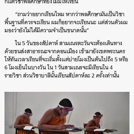
ก็แต่วิชาพลศึกษาที่ยังไม่มีให้เรียน
“ถามว่าอยากเรียนไหม หากว่าพลศึกษามันเป็นวิชา
พื้นฐานที่ควรจะเรียน ผมก็อยากจะเรียนนะ แต่ส่วนตัวผม
มองว่ายังไม่ได้มีความจำเป็นขนาดนั้น”
ใน 5 วันของสัปดาห์ สามเณรตะวันจะต้องเดินทาง
ด้วยขนส่งสาธารณะจากดอนเมือง เข้ามายังเขตพระนคร
ให้ทันเวลาเรียนที่จะเริ่มตั้งแต่บ่ายโมงเป็นต้นไปถึง 5 หรือ
6 โมงเย็นในบางวัน ใน 1 วันสามเณรจะมีเรียนใน 4
รายวิชา ส่วนวิชาบาลีนั้นเรียนสัปดาห์ละ 2 ครั้งเท่านั้น