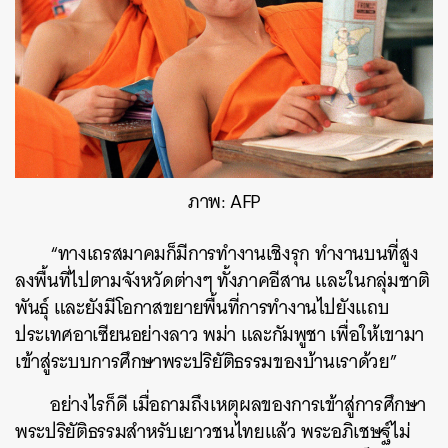
ภาพ: AFP
“ทางเถรสมาคมก็มีการทำงานเชิงรุก ทำงานบนที่สูง
ลงพื้นที่ไปตามจังหวัดต่างๆ ทั้งภาคอีสาน และในกลุ่มชาติ
พันธ์ุ และยังมีโอกาสขยายพื้นที่การทำงานไปยังแถบ
ประเทศอาเซียนอย่างลาว พม่า และกัมพูชา เพื่อให้เขามา
เข้าสู่ระบบการศึกษาพระปริยัติธรรมของบ้านเราด้วย”
อย่างไรก็ดี เมื่อถามถึงเหตุผลของการเข้าสู่การศึกษา
พระปริยัติธรรมสำหรับเยาวชนไทยแล้ว พระอภิเชษฐ์ไม่