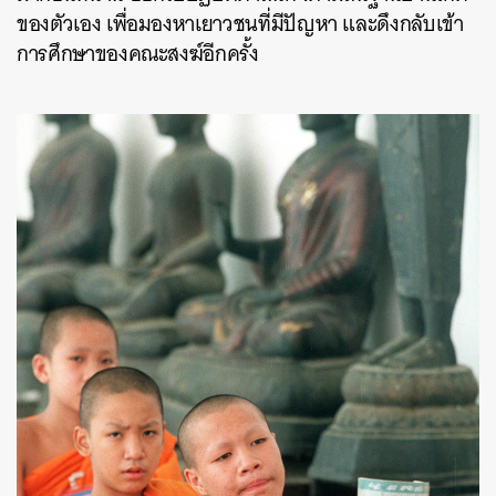
ของตัวเอง เพื่อมองหาเยาวชนที่มีปัญหา และดึงกลับเข้า
การศึกษาของคณะสงฆ์อีกครั้ง
ค้นหา
SHARE
TWEET
LINE
EMAIL