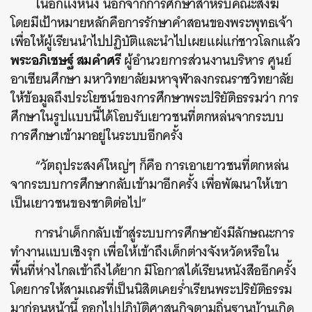
ในอีกแง่หนึ่ง นอกจากการศึกษาสำหรับคณะสงฆ์
โดยมีเป้าหมายหลักคือการรักษาคำสอนของพระพุทธเจ้า
เพื่อให้ผู้เรียนนำไปปฏิบัติและนำไปเผยแผ่แก่ชาวโลกแล้ว
พระอภิเชษฐ์ สมคำศรี
ผู้อำนวยการส่วนงานบริหาร ศูนย์
อาเซียนศึกษา มหาวิทยาลัยมหาจุฬาลงกรณราชวิทยาลัย
ให้ข้อมูลถึงประโยชน์ของการศึกษาพระปริยัติธรรมว่า การ
ศึกษาในรูปแบบนี้ไ
ด้โอบรับเยาวชน
ที่ตกหล่นจากระบบ
การศึกษาเข้ามาอยู่ในระบบอีกครั้ง
“วัตถุประสงค์ใหญ่ๆ ก็คือ การเอาเยาวชนที่ตกหล่น
จากระบบการศึกษากลับเข้ามาอีกครั้ง เพื่อพัฒนาให้เขา
เป็นเยาวชนของชาติต่อไป”
การนำเด็กกลับเข้าสู่ระบบการศึกษายังมีลักษณะการ
ทำงานแบบเชิงรุก เพื่อให้เข้าถึงเด็กต่างจังหวัดหรือใน
พื้นที่ห่างไกลเข้าถึงได้ยาก มีโอกาสได้เรียนหนังสืออีกครั้ง
โดยการให้สามเณรที่เป็นนิสิตเคยร่ำเรียนพระปริยัติธรรม
มาก่อนหน้านี้ ออกไปปฏิบัติศาสนกิจตามถิ่นฐานบ้านเกิด