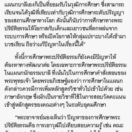
แผนกบาลีเองก็เป็นที่ยอมรับในวุฒิการศึกษา ซึ่งสามารถ
เรียนจนได้วุฒิที่เทียบเท่ากับวุฒิการศึกษาระดับปริญญา
ของสถานศึกษาทางโลก ดังนั้นก็นับว่าการศึกษาทางพระ
ปริยัติธรรมให้โอกาสกับเด็กและเยาวชนที่ตกหล่นจาก
ระบบการศึกษา หรือเปิดโอกาสให้กลุ่มเปราะบางได้เข้ามา
บวชเรียน ถือว่าแก้ปัญหาในเรื่องนี้ได้”
ทั้งนี้การศึกษาพระปริยัติธรรมก็ยังคงมีปัญหาให้
ต้องหาทางพัฒนาต่อ โดยเฉพาะการศึกษาพระปริยัติธรรม
ในแผนกนักธรรมบาลี ที่เน้นไปในการศึกษาคำสั่งสอนของ
พระพุทธเจ้า โดยพระอภิเชษฐ์มองว่า การศึกษาในแผนก
ดังกล่าวควรมีการเพิ่มหลักสูตรวิชาทั่วไปเข้าไปด้วย เช่น
ภาษาอังกฤษ ซึ่งมักเป็นรายวิชาที่ใช้ในการสอบวัดคะแนน
เข้าสู่หลักสูตรของคณะต่างๆ ในระดับอุดมศึกษา
“พระอาจารย์มองเห็นว่า ปัญหาของการศึกษาพระ
ปริยัติธรรมคือ การเอาวุฒิไปเทียบสอบความรู้ เช่น คณะ