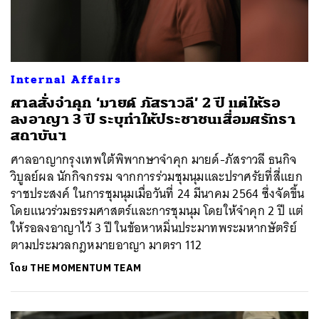
Internal Affairs
ศาลสั่งจำคุก ‘มายด์ ภัสราวลี’ 2 ปี แต่ให้รอ
ลงอาญา 3 ปี ระบุทำให้ประชาชนเสื่อมศรัทธา
สถาบันฯ
ศาลอาญากรุงเทพใต้พิพากษาจำคุก มายด์-ภัสราวลี ธนกิจ
วิบูลย์ผล นักกิจกรรม จากการร่วมชุมนุมและปราศรัยที่สี่แยก
ราชประสงค์ ในการชุมนุมเมื่อวันที่ 24 มีนาคม 2564 ซึ่งจัดขึ้น
โดยแนวร่วมธรรมศาสตร์และการชุมนุม โดยให้จำคุก 2 ปี แต่
ให้รอลงอาญาไว้ 3 ปี ในข้อหาหมิ่นประมาทพระมหากษัตริย์
ตามประมวลกฎหมายอาญา มาตรา 112
โดย
THE MOMENTUM TEAM