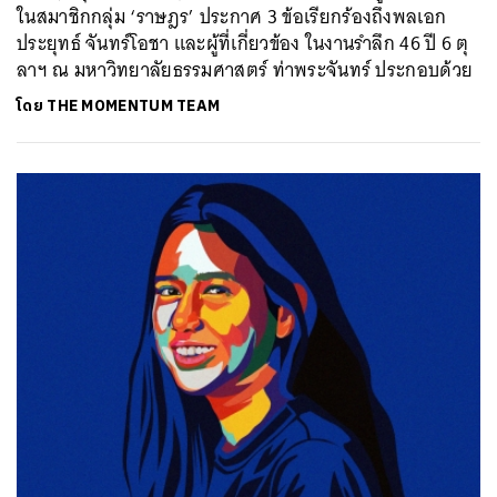
ในสมาชิกกลุ่ม ‘ราษฎร’ ประกาศ 3 ข้อเรียกร้องถึงพลเอก
ประยุทธ์ จันทร์โอชา และผู้ที่เกี่ยวข้อง ในงานรำลึก 46 ปี 6 ตุ
ลาฯ ณ มหาวิทยาลัยธรรมศาสตร์ ท่าพระจันทร์ ประกอบด้วย
โดย
THE MOMENTUM TEAM
ค้นหา
SHARE
TWEET
LINE
EMAIL