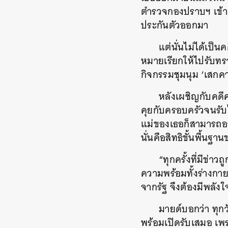
ตำรวจกองปราบฯ เข้าแ
ประกันตัวออกมา
แต่นั่นไม่ได้เป
หมายเรียกให้ไปรับทร
กิจกรรมชุมนุม ‘เสกคา
หลังเผชิญกับคดี
คุยกับครอบครัวจนรับ
แม่ของเธอก็สามารถออก
นั่นคือสิทธิขั้นพื้น
“ทุกครั้งที่มีข่า
ความพร้อมทั้งร่างกาย
จากรัฐ จึงต้องมีพลัง
มายด์บอกว่า ทุก
พร้อมเปิดรับเสมอ เพร