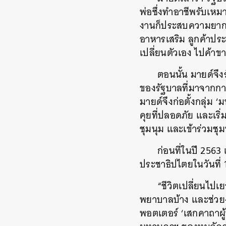
พ่อซึ่งทำอาชีพรับเหม
งานก็ประสบความยากล
อาหารเสริม ลูกค้าปร
เปลี่ยนตัวเอง ไปค้าขา
ตอนนั้น มายด์จึ
ของรัฐบาลที่มาจากกา
มายด์จึงก่อตั้งกลุ่ม 
คุยที่ปลอดภัย และเริ
ชุมนุม และเข้าร่วมชุม
ก่อนที่ในปี 256
ประชาธิปไตยในวันที่
“ชีวิตเปลี่ยนไปเ
พยาบาลบ้าง และช่วยงา
พอตเตอร์ ‘เสกคาถาผู้พ
ค้