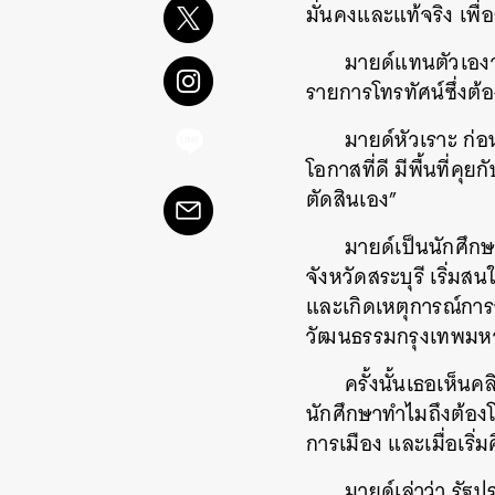
มั่นคงและแท้จริง เพื
มายด์แทนตัวเองว
รายการโทรทัศน์ซึ่งต้
มายด์หัวเราะ ก่อ
โอกาสที่ดี มีพื้นที่ค
ตัดสินเอง”
มายด์เป็นนักศึก
จังหวัดสระบุรี เริ่ม
และเกิดเหตุการณ์การ
วัฒนธรรมกรุงเทพมหา
ครั้งนั้นเธอเห็นคล
นักศึกษาทำไมถึงต้องโ
การเมือง และเมื่อเริ่
มายด์เล่าว่า รั