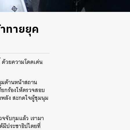
ท้าทายยุค
นี้ ด้วยความโดดเด่น
มนุมด้านหน้าสถาน
เรียกร้องให้ตรวจสอบ
พลัง สะกดใจผู้ชุมนุม
วจจับกุมแล้ว เรามา
้มีประชาธิปไตยที่