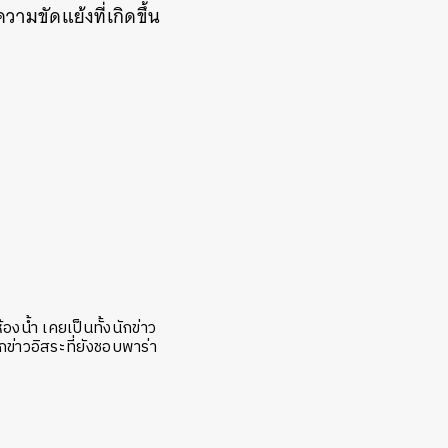
มขัดแย้งที่เกิดขึ้น
งน้ำ เคยเป็นทั้งนักข่าว
ข่าวอิสระที่ยังชอบพาร่า