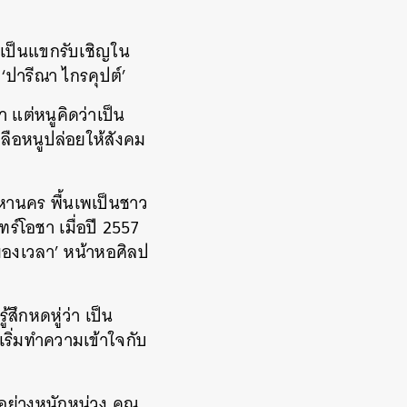
บเป็นแขกรับเชิญใน
‘ปารีณา ไกรคุปต์’
 แต่หนูคิดว่าเป็น
เหลือหนูปล่อยให้สังคม
หานคร พื้นเพเป็นชาว
ร์โอชา เมื่อปี 2557
มองเวลา’ หน้าหอศิลป
ู้สึกหดหู่ว่า เป็น
เริ่มทำความเข้าใจกับ
อย่างหนักหน่วง คุณ