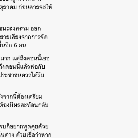
 ตุลาคม ก่อนศาลจะให้
สน.ชนะสงคราม ออก
งขยายเสียงจากการจัด
ื่นอีก 6 คน
มาก แต่ถึงตอนนี้เธอ
งตอนนี้แล้วพ่อกับ
ี่ประชาชนควรได้รับ
ังจากนี้ต้องเตรียม
นต้องมีผลสะท้อนกลับ
กพบก็อยากพูดคุยด้วย
นต่าง ด้วยเชื่อว่าหาก