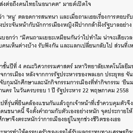
่อส่งต่อถึงคนไทยในอนาคต” มายด์เปิดใจ
่า ‘หนู’ ตลอดการสนทนา และเมื่อถามเธอเรื่องการตอบรั
องประจันหน้ากับนักการเมืองหญิงฝีปากกล้าฝั่งรัฐบาลอย่าง 
นบอกว่า “มีคนถามเยอะเหมือนกันว่าไปทำไม น่าจะเสียเวลา
ุยกับคนเห็นต่างบ้าง รับฟังกัน และแลกเปลี่ยนกลับไป ส่วนที่
ษาชั้นปีที่ 4 คณะวิศวกรรมศาสตร์ มหาวิทยาลัยเทคโนโลยีม
สนใจการเมือง หลังจากการรัฐประหารของพลเอก ประยุทธ จันท
จับกุมนักศึกษาและนักกิจกรรมการเมืองที่ทำกิจกรรม ‘ยืน
นคร ในวันครบรอบ 1 ปี รัฐประหาร 22 พฤษภาคม 2558
ิปที่รุ่นพี่ยืนคล้องแขนกันแล้วถูกเจ้าหน้าที่เข้าควบคุมตัวจึงร
ดนขนาดนี้ จึงตั้งคำถามกับตัวเองอย่างหนัก จุดประกายให้
มศึกษาจึงตระหนักว่าการเมืองอยู่ในทุกช่วงชีวิตของเธอ
ฐประหารทำให้ครอบครัวของเธอได้รับผลกระทบทางเศรษฐกิจ