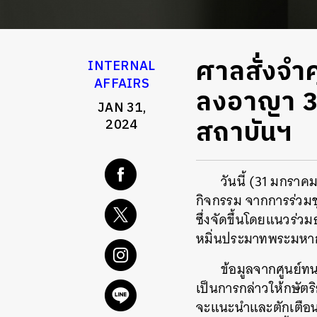
ศาลสั่งจำค
INTERNAL
AFFAIRS
ลงอาญา 3 
JAN 31,
สถาบันฯ
2024
วันนี้ (31 มกรา
กิจกรรม จากการร่วมชุ
ซึ่งจัดขึ้นโดยแนวร่ว
หมิ่นประมาทพระมหา
ข้อมูลจากศูนย์ท
เป็นการกล่าวให้กษัตร
จะแนะนำและตักเตือน