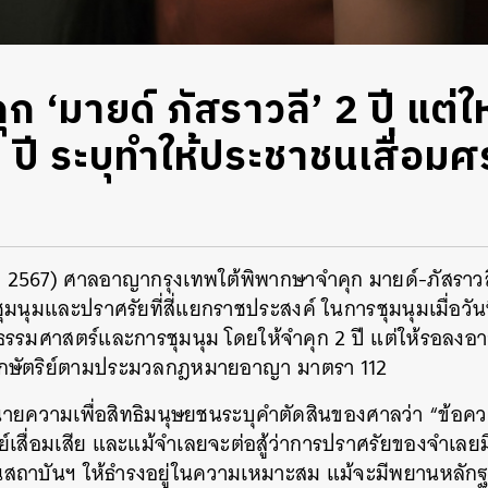
ุก ‘มายด์ ภัสราวลี’ 2 ปี แต่ใ
ปี ระบุทำให้ประชาชนเสื่อมศ
คม 2567) ศาลอาญากรุงเทพใต้พิพากษาจำคุก มายด์-ภัสราวลี
มนุมและปราศรัยที่สี่แยกราชประสงค์ ในการชุมนุมเมื่อวัน
มธรรมศาสตร์และการชุมนุม โดยให้จำคุก 2 ปี แต่ให้รอลงอา
กษัตริย์ตามประมวลกฎหมายอาญา มาตรา 112
นายความเพื่อสิทธิมนุษยชนระบุคำตัดสินของศาลว่า “ข้อ
ิย์เสื่อมเสีย และแม้จำเลยจะต่อสู้ว่าการปราศรัยของจำเลย
สถาบันฯ ให้ธำรงอยู่ในความเหมาะสม แม้จะมีพยานหลักฐ