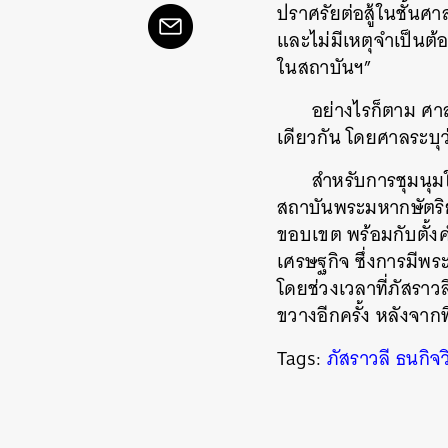
ปราศรัยต่อสู้ในชั้น
และไม่มีเหตุจำเป็นต้
ในสถาบันฯ”
อย่างไรก็ตาม ศ
เดียวกัน โดยศาลระบุว่า
สำหรับการชุมนุมใน
สถาบันพระมหากษัตริย
ขอบเขต พร้อมกับตั้
เศรษฐกิจ ซึ่งการมีพ
ค้
โดยช่วงเวลาที่ภัสรา
ขวางอีกครั้ง หลังจาก
Tags:
ภัสราวลี ธนกิจว