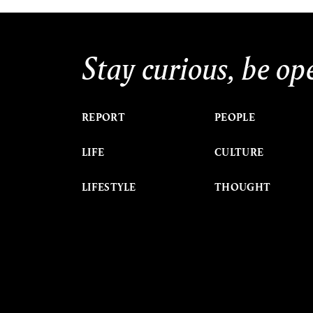
Stay curious, be op
REPORT
PEOPLE
LIFE
CULTURE
LIFESTYLE
THOUGHT