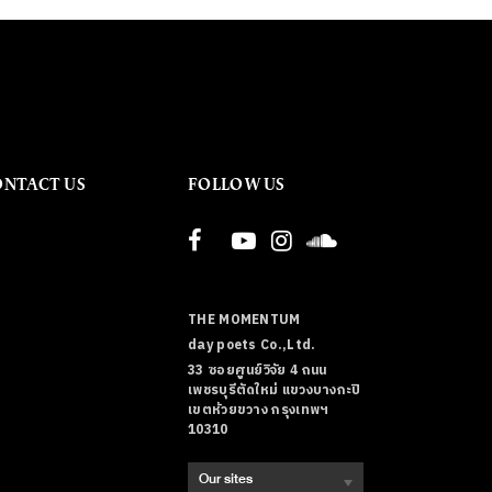
ONTACT US
FOLLOW US
THE MOMENTUM
day poets Co.,Ltd.
33 ซอยศูนย์วิจัย 4 ถนน
เพชรบุรีตัดใหม่ แขวงบางกะปิ
เขตห้วยขวาง กรุงเทพฯ
10310