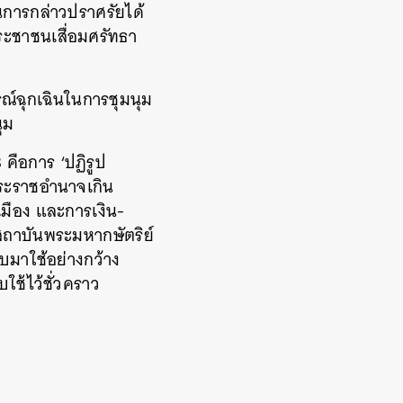
นการกล่าวปราศรัยได้
ระชาชนเสื่อมศรัทธา
์ฉุกเฉินในการชุมนุม
นุม
3 คือการ ‘ปฏิรูป
พระราชอำนาจเกิน
มือง และการเงิน-
สถาบันพระมหากษัตริย์
บมาใช้อย่างกว้าง
ใช้ไว้ชั่วคราว