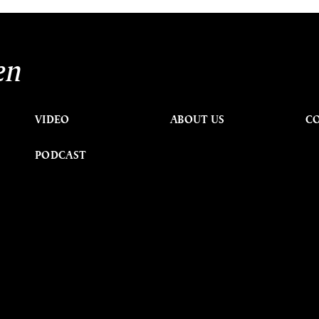
en
VIDEO
ABOUT US
C
PODCAST