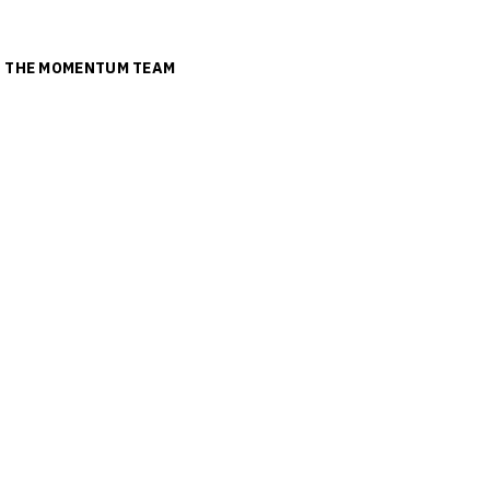
ย
THE MOMENTUM TEAM