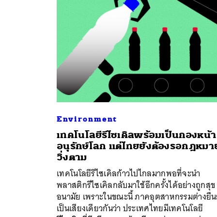
Environment
เทคโนโลยีรีไซเคิลพร้อมเป็นกองหน้า
อนุรักษ์โลก แต่ไทยยังต้องรอกฎหมา
วิ่งตาม
เทคโนโลยีรีไซเคิลก้าวไปไกลมากพอที่จะนำ
พลาสติกรีไซเคิลกลับมาใช้อีกครั้งได้อย่างถูกสุข
อนามัย เพราะในขณะนี้ ภาคอุตสาหกรรมต่างยืน
เป็นเสียงเดียวกันว่า ประเทศไทยมีเทคโนโลยี