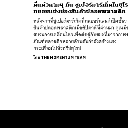
ตื่นตัวตามๆ กัน ซูเปอร์มาร์เก็ตในยุโ
ทยอยแบ่งช่องสินค้าปลอดพลาสติก
หลังจากที่ซูเปอร์มาร์เก็ตที่เนเธอร์แลนด์เปิดชั้นว
สินค้าปลอดพลาสติกเมื่อสัปดาห์ที่ผ่านมา ดูเหมื
ขบวนการเคลื่อนไหวเพื่อต่อสู้กับขยะที่มาจากบรร
ภัณฑ์พลาสติกหลายล้านตันกำลังสร้างแรง
กระเพื่อมไปทั่วทวีปยุโรป
โดย
THE MOMENTUM TEAM