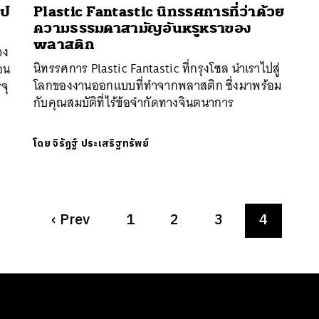
รป
Plastic Fantastic นิทรรศการที่ว่าด้วย
ความธรรมดาสามัญอันหรูหราของ
พลาสติก
าง
นิทรรศการ Plastic Fantastic ที่กรุงโซล นำเราไปสู่
อน
โลกของงานออกแบบที่ทำจากพลาสติก ซึ่งมาพร้อม
จุ
กับคุณสมบัติที่ไร้ข้อจำกัดทางจินตนาการ
โดย
จิรัฏฐ์​ ประเสริฐทรัพย์
‹
Prev
1
2
3
4