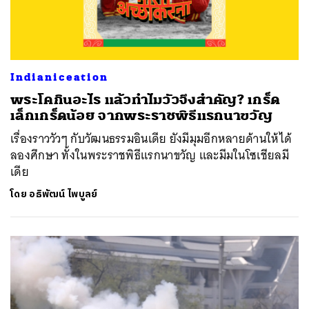
Indianiceation
พระโคกินอะไร แล้วทำไมวัวจึงสำคัญ? เกร็ด
เล็กเกร็ดน้อย จากพระราชพิธีแรกนาขวัญ
เรื่องราววัวๆ กับวัฒนธรรมอินเดีย ยังมีมุมอีกหลายด้านให้ได้
ลองศึกษา ทั้งในพระราชพิธีแรกนาขวัญ และมีมในโซเชียลมี
เดีย
โดย
อธิพัฒน์ ไพบูลย์