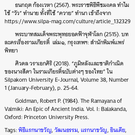
ธนกฤต ก้องเวหา (2567). พระราชพิธีพืชมงคล ทำไม
ใช้ “วัว” ทำนาย ทั้งที่ใช้ “ควาย” ทำนา เข้าถึงจาก
https://www.silpa-mag.com/culture/article_132329
พระบาทสมเด็จพระพุทธยอดฟ้าจุฬาโลก (2515). บท
ละครเรื่องรามเกียรติ์ เล่ม๑, กรุงเทพฯ: สำนักพิมพ์แพร่
พิทยา
ศิวดล วราเอกศิริ (2018). “ภูมิหลังและชาติกำเนิด
ของนางสีดา ในรามเกียรติ์ฉบับต่างๆ ของไทย” ใน
Silpakorn University E-Journal, Volume 38, Number
1 (January-February), p. 25-64.
Goldman, Robert P. (1984). The Ramayana of
Valmiki: An Epic of Ancient India. Vol. I: Balakanda,
Oxford: Princeton University Press.
Tags:
พิธีแรกนาขวัญ
,
วัฒนธรรม
,
แรกนาขวัญ
,
อินเดีย
,