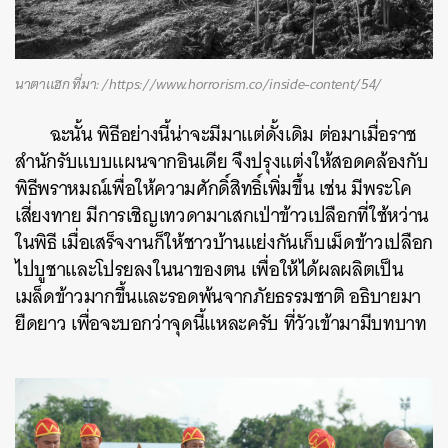
นาตาแฮก ที่มา: /https://www.horrorism.co/inside-content/54/
ฉะนั้น พิธีอย่างนี้น่าจะมีมาแต่ดั้งเดิม ต่อมาเมื่อราช
สำนักรับแบบแผนจากอินเดีย จึงปรุงแต่งให้สอดคล้องกับ
พิธีพราหมณ์เพื่อให้ความศักดิ์สิทธิ์เพิ่มขึ้น เช่น มีพระโค
เสี่ยงทาย มีการเชิญเทวดามาเสกเป่าข้าวเปลือกที่ใช้หว่าน
ในพิธี เมื่อเสร็จงานก็ให้ชาวบ้านแย่งกันเก็บเม็ดข้าวเปลือก
ไปบูชาและโปรยลงในนาของตน เพื่อให้ได้ผลผลิตเป็น
เมล็ดข้าวมากขึ้นและรอดพ้นจากภัยธรรมชาติ อธิบายมา
ยืดยาว เพื่อจะบอกว่าจุดนี้แหละครับ ที่วัวเข้ามามีบทบาท