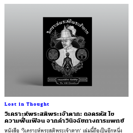
Lost in Thought
วิเคราะห์พระสติพระเจ้าตาก: ถอดรหัส ไข
ความฟั่นเฟือน จากคำวินิจฉัยทางการแพทย์
หนังสือ ‘วิเคราะห์พระสติพระเจ้าตาก’ เล่มนี้ถือเป็นอีกหนึ่ง