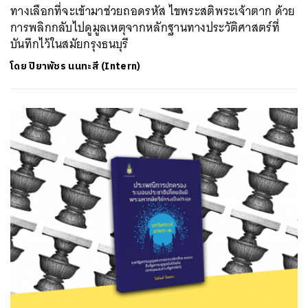
ทางเลือกที่จะเข้ามาช่วยถอดรหัส ไขพระสติพระเจ้าตาก ด้วย
การพลิกกลับไปดูมูลเหตุจากหลักฐานทางประวัติศาสตร์ที่
บันทึกไว้ในสมัยกรุงธนบุรี
โดย
ปิยาพัชร นนทะสี (Intern)
ค้นหา
SHARE
TWEET
LINE
EMAIL