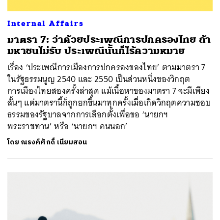
Internal Affairs
มาตรา 7: ว่าด้วยประเพณีการปกครองไทย ถ้า
มหาชนไม่รับ ประเพณีนั้นก็ไร้ความหมาย
เรื่อง ‘ประเพณีการเมืองการปกครองของไทย’ ตามมาตรา 7
ในรัฐธรรมนูญ 2540 และ 2550 เป็นส่วนหนึ่งของวิกฤต
การเมืองไทยสองครั้งล่าสุด แม้เนื้อหาของมาตรา 7 จะมีเพียง
สั้นๆ แต่มาตรานี้ก็ถูกยกขึ้นมาทุกครั้งเมื่อเกิดวิกฤตความชอบ
ธรรมของรัฐบาลจากการเลือกตั้งเพื่อขอ ‘นายกฯ
พระราชทาน’ หรือ ‘นายกฯ คนนอก’
โดย
ณรงค์ศักดิ์ เนียมสอน