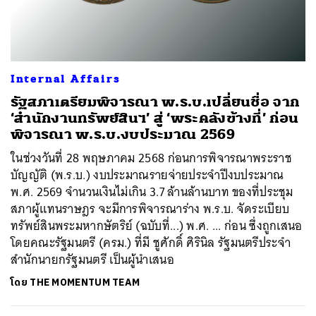
Internal Affairs
รัฐสภาเตรียมพิจารณา พ.ร.บ.เปลี่ยนชื่อ จาก
‘สำนักงานทรัพย์สินฯ’ สู่ ‘พระคลังข้างที่’ ก่อน
พิจารณา พ.ร.บ.งบประมาณ 2569
ในช่วงวันที่ 28 พฤษภาคม 2568 ก่อนการพิจารณาพระราช
บัญญัติ (พ.ร.บ.) งบประมาณรายจ่ายประจำปีงบประมาณ
พ.ศ. 2569 จำนวนเงินไม่เกิน 3.7 ล้านล้านบาท ของที่ประชุม
สภาผู้แทนราษฎร จะมีการพิจารณาร่าง พ.ร.บ. จัดระเบียบ
ทรัพย์สินพระมหากษัตริย์ (ฉบับที่...) พ.ศ. ... ก่อน ซึ่งถูกเสนอ
โดยคณะรัฐมนตรี (ครม.) ที่มี ชูศักดิ์​ ศิรินิล รัฐมนตรีประจำ
สำนักนายกรัฐมนตรี เป็นผู้นำเสนอ
โดย
THE MOMENTUM TEAM