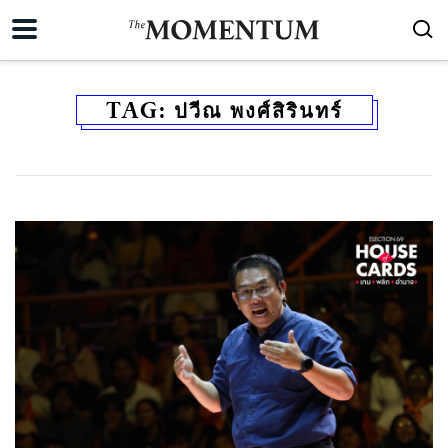
TAG:
ปวีณ พงศ์สิรินทร์