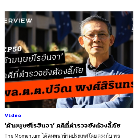
Video
‘ค้ามนุษย์โรฮีนจา’ คดีที่ตำรวจยังต้องลี้ภัย
The Momentum ได้สนทนาข้ามประเทศโดยตรงกับ พล