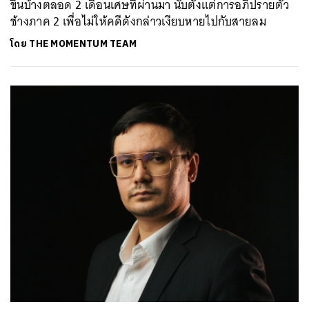
ขึ้นบ้างตลอด 2 เดือนเศษที่ผ่านมา นับตั้งแต่การอภิปรายตั๋ว
ช้างภาค 2 เพื่อไม่ให้คดีดังกล่าวเงียบหายไปกับสายลม
โดย
THE MOMENTUM TEAM