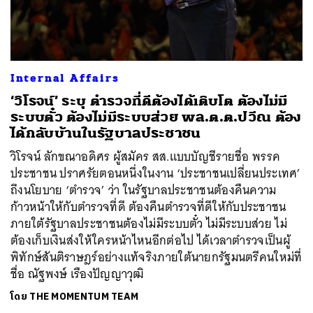
Internal Affairs
‘วิโรจน์’ ระบุ ตำรวจที่ดีต้องได้เติบโต ต้องไม่มี
ระบบตั๋ว ต้องไม่มีระบบส่วย พล.ต.ต.ปวีณ ต้อง
ได้กลับบ้านในรัฐบาลประชาชน
วิโรจน์ ลักขณาอดิศร ผู้สมัคร สส.แบบบัญชีรายชื่อ พรรค
ประชาชน ปราศรัยตอนหนึ่งในงาน ‘ประชาชนเปลี่ยนประเทศ’
ถึงนโยบาย ‘ตำรวจ’ ว่า ในรัฐบาลประชาชนต้องคืนความ
ก้าวหน้าให้กับตำรวจที่ดี ต้องคืนตำรวจที่ดีให้กับประชาชน
ภายใต้รัฐบาลประชาชนต้องไม่มีระบบตั๋ว ไม่มีระบบส่วย ไม่
ต้องเก็บเงินส่งให้ใครหน้าไหนอีกต่อไป ได้เวลาตำรวจเป็นผู้
พิทักษ์สันติราษฎร์อย่างแท้จริงภายใต้นายกรัฐมนตรีคนใหม่ที่
ชื่อ ณัฐพงษ์ เรืองปัญญาวุฒิ
โดย
THE MOMENTUM TEAM