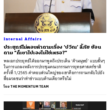
Internal Affairs
ประยุทธ์ไม่ตอบคำถามเรื่อง ‘ปวีณ’ ลี้ภัย ย้อน
ถาม “ก็เขาไปเองไม่ใช่เหรอ?”
พลเอกประยุทธ์ได้ออกมาพูดถึงประเด็น ‘ค้ามนุษย์’ แบบสั้นๆ
ในการแถลงหลังการประชุมคณะกรรมการยุทธศาสตร์ชาติ
ครั้งที่ 1/2565 คำตอบส่วนใหญ่ของเขาคือการถามกลับไปยัง
สื่อมวลชนว่าทำข่าวแบบด้านเดียวหรือไม่
โดย
THE MOMENTUM TEAM