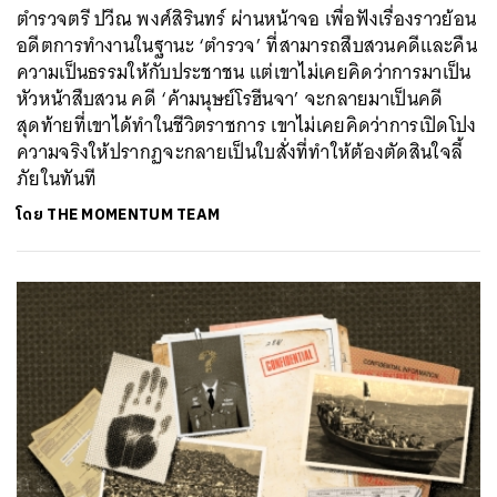
ตำรวจตรี ปวีณ พงศ์สิรินทร์ ผ่านหน้าจอ เพื่อฟังเรื่องราวย้อน
อดีตการทำงานในฐานะ ‘ตำรวจ’ ที่สามารถสืบสวนคดีและคืน
ความเป็นธรรมให้กับประชาชน แต่เขาไม่เคยคิดว่าการมาเป็น
หัวหน้าสืบสวน คดี ‘ค้ามนุษย์โรฮีนจา’ จะกลายมาเป็นคดี
สุดท้ายที่เขาได้ทำในชีวิตราชการ เขาไม่เคยคิดว่าการเปิดโปง
ความจริงให้ปรากฏจะกลายเป็นใบสั่งที่ทำให้ต้องตัดสินใจลี้
ภัยในทันที
โดย
THE MOMENTUM TEAM