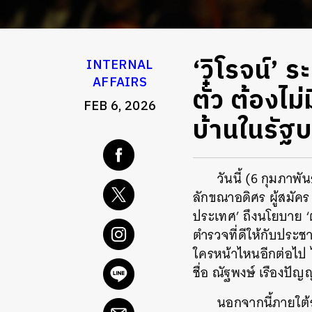
‘วิโรจน์’ ร
INTERNAL
AFFAIRS
ตั๋ว ต้องไ
FEB 6, 2026
บ้านในรัฐ
วันนี้ (6 กุมภาพ
ลักขณาอดิศร ผู้สมัค
ประเทศ’ ถึงนโยบาย ‘
ตำรวจที่ดีให้กับประช
ใครหน้าไหนอีกต่อไป ไ
ชื่อ ณัฐพงษ์ เรืองปัญ
นอกจากนี้ภายใต้ร