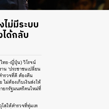
องไม่มีระบบ
งได้กลับ
ทย-ญี่ปุ่น) วิโรจน์
งาน ‘ประชาชนเปลี่ยน
รวจที่ดี ต้องคืน
ไม่ต้องเก็บเงินส่งให้
นายกรัฐมนตรีคนใหม่ที่
โสให้ตำรวจที่ทุ่มเท