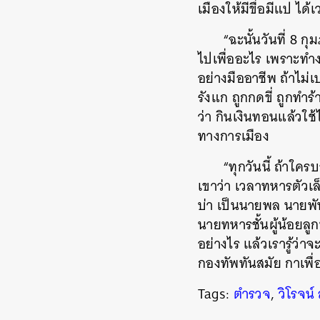
เมืองให้มีขื่อมีแป ได
“ฉะนั้นวันที่ 8 ก
ไปเพื่ออะไร เพราะทำง
อย่างมืออาชีพ ถ้าไม่เ
รังแก ถูกกดขี่ ถูกทำร้
ว่า กินเงินทอนแล้วใช
ทางการเมือง
“ทุกวันนี้ ถ้าใค
เขาว่า เวลาทหารตัวเล
บ่า เป็นนายพล นายพั
นายทหารชั้นผู้น้อยลู
อย่างไร แล้วเรารู้ว่า
กองทัพทันสมัย กาเพื่
Tags:
ตำรวจ
,
วิโรจน