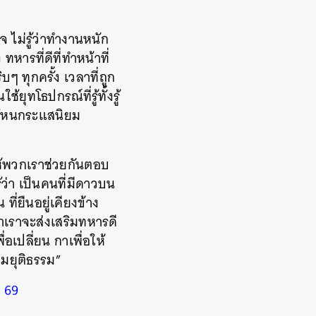
ใจ ไม่รู้ว่าทำงานหนัก
ารที่ดีที่ทำหน้าที่
ๆ ทุกครั้ง เวลาที่ถูก
ยุทโธปกรณ์ที่รู้ทั้งรู้
รคโหนกระแสนิยม
ให้พวกเราช่วยกันตอบ
ว่า เป็นคนที่มีดาวบน
่ยืนอยู่เคียงข้าง
่าเราจะส่งเสริมทหารดี
อเปลี่ยน กาเพื่อให้
ามยุติธรรม”
ง 69