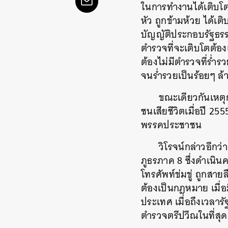
ในการทำงานได้เติบโต ใ
หัว ถูกข้ามห้วย ได้เ
บัญญัติประกอบรัฐธรร
ตำรวจที่จะเติบโตต้อ
ต้องไม่มีตำรวจที่ร่ำ
จนร่ำรวยเป็นร้อยๆ ล้
ขณะเดียวกันเหตุกา
ชนเสียชีวิตเมื่อปี 25
พรรคประชาชน
วิโรจน์กล่าวอีกว
ภูธรภาค 8 ซึ่งดำเนิ
โทรศัพท์ข่มขู่ ถูกสา
ต้องเป็นกฎหมาย เมื่อ
ประเทศ เมื่อถึงเวลา
ตำรวจตรีปวีณในที่สุด