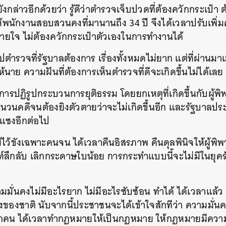
ังกล่าวอีกด้วยว่า รู้ดีว่าตำรวจเจ็บปวดที่ต้องควักกระเป๋า 
ายให้พนักงานสอบสวนคงที่มานานถึง 34 ปี จึงได้เวลาปรับเพิ
บายใจ ไม่ต้องควักกระเป๋าตัวเองในการทำงานได้
ิรูปตำรวจที่รัฐบาลต้องการ เรื่องทั้งหมดไม่ยาก แต่ที่ผ่านมาเ
้นาย ความฝันที่ต้องการเห็นตำรวจที่ดีจะเกิดขึ้นไม่ได้เลย
ึงการปฏิรูปกระบวนการยุติธรรม โดยยกเหตุที่เกิดขึ้นกับผู้
นวนคดีจนต้องยิงตัวตายว่าจะไม่เกิดขึ้นอีก และรัฐบาลป
กแซงอีกต่อไป
มีไว้ขังเฉพาะคนจน ได้เวลาคืนอิสรภาพ คืนดุลพินิจให้ผู้พิ
์ลึกลับ เลิกกระดาษใบน้อย การกระทำแบบนี้จะไม่มีในยุค
ั่นคงไม่มีอะไรยาก ไม่มีอะไรซับซ้อน ทำได้ ได้เวลาแล้ว ค
คงของชาติ นับจากนี้ประชาชนจะได้เข้าใจสักทีว่า ความมั่
กคน ได้เวลาทำกฎหมายให้เป็นกฎหมาย ให้กฎหมายมีควา
นหา