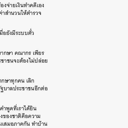
ต้องจ่ายเงินทำคดีเอง
่มค่าสำนวนให้ตำรวจ
มื่อยังมีระบบตั๋ว
พิพากษา คณากร เพียร
ระชาชนจะต้องไม่ปล่อย
พากษาทุกคน เลิก
รัฐบาลประชาชนอีกต่อ
ำพูดที่เราได้ยิน
นคงของชาติคือความ
มเสมอภาคกัน ทำบ้าน