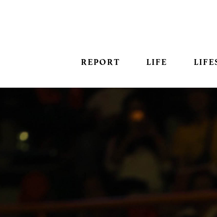
REPORT
LIFE
LIFE