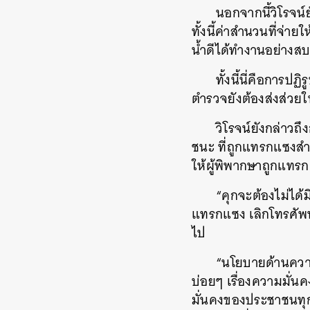
นอกจากนี้วิโรจน์ย
ทั้งนี้ค่าสำนวนที่จ่
น้ำดีได้ทำงานอย่างส
ทั้งนี้นี่คือการปฏ
ตำรวจยังต้องส่งส่วยให
วิโรจน์ยังกล่าวถ
ชนะ ที่ถูกแทรกแซงสำ
ให้ผู้พิพากษาถูกแทร
“คุกจะต้องไม่ได้
แทรกแซง เลิกโทรศัพท
ไป
“นโยบายด้านความม
บ่อยๆ เรื่องความมั่น
มั่นคงของประชาชนทุ
ค้