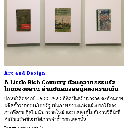
Art and Design
A Little Rich Country ย้อนดูวาทกรรมรัฐ
ไทยมองอีสาน ผ่านปกหนังสือยุคสงครามเย็น
ปกหนังสือจากปี 2500-2520 ที่ศิลปินหยิบมาวาด สะท้อนการ
ผลิตซ้ำวาทกรรมโดยรัฐ เช่นภาพความแห้งแล้งยากไร้ของ
ภาคอีสาน ศิลปินนำมาวาดใหม่ และแสดงคู่ไปกับงานวิดีโอที่
ศิลปินสร้างขึ้นมาโต้ภาพจำซ้ำซากเหล่านั้น