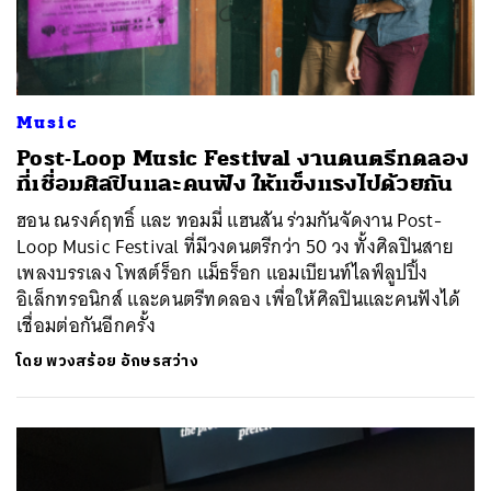
Music
Post-Loop Music Festival งานดนตรีทดลอง
ที่เชื่อมศิลปินและคนฟัง ให้แข็งแรงไปด้วยกัน
ฮอน ณรงค์ฤทธิ์ และ ทอมมี่ แฮนสัน ร่วมกันจัดงาน Post-
Loop Music Festival ที่มีวงดนตรีกว่า 50 วง ทั้งศิลปินสาย
เพลงบรรเลง โพสต์ร็อก แม็ธร็อก แอมเบียนท์ไลฟ์ลูปปิ้ง
อิเล็กทรอนิกส์ และดนตรีทดลอง เพื่อให้ศิลปินและคนฟังได้
เชื่อมต่อกันอีกครั้ง
โดย
พวงสร้อย อักษรสว่าง
ค้นหา
SHARE
TWEET
LINE
EMAIL