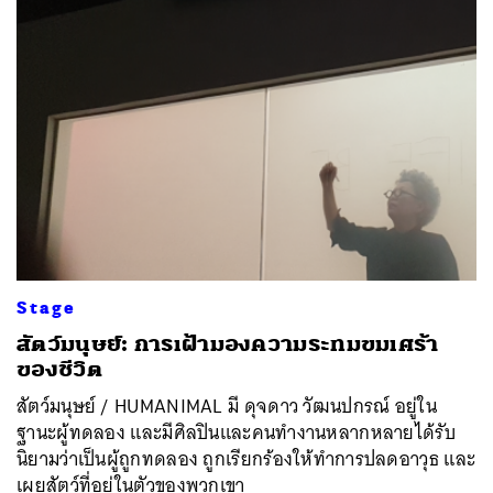
Stage
สัตว์มนุษย์: การเฝ้ามองความระทมขมเศร้า
ของชีวิต
สัตว์มนุษย์ / HUMANIMAL มี ดุจดาว วัฒนปกรณ์ อยู่ใน
ฐานะผู้ทดลอง และมีศิลปินและคนทำงานหลากหลายได้รับ
นิยามว่าเป็นผู้ถูกทดลอง ถูกเรียกร้องให้ทำการปลดอาวุธ และ
เผยสัตว์ที่อยู่ในตัวของพวกเขา