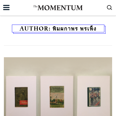
AUTHOR:
พิมผกาพร พรเพ็ง