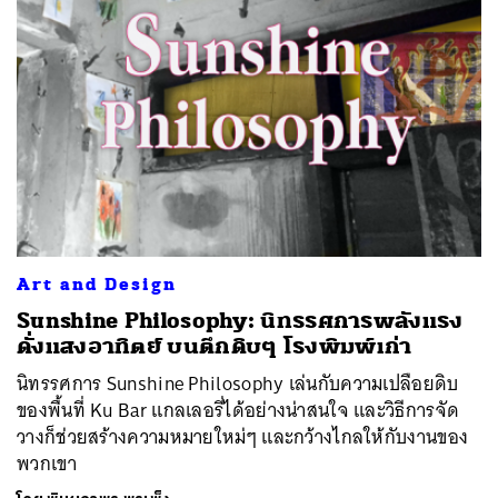
ค้นหา
SHARE
TWEET
LINE
EMAIL
Art and Design
Sunshine Philosophy: นิทรรศการพลังแรง
ดั่งแสงอาทิตย์ บนตึกดิบๆ โรงพิมพ์เก่า
นิทรรศการ Sunshine Philosophy เล่นกับความเปลือยดิบ
ของพื้นที่ Ku Bar แกลเลอรี่ได้อย่างน่าสนใจ และวิธีการจัด
วางก็ช่วยสร้างความหมายใหม่ๆ และกว้างไกลให้กับงานของ
พวกเขา