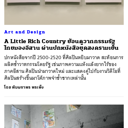
Art and Design
A Little Rich Country ย้อนดูวาทกรรมรัฐ
ไทยมองอีสาน ผ่านปกหนังสือยุคสงครามเย็น
ปกหนังสือจากปี 2500-2520 ที่ศิลปินหยิบมาวาด สะท้อนการ
ผลิตซ้ำวาทกรรมโดยรัฐ เช่นภาพความแห้งแล้งยากไร้ของ
ภาคอีสาน ศิลปินนำมาวาดใหม่ และแสดงคู่ไปกับงานวิดีโอที่
ศิลปินสร้างขึ้นมาโต้ภาพจำซ้ำซากเหล่านั้น
โดย
พิมผกาพร พรเพ็ง