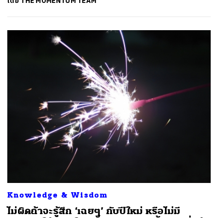
โดย
THE MOMENTUM TEAM
SHARE
TWEET
LINE
EMAIL
Knowledge & Wisdom
ไม่ผิดถ้าจะรู้สึก ‘เฉยๆ’ กับปีใหม่ หรือไม่มี