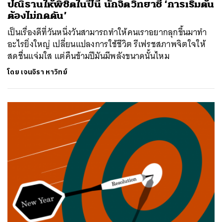
ปณิธานให้พิชิตในปีนี้ นักจิตวิทยาชี้ ‘การเริ่มต้น
ต้องไม่กดดัน’
เป็นเรื่องดีที่วันหนึ่งวันสามารถทำให้คนเราอยากลุกขึ้นมาทำ
อะไรยิ่งใหญ่ เปลี่ยนแปลงการใช้ชีวิต รีเฟรชสภาพจิตใจให้
สดชื่นแจ่มใส แต่คืนข้ามปีมันมีพลังขนาดนั้นไหม
โดย
เจนจิรา หาวิทย์