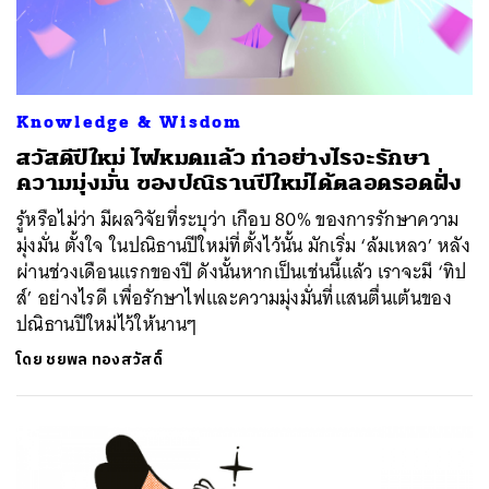
Knowledge & Wisdom
สวัสดีปีใหม่ ไฟหมดแล้ว ทำอย่างไรจะรักษา
ความมุ่งมั่น ของปณิธานปีใหม่ได้ตลอดรอดฝั่ง
รู้หรือไม่ว่า มีผลวิจัยที่ระบุว่า เกือบ 80% ของการรักษาความ
มุ่งมั่น ตั้งใจ ในปณิธานปีใหม่ที่ตั้งไว้นั้น มักเริ่ม ‘ล้มเหลว’ หลัง
ผ่านช่วงเดือนแรกของปี ดังนั้นหากเป็นเช่นนี้แล้ว เราจะมี ‘ทิป
ส์’ อย่างไรดี เพื่อรักษาไฟและความมุ่งมั่นที่แสนตื่นเต้นของ
ปณิธานปีใหม่ไว้ให้นานๆ
โดย
ชยพล ทองสวัสดิ์