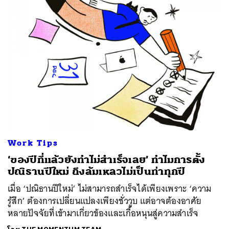
Work Tips
‘ของปีที่แล้วยังทำไม่สำเร็จเลย’ ทำไมการตั้ง
ปณิธานปีใหม่ ถึงล้มเหลวไม่เป็นท่าทุกปี
เมื่อ ‘ปณิธานปีใหม่’ ไม่สามารถสำเร็จได้เพียงเพราะ ‘ความ
รู้สึก’ ต้องการเปลี่ยนแปลงเพียงชั่ววูบ แต่อาจต้องอาศัย
หลายปัจจัยที่เข้ามาเกี่ยวข้องและเกื้อหนุนสู่ความสำเร็จ
ค้นหา