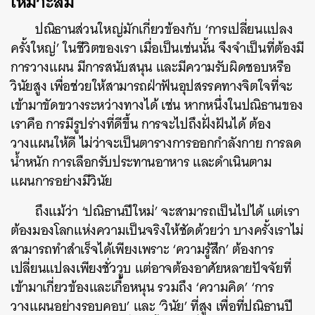
เหมาะสม
ปณิธานส่วนใหญ่มักเกี่ยวข้องกับ ‘การเปลี่ยนแปลง
ค้นหา
ครั้งใหญ่’ ในชีวิตของเรา เมื่อเป็นเช่นนั้น จึงจำเป็นที่ต้องมี
SHARE
TWEET
LINE
EMAIL
การวางแผน มีการสนับสนุน และมีความรับผิดชอบหรือ
วินัยสูง เพื่อช่วยให้สามารถฝ่าฟันอุปสรรคทางจิตใจที่จะ
เข้ามาขัดขวางระหว่างทางได้ เช่น หากหนึ่งในปณิธานของ
เราคือ การมีรูปร่างที่ดีขึ้น การจะไปถึงฝั่งฝันได้ ต้อง
วางแผนให้ดี ไม่ว่าจะเป็นตารางการออกกำลังกาย การลด
น้ำหนัก การเลือกรับประทานอาหาร และดำเนินตาม
แผนการอย่างมีวินัย
ถึงแม้ว่า ‘ปณิธานปีใหม่’ จะสามารถเป็นไปได้ แต่เรา
ต้องมองโลกแห่งความเป็นจริงให้ชัดด้วยว่า บางครั้งเราไม่
สามารถทำสำเร็จได้เพียงเพราะ ‘ความรู้สึก’ ต้องการ
เปลี่ยนแปลงเพียงชั่ววูบ แต่อาจต้องอาศัยหลายปัจจัยที่
เข้ามาเกี่ยวข้องและเกื้อหนุน รวมถึง ‘ความคิด’ ‘การ
วางแผนอย่างรอบคอบ’ และ ‘วินัย’ ที่สูง เพื่อที่ปณิธานปี