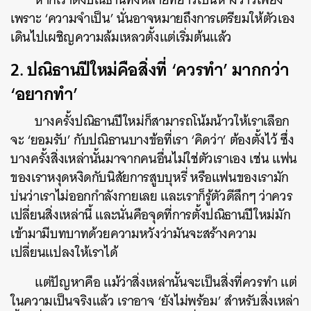
เพราะ ‘ความจำเป็น’ นั่นอาจหมายถึงการเตรียมให้ตัวเอง
เดินไปเผชิญความล้มเหลวตั้งแต่เริ่มต้นแล้ว
2.
ปณิธานปีใหม่คือสิ่งที่ ‘ควรทำ’ มากกว่า
‘อยากทำ’
บางครั้งปณิธานปีใหม่ก็สามารถโน้มน้าวให้เราเลือก
จะ ‘ยอมรับ’ กับปณิธานบางข้อที่เรา ‘คิดว่า’ ต้องตั้งไว้ ซึ่ง
บางครั้งสิ่งเหล่านั้นมาจากคนอื่นไม่ใช่ตัวเราเอง เช่น แฟน
ของเราหงุดหงิดกับนิสัยการสูบบุหรี่ หรือแฟนของเรามัก
บ่นว่าเราไม่ออกกำลังกายเลย และเราก็รู้ตัวดีลึกๆ ว่าควร
เปลี่ยนสิ่งเหล่านี้ และนั่นคือจุดที่การตั้งปณิธานปีใหม่มัก
เข้ามามีบทบาทด้วยความหวังว่ามันจะสร้างความ
เปลี่ยนแปลงให้เราได้
แต่ปัญหาคือ แม้ว่าสิ่งเหล่านั้นจะเป็นสิ่งที่ควรทำ แต่
ในความเป็นจริงแล้ว เราอาจ ‘ยังไม่พร้อม’ สำหรับสิ่งเหล่า