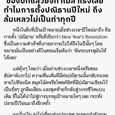
‘ของปีที่แล้วยังทำไม่สำเร็จเลย’
ทำไมการตั้งปณิธานปีใหม่ ถึง
ล้มเหลวไม่เป็นท่าทุกปี
หนึ่งในสิ่งที่เป็นเป้าหมายเมื่อช่วงเวลาปีใหม่มาถึง คือ
การตั้ง ‘ปณิธาน’ หรือที่เรียกว่า New Year’s Resolution
ซึ่งเป็นความสำเร็จที่เราอยากจะไปให้ถึงในปีนั้นๆ โดย
หมายมั่นเป็นอย่างดีในตอนเริ่มต้นว่า ‘ฉันจะบรรลุมันให้
ได้เลย’
แต่คุ้นๆ ไหมว่า เมื่อผ่านช่วงเวลาหนึ่งหรือสอง
สัปดาห์แรกไป ความตื่นเต้นที่มีต่อปณิธานนั้นกลับระเหย
หายไปทีละนิด สมุดโน้ตหรือโพสต์อิทที่มีปณิธานเขียนไว้
เป็นข้อๆ ถูกลืมเลือน และสุดท้ายก็กลับสู่วงจรชีวิตแบบ
เดิม ที่ไม่ได้นำไปสู่การบรรลุเป้าหมายใดๆ เลย กระทั่ง
ปลายปีเวียนมาถึงอีกครั้ง
จะเก็บเงิน จะไปเที่ยวต่างประเทศ จะออกกำลังกาย