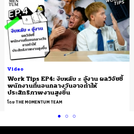
Video
Work Tips EP4: งีบหลับ ≠ อู้งาน ผลวิจัยชี้
พนักงานที่นอนกลางวันอาจทำให้
ประสิทธิภาพงานสูงขึ้น
โดย THE MOMENTUM TEAM