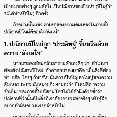
เป้าหมายต่างๆ ถูกผลัดไปเป็นปณิธานของปีหน้า (ที่ไม่รู้ว่า
จะได้ทำหรือไม่) อีกครั้ง…
ถ้าอย่างนั้นแล้ว สาเหตุของความล้มเหลวในการตั้ง
ปณิธานปีใหม่คืออะไรกันแน่?
1. ปณิธานปีใหม่ถูก ‘ประดิษฐ์’ ขึ้นหรือด้วย
ความ ‘ลังเลใจ’
หากเราลองย้อนกลับมาถามตัวเองดีๆ ว่า ‘ทำไมเรา
ต้องตั้งปณิธานปีใหม่’ ถ้าคำตอบของเราคือ ‘เป็นสิ่งที่ต้อง
ทำ’ หรือ ‘ใครๆ ก็ทำกัน’ นั่นอาจเป็นปัญหาใหญ่ของความ
ล้มเหลว เพราะมันหมายถึงเรามองว่า ปีใหม่คือ ‘ความ
จำเป็น’ ของการตั้งปณิธาน โดยไม่ได้คำนึงด้วยซ้ำว่า
ปณิธานที่ว่านั้นเป็นสิ่งที่เราต้องการจะทำจริงๆ หรือรู้สึก
อยากทำมันอย่างแรงกล้าหรือไม่
หากเราตั้งปณิธานทั้งหลายที่ยาวเป็นหางว่าวเพียง