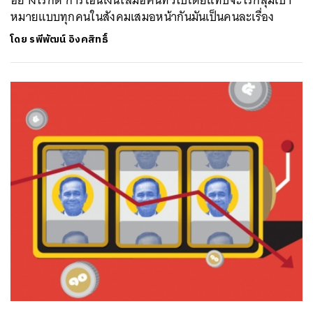
อย่างไรก็ดี การโอนเงินใส่มือคนทั่วไปโดยแทบจะไร้กลุ่มเป้า
หมายแบบทุกคนในสังคมเสมอหน้ากันมันเป็นคนละเรื่อง
โดย
รพีพัฒน์ อิงคสิทธิ์