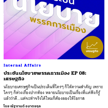
Internal Affairs
ประชันนโยบายพรรคการเมือง EP 08:
เศรษฐกิจ
นโยบายเศรษฐกิจเป็นประเด็นที่ใครๆ ก็ให้ความสำคัญ เพราะ
ใครๆ ก็ห่วงเรื่องปากท้อง หลายนโยบายเป็นเรื่องที่แค่ฟังก็รู้
แล้วว่าดี...แต่จะทำจริงได้ไหมก็ต้องลองให้โอกาส
โดย
ณัฐกานต์ อมาตยกุล