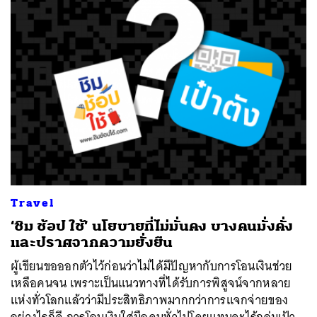
Travel
‘ชิม ช้อป ใช้’ นโยบายที่ไม่มั่นคง บางคนมั่งคั่ง
และปราศจากความยั่งยืน
ผู้เขียนขอออกตัวไว้ก่อนว่าไม่ได้มีปัญหากับการโอนเงินช่วย
เหลือคนจน เพราะเป็นแนวทางที่ได้รับการพิสูจน์จากหลาย
แห่งทั่วโลกแล้วว่ามีประสิทธิภาพมากกว่าการแจกจ่ายของ