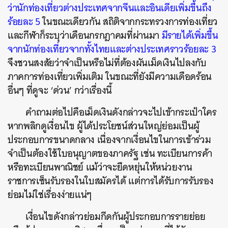
ว่านักท่องเที่ยวต่างประเทศจากจีนและอินเดียเพิ่มขึ้นถึง
ร้อยละ 5
ในขณะเดียวกัน สถิติจากกระทรวงการท่องเที่ยว
และกีฬาก็ระบุว่าเดือนกรกฎาคมที่ผ่านมา
มีรายได้เพิ่มขึ้น
จากนักท่องเที่ยวจากทั้งไทยและต่างประเทศราวร้อยละ 3
จึงชวนสงสัยว่าจำเป็นหรือไม่ที่ต้องผันเม็ดเงินไปลงกับ
ภาคการท่องเที่ยวเพิ่มเติม ในขณะที่ยังมีความเดือดร้อน
อื่นๆ ที่ดูจะ ‘ด่วน’ กว่าเรื่องนี้
คำถามต่อไปคือเม็ดเงินดังกล่าวจะไปเข้ากระเป๋าใคร
หากพลิกดูเงื่อนไข ผู้ได้ประโยชน์ส่วนใหญ่ย่อมเป็นผู้
ประกอบการขนาดกลาง เนื่องจากเงื่อนไขในการเข้าร่วม
จำเป็นต้องใช้ใบอนุญาตของภาครัฐ เช่น ทะเบียนการค้า
หรือทะเบียนพาณิชย์ แม้ว่าจะยืดหยุ่นให้หน่วยงาน
ราชการเซ็นรับรองในใบสมัครได้ แต่การได้รับการรับรอง
ย่อมไม่ใช่เรื่องง่ายแน่ๆ
เงื่อนไขดังกล่าวย่อมกีดกันผู้ประกอบการรายย่อย