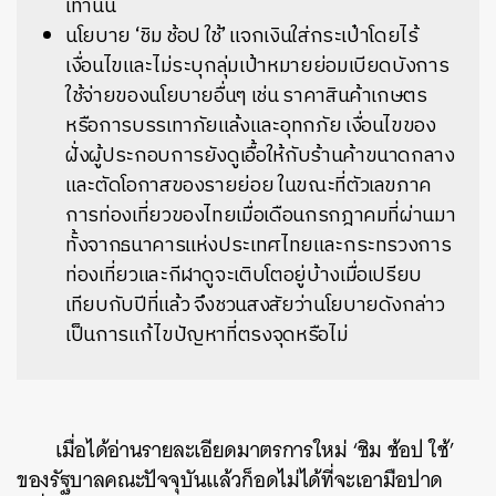
เท่านั้น
นโยบาย ‘ชิม ช้อป ใช้’ แจกเงินใส่กระเป๋าโดยไร้
เงื่อนไขและไม่ระบุกลุ่มเป้าหมายย่อมเบียดบังการ
ใช้จ่ายของนโยบายอื่นๆ เช่น ราคาสินค้าเกษตร
หรือการบรรเทาภัยแล้งและอุทกภัย เงื่อนไขของ
ฝั่งผู้ประกอบการยังดูเอื้อให้กับร้านค้าขนาดกลาง
และตัดโอกาสของรายย่อย ในขณะที่ตัวเลขภาค
การท่องเที่ยวของไทยเมื่อเดือนกรกฎาคมที่ผ่านมา
ทั้งจากธนาคารแห่งประเทศไทยและกระทรวงการ
ท่องเที่ยวและกีฬาดูจะเติบโตอยู่บ้างเมื่อเปรียบ
เทียบกับปีที่แล้ว จึงชวนสงสัยว่านโยบายดังกล่าว
เป็นการแก้ไขปัญหาที่ตรงจุดหรือไม่
เมื่อได้อ่านรายละเอียดมาตรการใหม่ ‘ชิม ช้อป ใช้’
ของรัฐบาลคณะปัจจุบันแล้วก็อดไม่ได้ที่จะเอามือปาด