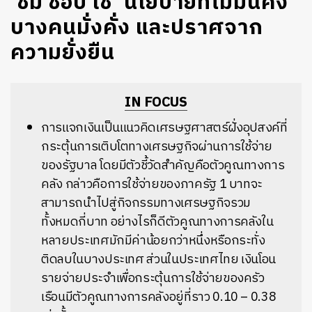
‘ชิม ช้อป ใช้’ นโยบายที่ไม่มั่นคง
บางคนมั่งคั่ง และปราศจาก
ความยั่งยืน
IN FOCUS
การแจกเงินเป็นแนวคิดเศรษฐศาสตร์ฝั่งอุปสงค์ที่
กระตุ้นการเติบโตทางเศรษฐกิจผ่านการใช้จ่าย
ของรัฐบาล โดยมีตัวชี้วัดสำคัญคือตัวคูณทางการ
คลัง กล่าวคือการใช้จ่ายของภาครัฐ 1 บาทจะ
สามารถนำไปสู่กิจกรรมทางเศรษฐกิจรวม
ทั้งหมดกี่บาท อย่างไรก็ดีตัวคูณทางการคลังใน
หลายประเทศมักมีค่าน้อยกว่าหนึ่งหรือกระทั่ง
ติดลบในบางประเทศ ส่วนในประเทศไทย เงินโอน
รายจ่ายประจำเพื่อกระตุ้นการใช้จ่ายของครัว
เรือนมีตัวคูณทางการคลังอยู่ที่ราว 0.10 – 0.38