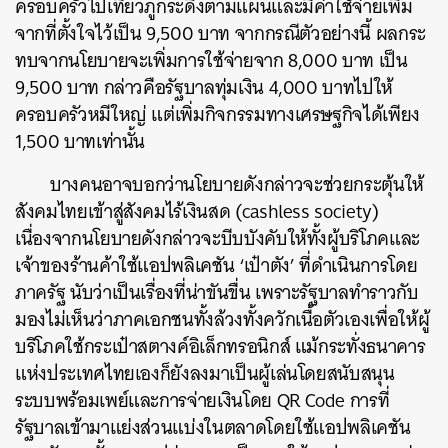
ครอบครัวไปเที่ยวภูกระดึงตามแผนและมีค่าใช้จ่ายเพิ่ม
จากที่ตั้งใจไว้เป็น 9,500 บาท จากกรณีตัวอย่างนี้ ผลกระ
ทบจากนโยบายจะเพิ่มการใช้จ่ายจาก 8,000 บาท เป็น
9,500 บาท กล่าวคือรัฐบาลทุ่มเงิน 4,000 บาทไปให้
ครอบครัวหมีใหญ่ แต่เพิ่มกิจกรรมทางเศรษฐกิจได้เพียง
1,500 บาทเท่านั้น
บางคนอาจบอกว่านโยบายดังกล่าวจะช่วยกระตุ้นให้
สังคมไทยเข้าสู่สังคมไร้เงินสด (cashless society)
เนื่องจากนโยบายดังกล่าวจะบีบบังคับให้ทั้งผู้บริโภคและ
เจ้าของร้านค้าใช้แอปพลิเคชัน ‘เป๋าตัง’ ที่ดำเนินการโดย
ภาครัฐ นับว่าเป็นเรื่องที่น่าขันขื่น เพราะรัฐบาลทำราวกับ
มองไม่เห็นว่าภาคเอกชนทั้งล้วงทั้งควักเนื้อตัวเองเพื่อให้ผู้
บริโภคใช้กระเป๋าสตางค์อิเล็กทรอนิกส์ แม้กระทั่งธนาคาร
แห่งประเทศไทยเองก็ยังลงมาเป็นผู้เล่นโดยสนับสนุน
ระบบพร้อมเพย์และการจ่ายเงินโดย QR Code การที่
รัฐบาลเข้ามาแย่งส่วนแบ่งในตลาดโดยใช้แอปพลิเคชัน