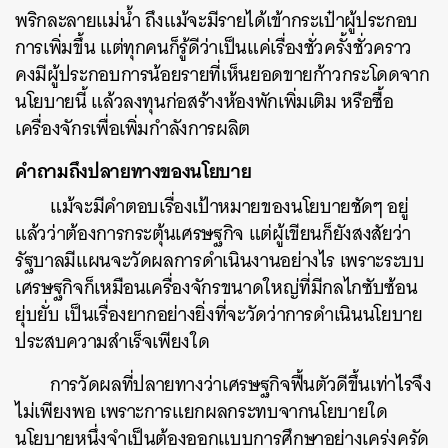
พริกละลายแม่น้ำ ถึงแม้จะมีรายได้เข้ากระเป๋าผู้ประกอบ
การเพิ่มขึ้น แต่ทุกคนก็รู้ดีว่าเป็นแค่เรื่องชั่วครั้งชั่วคราว
คงมีผู้ประกอบการน้อยรายที่เห็นยอดขายก้าวกระโดดจาก
นโยบายนี้ แล้วลงทุนก่อสร้างห้องพักเพิ่มเติม หรือซื้อ
เครื่องจักรเพื่อเพิ่มกำลังการผลิต
คำถามถึงปลายทางของนโยบาย
แม้จะมีคำตอบเรื่องเป้าหมายของนโยบายชัดๆ อยู่
แล้วว่าต้องการกระตุ้นเศรษฐกิจ แต่ผู้เขียนก็ยั
งสงสัยว่า
รัฐบาลมีแผนจะวัดผลการดำเนินงานอย่างไร
เพราะระบบ
เศรษฐกิจก็เหมือนเครื่องจักรขนาดใหญ่ที่มีกลไกซับซ้อน
ยุ่บยั่บ เป็นเรื่องยากอย่างยิ่งที่จะวัดว่าการดำเนินนโยบาย
ประสบความสำเร็จเพียงใด
การวัดผลที่ปลายทางว่าเศรษฐกิจฟื้นตัวดีขึ้นเท่าไรจึง
ไม่เพียงพอ เพราะการแยกผลกระทบจากนโยบายใด
นโยบายหนึ่งจำเป็นต้องออกแบบการศึกษาอย่างเคร่งครัด