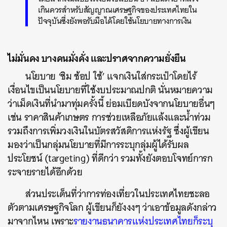
เกินควรสำหรับ
สั
ญญาณเศรษฐกิจของประเทศไทยใน
ปัจจุบันซึ่งยังพอรับมือได้โดยใช้นโยบายทางการเงิน
ไม่มั่นคง บางคนมั่งคั่ง และปราศจากความยั่งยืน
นโยบาย ‘ชิม ช้อป ใช้’ แจกเงินใส่กระเป๋าโดยไร้
เงื่อนไขเป็นนโยบายที่ใช้งบประมาณปกติ นั่นหมายความ
ว่าเม็ดเงินที่นำมาทุ่มครั้งนี้ ย่อมเบียดบังจากนโยบายอื่นๆ
เช่น ราคาสินค้าเกษตร การช่วยเหลือภัยแล้งและน้ำท่วม
รวมถึงการเพิ่มวงเงินในบัตรสวัสดิการแห่งรัฐ ซึ่งผู้เขียน
มองว่าเป็นกลุ่มนโยบายที่มีการระบุกลุ่มผู้ได้รับผล
ประโยชน์ (targeting) ที่ดีกว่า รวมทั้งยังตอบโจทย์การก
ระจายรายได้อีกด้วย
ส่วนประเด็นที่ว่าการท่องเที่ยวในประเทศไทยชะลอ
ตัวตามเศรษฐกิจโลก ผู้เขียนก็ยังงงๆ ว่าเอาข้อมูลดังกล่าว
มาจากไหน เพราะ
รายงานธนาคารแห่งประเทศไทยก็ระบุ