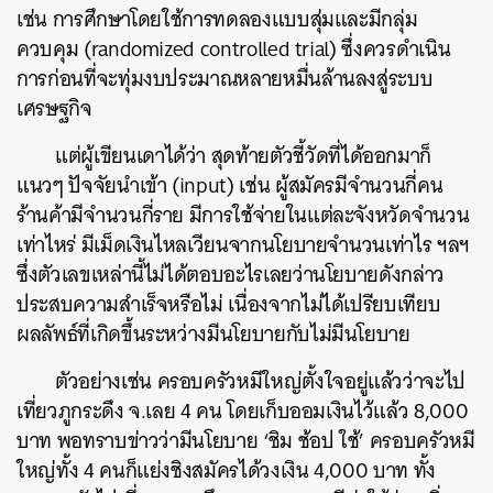
เช่น การศึกษาโดยใช้การทดลองแบบสุ่มและมีกลุ่ม
ควบคุม (randomized controlled trial) ซึ่งควรดำเนิน
การก่อนที่จะทุ่มงบประมาณหลายหมื่นล้านลงสู่ระบบ
เศรษฐกิจ
แต่ผู้เขียนเดาได้ว่า สุดท้ายตัวชี้วัดที่ได้ออกมาก็
แนวๆ ปัจจัยนำเข้า (input) เช่น ผู้สมัครมีจำนวนกี่คน
ร้านค้ามีจำนวนกี่ราย มีการใช้จ่ายในแต่ละจังหวัดจำนวน
เท่าไหร่ มีเม็ดเงินไหลเวียนจากนโยบายจำนวนเท่าไร ฯลฯ
ซึ่งตัวเลขเหล่านี้ไม่ได้ตอบอะไรเลยว่านโยบายดังกล่าว
ประสบความสำเร็จหรือไม่ เนื่องจากไม่ได้เปรียบเทียบ
ผลลัพธ์ที่เกิดขึ้นระหว่างมีนโยบายกับไม่มีนโยบาย
ตัวอย่างเช่น ครอบครัวหมีใหญ่ตั้งใจอยู่แล้วว่าจะไป
เที่ยวภูกระดึง จ.เลย 4 คน โดยเก็บออมเงินไว้แล้ว 8,000
บาท พอทราบข่าวว่ามีนโยบาย ‘ชิม ช้อป ใช้’ ครอบครัวหมี
ใหญ่ทั้ง 4 คนก็แย่งชิงสมัครได้วงเงิน 4,000 บาท ทั้ง