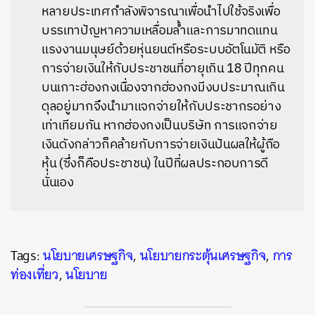
หลายประเทศกำลังพิจารณาเพื่อนำไปใช้จริงเพื่อ
บรรเทาปัญหาความเหลื่อมล้ำและการมาทดแทน
แรงงานมนุษย์ด้วยหุ่นยนต์หรือระบบอัตโนมัติ หรือ
การจ่ายเงินให้กับประชาชนที่อายุเกิน 18 ปีทุกคน
บนเกาะฮ่องกงเนื่องจากฮ่องกงมีงบประมาณเกิน
ดุลอยู่มากจึงนำมาแจกจ่ายให้กับประชากรอย่าง
เท่าเทียมกัน หากฮ่องกงเป็นบริษัท การแจกจ่าย
เงินดังกล่าวก็คล้ายกับการจ่ายเงินปันผลให้ผู้ถือ
หุ้น (ซึ่งก็คือประชาชน) ในปีที่ผลประกอบการดี
นั่นเอง
Tags:
นโยบายเศรษฐกิจ
,
นโยบายกระตุ้นเศรษฐกิจ
,
การ
ท่องเที่ยว
,
นโยบาย