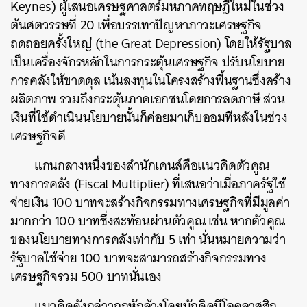
Keynes) ผู้เสนอเศรษฐศาสตร์มหภาคทฤษฎีใหม่ในช่วง
ต้นศตวรรษที่ 20 เพื่อบรรเทาปัญหาภาวะเศรษฐกิจ
ถดถอยครั้งใหญ่ (the Great Depression) โดยให้รัฐบาล
เป็นเครื่องจักรหลักในการกระตุ้นเศรษฐกิจ ปรับนโยบาย
การคลังให้ขาดดุล เน้นลงทุนในโครงสร้างพื้นฐานซึ่งสร้าง
ผลิตภาพ รวมถึงกระตุ้นภาคเอกชนโดยการลดภาษี ส่วน
เงินที่ใช้ดำเนินนโยบายนั้นก็ค่อยมาเก็บออมทีหลังในช่วง
เศรษฐกิจดี
แกนกลางหนึ่งของสำนักเคนส์คือแนวคิดตัวคูณ
ทางการคลัง (Fiscal Multiplier) ที่เสนอว่าเมื่อภาครัฐใช้
จ่ายเงิน 100 บาทจะสร้างกิจกรรมทางเศรษฐกิจที่มีมูลค่า
มากกว่า 100 บาทซึ่งสะท้อนผ่านตัวคูณ เช่น หากตัวคูณ
ของนโยบายทางการคลังเท่ากับ 5 เท่า นั่นหมายความว่า
รัฐบาลใช้จ่าย 100 บาทจะสามารถสร้างกิจกรรมทาง
เศรษฐกิจรวม 500 บาทนั่นเอง
แนวคิดดังกล่าวถูกหักล้างโดยนักคิดนีโอคลาสสิก