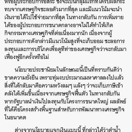
หรือผู้ประกอบการอิสระ ซึ่งจะเป็นกลุ่มแรกที่ได้รับผลกระ
ทบจากเศรษฐกิจชะลอตัวมากที่สุด และมีแนวโน้มจะนำ
เงินรายได้ไปใช้จ่ายมากที่สุด ในทางกลับกัน การเพิ่มราย
ได้ของผู้ประกอบการขนาดกลางอาจไม่ได้ทำให้เกิด
กิจกรรมทางเศรษฐกิจที่ต่อเนื่องมากนัก เนื่องจากผู้
ประกอบการดังกล่าวมีแนวโน้มสูงที่จะเก็บออม ชะลอการ
ค้นหา
ลงทุนและการบริโภคเพื่อดูทีท่าของเศรษฐกิจว่าจะกลับมา
SHARE
TWEET
LINE
EMAIL
เฟื่องฟูอีกครั้งหรือไม่
นโยบายประชานิยมในลักษณะนี้เป็นที่ทราบกันดีว่า
ขาดความยั่งยืน เพราะทุ่มงบประมาณมหาศาลลงไปแล้ว
สิ่งที่ได้กลับมาคือความหวังลมๆ แล้งๆ ว่าจะเก็บภาษีเข้า
คลังได้เพิ่มขึ้นเนื่องจากเศรษฐกิจฟื้นตัว ในทางกลับกัน
หากรัฐบาลนำเงินไปลงทุนกับโครงการขนาดใหญ่ ผลลัพธ์
ที่ได้คือโครงสร้างพื้นฐานสำหรับการพัฒนาทางเศรษฐกิจ
ในอนาคต
ต่างจากนโยบายแจกเงินแบบนี้ ที่กล่าวได้ว่าตำน้ำ