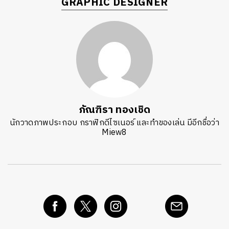
GRAPHIC DESIGNER
ภัณฑิรา ทองเชิด
นักวาดภาพประกอบ กราฟิกดีไซเนอร์ และทำของเล่น มีอีกชื่อว่า
Miew8