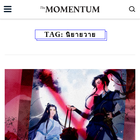
TAG:
นิยายวาย