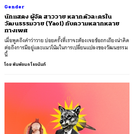
Gender
นักแสดง ผู้จัด สาววาย หลากตัวละครใน
วัฒนธรรมวาย (Yaoi) กับความหลากหลาย
ทางเพศ
เมื่อพูดถึงคำว่าวาย บ่อยครั้งที่เราจะต้องเจอข้อถกเถียงน่าคิด
ต่อถึงการมีอยู่และแนวโน้มในการเปลี่ยนแปลงของวัฒนธรรม
นี้
โดย
พิมพ์ชนก โรจนันท์