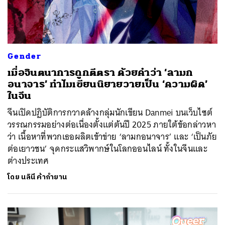
Gender
เมื่อจินตนาการถูกตีตรา ด้วยคำว่า ‘ลามก
อนาจาร’ ทำไมเขียนนิยายวายเป็น ‘ความผิด’
ในจีน
จีนเปิดปฏิบัติการกวาดล้างกลุ่มนักเขียน Danmei บนเว็บไซต์
วรรณกรรมอย่างต่อเนื่องตั้งแต่ต้นปี 2025 ภายใต้ข้อกล่าวหา
ว่า เนื้อหาที่พวกเธอผลิตเข้าข่าย ‘ลามกอนาจาร’ และ ‘เป็นภัย
ต่อเยาวชน’ จุดกระแสวิพากษ์ในโลกออนไลน์ ทั้งในจีนและ
ต่างประเทศ
โดย
นลินี ค้ากำยาน