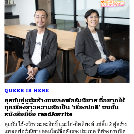
QUEER IS HERE
คุยกับคู่หูผู้สร้างแพลตฟอร์มนิยาย ที่อยากให้
ทุกเรื่องราวความรักเป็น ‘เรื่องปกติ’ บนชั้น
หนังสือที่ชื่อ readAwrite
คุยกับ ไช้-รวิวร มะหะสิทธิ์ และโก๋-กิตติพงษ์ แซ่ลิ้ม 2 ผู้สร้าง
แพลตฟอร์มนิยายออนไลน์ชื่อดังของประเทศ ที่ต้องการเปิด