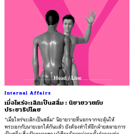
Internal Affairs
เมื่อไหร่จะเลิกเป็นสลิ่ม : นิยายวายกับ
ประชาธิปไตย
“เมื่อไหร่จะเลิกเป็นสลิ่ม” นิยายวายที่นอกจากจะลุ้นให้
พระเอกกับนายเอกได้กันแล้ว ยังต้องทำให้อีกฝ่ายสลายการ
เป็นสลิ่ม ซึ่งเป้าหมายของผู้เขียนนิยายน่าจะตั้งคำถามต่อ