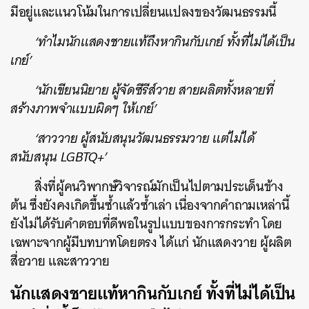
มีอยู่และแนวโน้มในการเปลี่ยนแปลงของวัฒนธรรมนี้
‘ทำไมนักแสดงชายแท้ถึงหากินกับเกย์ ทั้งที่ไม่ได้เป็น
เกย์’
‘นักเขียนนิยาย ผู้จัดซีรีส์วาย สายผลิตทั้งหลายที่
สร้างภาพจำแบบผิดๆ ให้เกย์’
‘สาววาย ผู้สนับสนุนวัฒนธรรมวาย แต่ไม่ได้
สนับสนุน LGBTQ+’
สิ่งที่ผู้คนวิพากษ์วิจารณ์มักเป็นไปตามประเด็นข้าง
ต้น ซึ่งยังคงเกิดขึ้นซ้ำแล้วซ้ำเล่า เนื่องจากคำถามเหล่านี้
ยังไม่ได้รับคำตอบที่ดีพอในรูปแบบของการกระทำ โดย
เฉพาะจากผู้มีบทบาทโดยตรง ได้แก่ นักแสดงวาย ผู้ผลิต
สื่อวาย และสาววาย
นักแสดงชายแท้หากินกับเกย์ ทั้งที่ไม่ได้เป็น