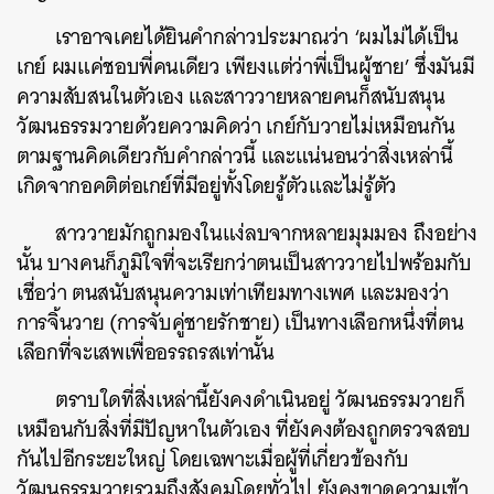
เราอาจเคยได้ยินคำกล่าวประมาณว่า ‘ผมไม่ได้เป็น
เกย์ ผมแค่ชอบพี่คนเดียว เพียงแต่ว่าพี่เป็นผู้ชาย’ ซึ่งมันมี
ความสับสนในตัวเอง และสาววายหลายคนก็สนับสนุน
วัฒนธรรมวายด้วยความคิดว่า เกย์กับวายไม่เหมือนกัน
ตามฐานคิดเดียวกับคำกล่าวนี้ และแน่นอนว่าสิ่งเหล่านี้
เกิดจากอคติต่อเกย์ที่มีอยู่ทั้งโดยรู้ตัวและไม่รู้ตัว
สาววายมักถูกมองในแง่ลบจากหลายมุมมอง ถึงอย่าง
นั้น บางคนก็ภูมิใจที่จะเรียกว่าตนเป็นสาววายไปพร้อมกับ
เชื่อว่า ตนสนับสนุนความเท่าเทียมทางเพศ และมองว่า
การจิ้นวาย (การจับคู่ชายรักชาย) เป็นทางเลือกหนึ่งที่ตน
เลือกที่จะเสพเพื่ออรรถรสเท่านั้น
ตราบใดที่สิ่งเหล่านี้ยังคงดำเนินอยู่ วัฒนธรรมวายก็
เหมือนกับสิ่งที่มีปัญหาในตัวเอง ที่ยังคงต้องถูกตรวจสอบ
กันไปอีกระยะใหญ่ โดยเฉพาะเมื่อผู้ที่เกี่ยวข้องกับ
วัฒนธรรมวายรวมถึงสังคมโดยทั่วไป ยังคงขาดความเข้า