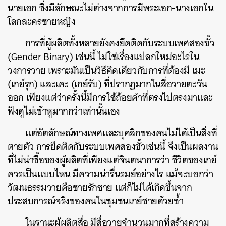
นายเอก ซึ่งมีลักษณะไม่ต่างจากการมีพระเอก-นางเอกใน
โลกละครชายหญิง
การที่ผู้ผลิตทั้งหลายยังคงยึดติดกับระบบเพศสองขั้ว
(Gender Binary) เช่นนี้ ไม่ใช่เรื่องแปลกใหม่อะไรใน
วงการวาย เพราะมันเป็นวิธีคิดเดียวกับการที่ต้องมี เมะ
(เกย์รุก) และเคะ (เกย์รับ) ที่ปรากฏมากในสื่อวายตะวัน
ค้นหา
ออก เพียงแต่ว่าครั้งนี้มีการใช้ถ้อยคำที่ตรงไปตรงมาและ
SHARE
TWEET
LINE
EMAIL
ฟังดูไม่เข้าหูมากกว่าเท่านั้นเอง
แต่อัตลักษณ์ทางเพศและบุคลิกของคนไม่ได้เป็นสิ่งที่
ตายตัว การยึดติดกับระบบเพศสองขั้วเช่นนี้ จึงเป็นผลงาน
ที่ไม่น่าซื้อของผู้ผลิตที่เพียงแต่จินตนาการว่า ชีวิตของเกย์
ควรเป็นแบบไหน มีความน่ารื่นรมย์อย่างไร แม้จะบอกว่า
วัฒนธรรมวายคือชายรักชาย แต่ก็ไม่ได้เกิดขึ้นจาก
ประสบการณ์จริงของคนในชุมชนเกย์ชายด้วยซ้ำ
ในฐานะผู้ผลิตสื่อ มีสื่อวายจำนวนมากที่สร้างความ