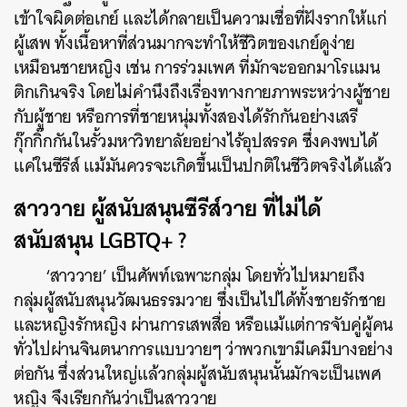
เข้าใจผิดต่อเกย์ และได้กลายเป็นความเชื่อที่ฝังรากให้แก่
ผู้เสพ ทั้งเนื้อหาที่ส่วนมากจะทำให้ชีวิตของเกย์ดูง่าย
เหมือนชายหญิง เช่น การร่วมเพศ ที่มักจะออกมาโรแมน
ติกเกินจริง โดยไม่คำนึงถึงเรื่องทางกายภาพระหว่างผู้ชาย
กับผู้ชาย หรือการที่ชายหนุ่มทั้งสองได้รักกันอย่างเสรี
กุ๊กกิ๊กกันในรั้วมหาวิทยาลัยอย่างไร้อุปสรรค ซึ่งคงพบได้
แค่ในซีรีส์ แม้มันควรจะเกิดขึ้นเป็นปกติในชีวิตจริงได้แล้ว
สาววาย ผู้สนับสนุนซีรีส์วาย ที่ไม่ได้
สนับสนุน LGBTQ+ ?
‘สาววาย’ เป็นศัพท์เฉพาะกลุ่ม โดยทั่วไปหมายถึง
กลุ่มผู้สนับสนุนวัฒนธรรมวาย ซึ่งเป็นไปได้ทั้งชายรักชาย
และหญิงรักหญิง ผ่านการเสพสื่อ หรือแม้แต่การจับคู่ผู้คน
ทั่วไปผ่านจินตนาการแบบวายๆ ว่าพวกเขามีเคมีบางอย่าง
ต่อกัน ซึ่งส่วนใหญ่แล้วกลุ่มผู้สนับสนุนนั้นมักจะเป็นเพศ
หญิง จึงเรียกกันว่าเป็นสาววาย