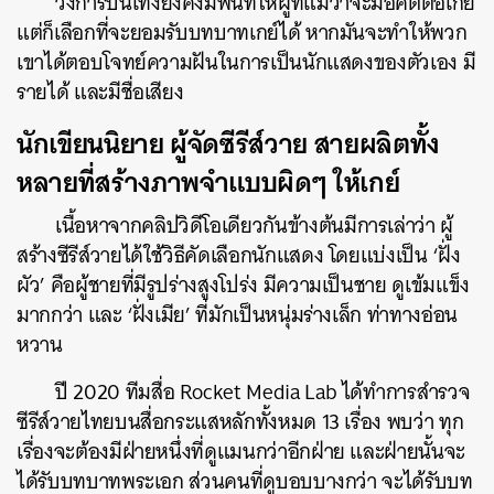
วงการบันเทิงยังคงมีพื้นที่ให้ผู้ที่แม้ว่าจะมีอคติต่อเกย์
แต่ก็เลือกที่จะยอมรับบทบาทเกย์ได้ หากมันจะทำให้พวก
เขาได้ตอบโจทย์ความฝันในการเป็นนักแสดงของตัวเอง มี
รายได้ และมีชื่อเสียง
นักเขียนนิยาย ผู้จัดซีรีส์วาย สายผลิตทั้ง
หลายที่สร้างภาพจำแบบผิดๆ ให้เกย์
เนื้อหาจากคลิปวิดีโอเดียวกันข้างต้นมีการเล่าว่า ผู้
สร้างซีรีส์วายได้ใช้วิธีคัดเลือกนักแสดง โดยแบ่งเป็น ‘ฝั่ง
ผัว’ คือผู้ชายที่มีรูปร่างสูงโปร่ง มีความเป็นชาย ดูเข้มแข็ง
มากกว่า และ ‘ฝั่งเมีย’ ที่มักเป็นหนุ่มร่างเล็ก ท่าทางอ่อน
หวาน
ปี 2020 ทีมสื่อ Rocket Media Lab ได้ทำการสำรวจ
ซีรีส์วายไทยบนสื่อกระแสหลักทั้งหมด 13 เรื่อง พบว่า ทุก
เรื่องจะต้องมีฝ่ายหนึ่งที่ดูแมนกว่าอีกฝ่าย และฝ่ายนั้นจะ
ได้รับบทบาทพระเอก ส่วนคนที่ดูบอบบางกว่า จะได้รับบท