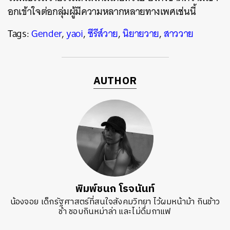
อกเข้าใจต่อกลุ่มผู้มีความหลากหลายทางเพศเช่นนี้
Tags:
Gender
,
yaoi
,
ซีรีส์วาย
,
นิยายวาย
,
สาววาย
AUTHOR
พิมพ์ชนก โรจนันท์
น้องจอย เด็กรัฐศาสตร์ที่สนใจสังคมวิทยา ไว้ผมหน้าม้า กินข้าว
ช้า ชอบกินหม่าล่า และไม่ดื่มกาแฟ