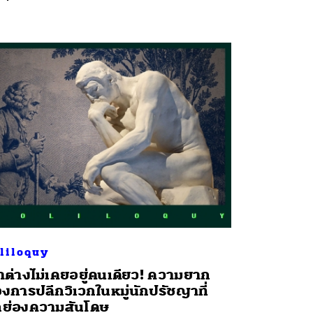
liloquy
าต่างไม่เคยอยู่คนเดียว! ความยาก
งการปลีกวิเวกในหมู่นักปรัชญาที่
ย่องความสันโดษ