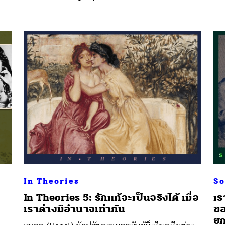
In Theories
So
In Theories 5: รักแท้จะเป็นจริงได้ เมื่อ
เร
เราต่างมีอำนาจเท่ากัน
ขอ
นหา
ยก