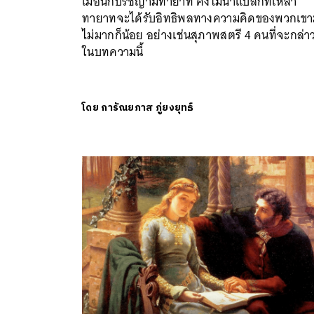
เมื่อนักปรัชญามีทายาท คงไม่น่าแปลกที่เหล่า
ทายาทจะได้รับอิทธิพลทางความคิดของพวกเขา
ไม่มากก็น้อย อย่างเช่นสุภาพสตรี 4 คนที่จะกล่าว
ในบทความนี้
โดย
การัณยภาส ภู่ยงยุทธ์