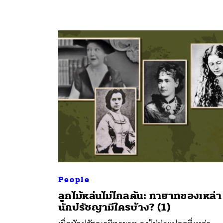
People
ลูกไม้หล่นไม่ไกลต้น: ทายาทของเหล่า
นักปรัชญามีใครบ้าง? (1)
ค้