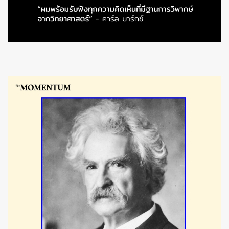
ค้นหา
SHARE
TWEET
LINE
EMAIL