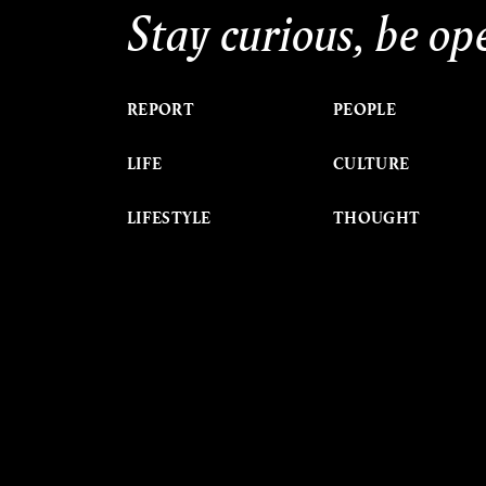
Stay curious, be op
REPORT
PEOPLE
LIFE
CULTURE
LIFESTYLE
THOUGHT