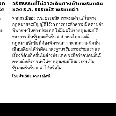
อก
จริยธรรมที่ไม่อาจเดินทางข้ามพรมแดน
ิง
ของ ร.อ. ธรรมนัส พรหมเผ่า
ส
จากกรณีของ ร.อ. ธรรมนัส พรหมเผ่า แม้ในทาง
กฎหมายจะบัญญัติไว้ว่า การกระทำความผิดตามคำ
อบ
พิพากษาในต่างประเทศ ไม่มีผลให้ขาดคุณสมบัติ
ของการเป็นรัฐมนตรีหรือ ส.ส. ของไทย แต่มี
กฎหมายอีกข้อที่ต้องพิจารณา ว่าหากความผิดนั้น
เทียบเคียงได้ว่าผิดมาตรฐานจริยธรรมร้ายแรง แต่
เรื่องก็ดันเกิดขึ้นในต่างประเทศ จะถือว่าคนคนนั้นมี
ความผิดที่อาจทำให้ขาดคุณสมบัติของการเป็น
รัฐมนตรีหรือ ส.ส. ได้หรือไม่
โดย
สันติชัย อาภรณ์ศรี