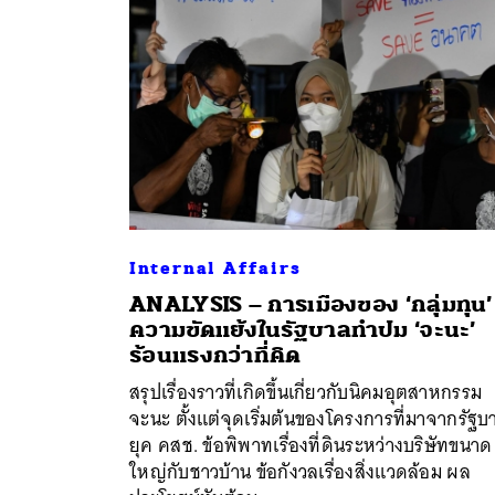
Internal Affairs
ANALYSIS – การเมืองของ ‘กลุ่มทุน’
ความขัดแย้งในรัฐบาลทำปม ‘จะนะ’
ร้อนแรงกว่าที่คิด
สรุปเรื่องราวที่เกิดขึ้นเกี่ยวกับนิคมอุตสาหกรรม
จะนะ ตั้งแต่จุดเริ่มต้นของโครงการที่มาจากรัฐบ
ยุค คสช. ข้อพิพาทเรื่องที่ดินระหว่างบริษัทขนาด
ใหญ่กับชาวบ้าน ข้อกังวลเรื่องสิ่งแวดล้อม ผล