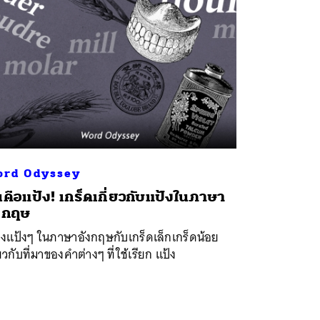
rd Odyssey
นคือแป้ง! เกร็ดเกี่ยวกับแป้งในภาษา
งกฤษ
่องแป้งๆ ในภาษาอังกฤษกับเกร็ดเล็กเกร็ดน้อย
่ยวกับที่มาของคำต่างๆ ที่ใช้เรียก แป้ง