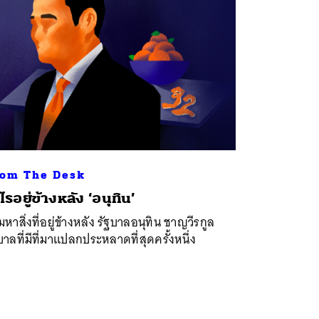
om The Desk
ไรอยู่ข้างหลัง ‘อนุทิน’
หาสิ่งที่อยู่ข้างหลัง รัฐบาลอนุทิน ชาญวีรกูล
บาลที่มีที่มาแปลกประหลาดที่สุดครั้งหนึ่ง