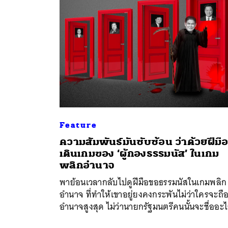
Feature
ความสัมพันธ์มันซับซ้อน ว่าด้วยฝีมื
เดินเกมของ ‘ผู้กองธรรมนัส’ ในเกม
พลิกอำนาจ
พาย้อนเวลากลับไปดูฝีมือขอธรรมนัสในเกมพลิก
อำนาจ ที่ทำให้เขาอยู่ยงคงกระพันไม่ว่าใครจะถื
อำนาจสูงสุด ไม่ว่านายกรัฐมนตรีคนนั้นจะชื่ออะ