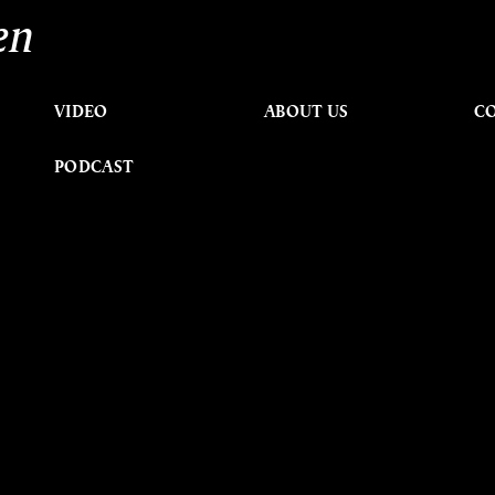
en
VIDEO
ABOUT US
C
PODCAST