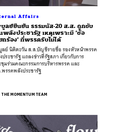
ternal Affairs
บูลย์ยืนยัน ธรรมนัส-20 ส.ส. ถูกขับ
นพลังประชารัฐ เหตุเพราะมี ‘ข้อ
ียกร้อง’ ที่พรรครับไม่ได้
ูลย์ นิติตะวัน ส.ส.บัญชีรายชื่อ รองหัวหน้าพรรค
งประชารัฐ แถลงข่าวที่รัฐสภา เกี่ยวกับการ
ะชุมร่วมคณะกรรมการบริหารพรรค และ
ส.พรรคพลังประชารัฐ
ย
THE MOMENTUM TEAM