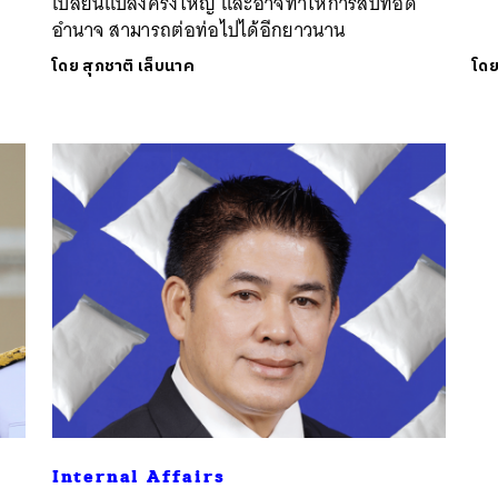
เปลี่ยนแปลงครั้งใหญ่ และอาจทำให้การสืบทอด
อำนาจ สามารถต่อท่อไปได้อีกยาวนาน
โดย
สุภชาติ เล็บนาค
โด
Internal Affairs