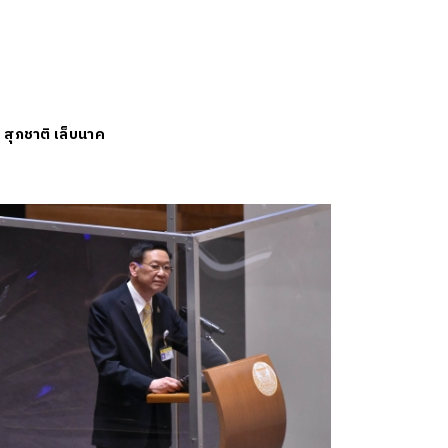
ย
สุภชาติ เล็บนาค