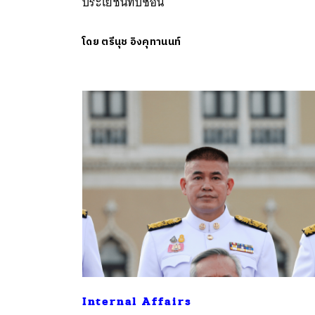
ประโยชน์ทับซ้อน
โดย
ตรีนุช อิงคุทานนท์
Internal Affairs