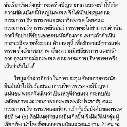
ข้อเรียกร้องดังกล่าวจะสร้างปัญหามาก และจะทำให้เกิด
ความขัดแย้งครั้งใหญ่ในพรรค จึงได้นัดประชุมคณะ
กรรมการบริหารพรรคและสมาชิกพรรค โดยคณะ
กรรมการบริหารพรรคยืนยันว่า พรรคจะไม่สามารถดำเนิน
การได้อย่างที่ร้อยเอกธรรมนัสต้องการ เพราะถ้าดำเนิน
การจะเสียหายทั้งระบบ ด้วยเหตุนี้ เพื่อรักษาหลักการแห่ง
พรรค ทั้งเรื่องเอกภาพ เรื่องความมีเสถียรภาพ และหลัก
การ อุดมการณ์ของพรรค คณะกรรมการบริหารพรรคจึง
เห็นว่ารับไม่ได้
ไพบูลย์กล่าวอีกว่า ในการประชุม ร้อยเอกธรรมนัส
ยืนยันถ้าไม่รับข้อเสนอ การบริหารพรรคจะมีปัญหา
แน่นอน พรรคจึงเห็นว่าเป็นเหตุที่ร้ายแรง กระทบกับ
เสถียรภาพและเอกภาพของพรรคพลังประชารัฐ คณะ
กรรมการบริหารพรรคเลยเห็นว่าเข้ากับข้อบังคับของพรรค
ข้อที่ 54 (5) คือมีเหตุร้ายแรงอื่นเกิดขึ้น จึงมีมติให้กลุ่มผู้
เรียกร้อง นำโดยร้อยเอกธรรมนัสและคณะ รวม 21 คน จะ