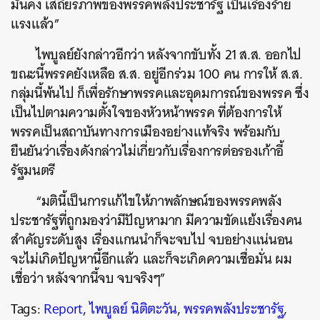
มั่นคง เสถียรภาพของพรรคพลังประชารัฐ เป็นเรื่องร้าย
แรงแล้ว”
ไพบูลย์ยังกล่าวอีกว่า หลังจากขับทั้ง 21 ส.ส. ออกไป
ขณะนี้พรรคยังเหลือ ส.ส. อยู่อีกร่วม 100 คน การให้ ส.ส.
กลุ่มนี้พ้นไป ก็เพื่อรักษาพรรคและอุดมการณ์ของพรรค ซึ่ง
เป็นไปตามความตั้งใจของหัวหน้าพรรค ที่ต้องการให้
พรรคเป็นสถาบันทางการเมืองอย่างแท้จริง พร้อมกับ
ยืนยันว่าเรื่องดังกล่าวไม่เกี่ยวกับเรื่องการต่อรองเก้าอี้
รัฐมนตรี
“มตินี้เป็นการแก้ไขให้ภาพลักษณ์ของพรรคพลัง
ประชารัฐที่ถูกมองว่ามีปัญหามาก มีความขัดแย้งเรื่องคน
สำคัญระดับสูง เรื่องแกนนำก็จะจบไป จบอย่างแน่นอน
จะไม่เกิดปัญหานี้อีกแล้ว และก็จะเกิดความเชื่อมั่น ผม
เชื่อว่า หลังจากนี้จบ จบจริงๆ”
Tags:
Report
,
ไพบูลย์ นิติตะวัน
,
พรรคพลังประชารัฐ
,