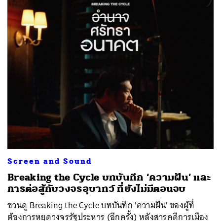
Screen and Sound
Breaking the Cycle บทบันทึก ‘ความฝัน’ และ
การต่อสู้กับวงจรอุบาทว์ ที่ยังไม่มีตอนจบ
ชวนดู Breaking the Cycle บทบันทึก 'ความฝัน' ของผู้ที่
ต้องการหยุดวงจรรัฐประหาร (อีกครั้ง) หลังสารคดีการเมือง