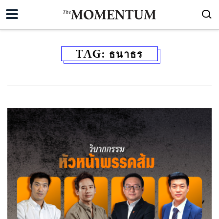
TAG:
ธนาธร