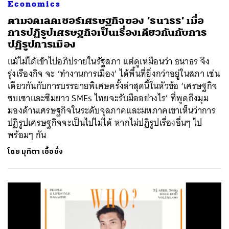
Economics
ตามจดเลคเชอร์เศรษฐกิจของ ‘ธนาธร’ เมื่อ
การปฏิรูปเศรษฐกิจเป็นเรื่องเดียวกันกับการ
ปฏิรูปการเมือง
แม้ไม่ได้เข้าไปอภิปรายในรัฐสภา แต่ดูเหมือนว่า ธนาธร จึง
รุ่งเรืองกิจ จะ ‘ทำงานการเมือง’ ได้พื้นที่ยิ่งกว่าอยู่ในสภา เช่น
เดียวกันกับการบรรยายพิเศษครั้งล่าสุดนี้ในหัวข้อ ‘เศรษฐกิจ
ซบเซาและซึมยาว SMEs ไทยจะรับมืออย่างไร’ ที่พูดถึงมุม
มองด้านเศรษฐกิจในระดับจุลภาคและมหภาคเขาเห็นว่าการ
ปฏิรูปเศรษฐกิจจะเป็นไปไม่ได้ หากไม่ปฏิรูปเรื่องอื่นๆ ไป
พร้อมๆ กัน
โดย
มุทิตา เชื้อชั่ง