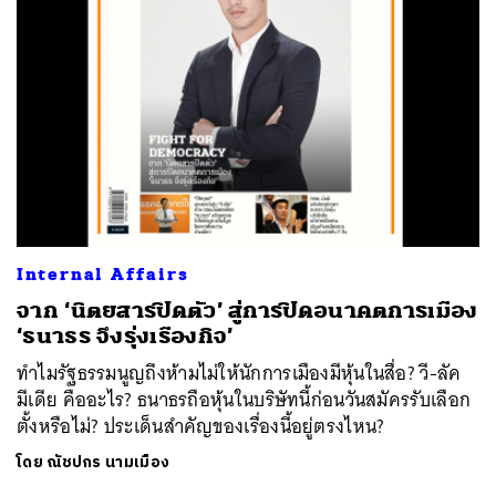
Internal Affairs
จาก ‘นิตยสารปิดตัว’ สู่การปิดอนาคตการเมือง
‘ธนาธร จึงรุ่งเรืองกิจ’
ทำไมรัฐธรรมนูญถึงห้ามไม่ให้นักการเมืองมีหุ้นในสื่อ? วี-ลัค
มีเดีย คืออะไร? ธนาธรถือหุ้นในบริษัทนี้ก่อนวันสมัครรับเลือก
ตั้งหรือไม่? ประเด็นสำคัญของเรื่องนี้อยู่ตรงไหน?
โดย
ณัชปกร นามเมือง