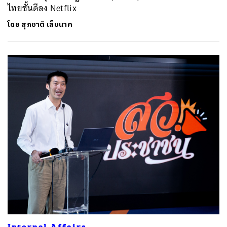
ไทยชั้นดีลง Netflix
โดย
สุภชาติ เล็บนาค
Internal Affairs