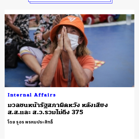
Internal Affairs
มวลชนหน้ารัฐสภาผิดหวัง หลังเสียง
ส.ส.และ ส.ว.รวมไม่ถึง 375
โดย รุอร พรหมประสิทธิ์