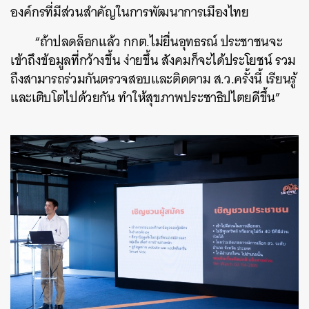
องค์กรที่มีส่วนสำคัญในการพัฒนาการเมืองไทย
“ถ้าปลดล็อกแล้ว กกต.ไม่ยื่นอุทธรณ์ ประชาชนจะ
เข้าถึงข้อมูลที่กว้างขึ้น ง่ายขึ้น สังคมก็จะได้ประโยชน์ รวม
ถึงสามารถร่วมกันตรวจสอบและติดตาม ส.ว.ครั้งนี้ เรียนรู้
และเติบโตไปด้วยกัน ทำให้สุขภาพประชาธิปไตยดีขึ้น”