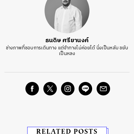
ธนดิษ​ ศรี​ยา​นงค์​
ช่างภาพที่ชอบการเดินทาง แต่จำทางไม่ค่อยได้ นิ่งเป็นหลับ ขยับ
เป็นหลง
RELATED POSTS