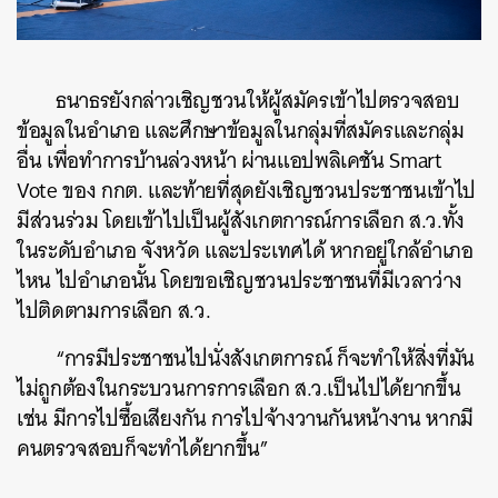
ธนาธรยังกล่าวเชิญชวนให้ผู้สมัครเข้าไปตรวจสอบ
ค้นหา
ข้อมูลในอำเภอ และศึกษาข้อมูลในกลุ่มที่สมัครและกลุ่ม
SHARE
TWEET
LINE
EMAIL
อื่น เพื่อทำการบ้านล่วงหน้า ผ่านแอปพลิเคชัน Smart
Vote ของ กกต. และท้ายที่สุดยังเชิญชวนประชาชนเข้าไป
มีส่วนร่วม โดยเข้าไปเป็นผู้สังเกตการณ์การเลือก ส.ว.ทั้ง
ในระดับอำเภอ จังหวัด และประเทศได้ หากอยู่ใกล้อำเภอ
ไหน ไปอำเภอนั้น โดยขอเชิญชวนประชาชนที่มีเวลาว่าง
ไปติดตามการเลือก ส.ว.
“การมีประชาชนไปนั่งสังเกตการณ์ ก็จะทำให้สิ่งที่มัน
ไม่ถูกต้องในกระบวนการการเลือก ส.ว.เป็นไปได้ยากขึ้น
เช่น มีการไปซื้อเสียงกัน การไปจ้างวานกันหน้างาน หากมี
คนตรวจสอบก็จะทำได้ยากขึ้น”