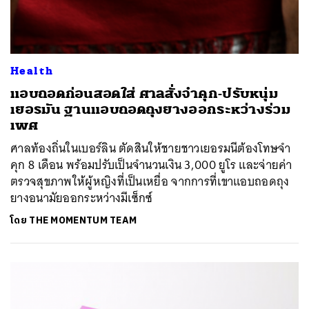
Health
แอบถอดก่อนสอดใส่ ศาลสั่งจำคุก-ปรับหนุ่ม
เยอรมัน ฐานแอบถอดถุงยางออกระหว่างร่วม
เพศ
ศาลท้องถิ่นในเบอร์ลิน ตัดสินให้ชายชาวเยอรมนีต้องโทษจำ
คุก 8 เดือน พร้อมปรับเป็นจำนวนเงิน 3,000 ยูโร และจ่ายค่า
ตรวจสุขภาพให้ผู้หญิงที่เป็นเหยื่อ จากการที่เขาแอบถอดถุง
ยางอนามัยออกระหว่างมีเซ็กซ์
โดย
THE MOMENTUM TEAM