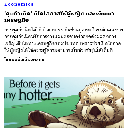
Economics
‘คุมกำเนิด’ เปิดโอกาสให้ผู้หญิง และพัฒนา
เศรษฐกิจ
การคุมกำเนิดไม่ได้เป็นแค่ประเด็นส่วนบุคคล ในระดับมหภาค
การคุมกำเนิดหรือการวางแผนครอบครัวอาจส่งผลต่อการ
เจริญเติบโตทางเศรษฐกิจของประเทศ เพราะช่วยเปิดโอกาส
ให้ผู้หญิงได้ใช้ความรู้ความสามารถในช่วงวัยรุ่นให้เต็มที่
โดย
รพีพัฒน์ อิงคสิทธิ์