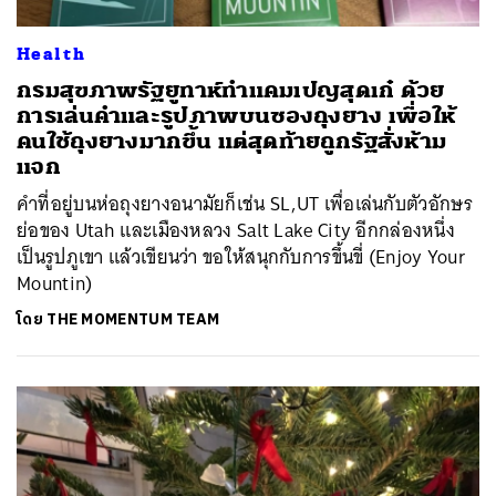
Health
กรมสุขภาพรัฐยูทาห์ทำแคมเปญสุดเก๋ ด้วย
การเล่นคำและรูปภาพบนซองถุงยาง เพื่อให้
คนใช้ถุงยางมากขึ้น แต่สุดท้ายถูกรัฐสั่งห้าม
แจก
คำที่อยู่บนห่อถุงยางอนามัยก็เช่น SL,UT เพื่อเล่นกับตัวอักษร
ย่อของ Utah และเมืองหลวง Salt Lake City อีกกล่องหนึ่ง
เป็นรูปภูเขา แล้วเขียนว่า ขอให้สนุกกับการขึ้นขี่ (Enjoy Your
Mountin)
โดย
THE MOMENTUM TEAM