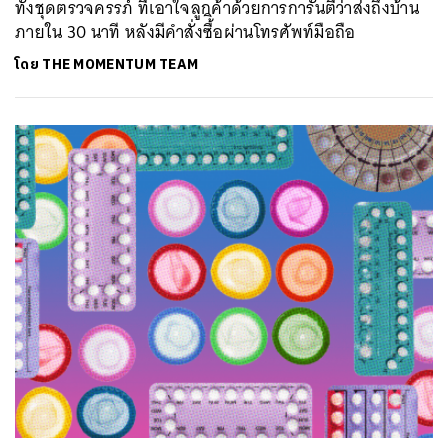
ทั้งชุดตรวจครรภ์ ที่เอาใจลูกค้าด้วยการการันตีว่าส่งถึงบ้าน
ภายใน 30 นาที หลังมีคำสั่งซื้ิอผ่านโทรศัพท์มือถือ
โดย
THE MOMENTUM TEAM