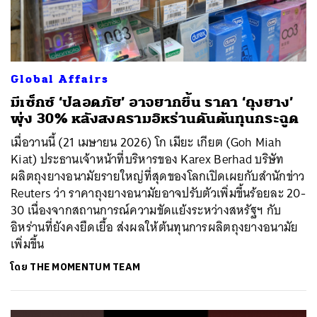
Global Affairs
มีเซ็กซ์ ‘ปลอดภัย’ อาจยากขึ้น ราคา ‘ถุงยาง’
พุ่ง 30% หลังสงครามอิหร่านดันต้นทุนกระฉูด
เมื่อวานนี้ (21 เมษายน 2026) โก เมียะ เกียต (Goh Miah
Kiat) ประธานเจ้าหน้าที่บริหารของ Karex Berhad บริษัท
ผลิตถุงยางอนามัยรายใหญ่ที่สุดของโลกเปิดเผยกับสำนักข่าว
Reuters ว่า ราคาถุงยางอนามัยอาจปรับตัวเพิ่มขึ้นร้อยละ 20-
30 เนื่องจากสถานการณ์ความขัดแย้งระหว่างสหรัฐฯ กับ
อิหร่านที่ยังคงยืดเยื้อ ส่งผลให้ต้นทุนการผลิตถุงยางอนามัย
เพิ่มขึ้น
โดย
THE MOMENTUM TEAM