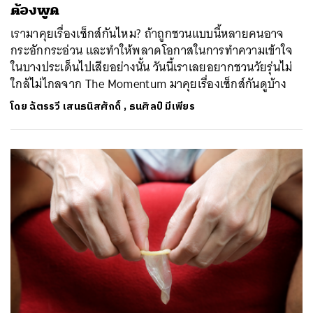
ต้องพูด
เรามาคุยเรื่องเซ็กส์กันไหม? ถ้าถูกชวนแบบนี้หลายคนอาจ
กระอักกระอ่วน และทำให้พลาดโอกาสในการทำความเข้าใจ
ในบางประเด็นไปเสียอย่างนั้น วันนี้เราเลยอยากชวนวัยรุ่นไม่
ใกล้ไม่ไกลจาก The Momentum มาคุยเรื่องเซ็กส์กันดูบ้าง
โดย
ฉัตรรวี เสนธนิสศักดิ์
,
ธนศิลป์ มีเพียร