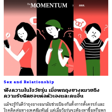
Sex and Relationship
ฟังความในใจวัยรุ่น เมื่อพกถุงยางหมายถึง
ความรับผิดชอบต่อตัวเองและคนอื่น
แม้จะรู้กันดีว่าถุงยางอนามัยช่วยป้องกันทั้งการตั้งครรภ์และ
โรคติดต่อทางเพศสัมพันธ์ แต่เมื่อวัยรุ่นจะต้องหาซื้อหรือพก