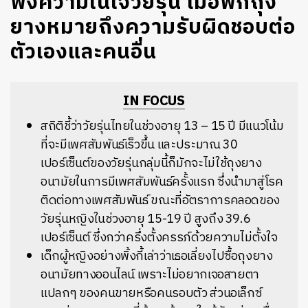
ฟังความในใจวัยรุ่น เมื่อพกถุง
ยางหมายถึงความรับผิดชอบต่อ
ตัวเองและคนอื่น
IN FOCUS
สถิติชี้ว่าวัยรุ่นไทยในช่วงอายุ 13 – 15 ปี มีแนวโน้ม
ที่จะมีเพศสัมพันธ์เร็วขึ้น และประมาณ 30
เปอร์เซ็นต์ของวัยรุ่นกลุ่มนี้ก็มักจะไม่ใช้ถุงยาง
อนามัยในการมีเพศสัมพันธ์ครั้งแรก ซึ่งนำมาสู่โรค
ติดต่อทางเพศสัมพันธ์ ขณะที่อัตราการคลอดของ
วัยรุ่นหญิงในช่วงอายุ 15-19 ปี สูงถึง 39.6
เปอร์เซ็นต์ ซึ่งกว่าครึ่งตั้งครรภ์ด้วยความไม่ตั้งใจ
เด็กผู้หญิงอย่างพิ้งกี้เล่าว่าเธอเลี่ยงไปซื้อถุงยาง
อนามัยทางออนไลน์ เพราะไม่อยากเจอสายตา
แปลกๆ ของคนขายหรือคนรอบตัว ส่วนอเล็กซ์