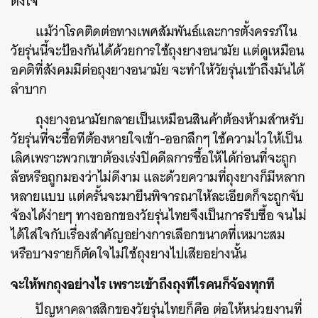
ตั้งใจ
แม้ว่าโรคติดต่อทางเพศสัมพันธ์และการตั้งครรภ์ใน
วัยรุ่นนี้จะป้องกันได้ด้วยการใช้ถุงยางอนามัย แต่ดูเหมือน
อคติที่สังคมมีต่อถุงยางอนามัย จะทำให้วัยรุ่นเข้าถึงมันได้
ลำบาก
ถุงยางอนามัยกลายเป็นเหมือนสินค้าต้องห้ามสำหรับ
วัยรุ่นที่จะซื้อทีต้องหายใจเข้า-ออกลึกๆ ใช้ความไวให้เป็น
เลิศเพราะพวกเขาต้องเร่งปิดดีลการซื้อให้ได้ก่อนที่จะถูก
ล้อหรือถูกมองว่าไม่ดีงาม และด้วยความที่ถุงยางก็มีหลาก
หลายแบบ แต่ครั้นจะมายืนพิจารณาให้ละเอียดก็จะถูกจับ
จ้องได้ง่ายๆ ทางออกของวัยรุ่นไทยจึงเป็นการรีบซื้อ จนไม่
ได้ใส่ใจกับเรื่องสำคัญอย่างการเลือกขนาดที่เหมาะสม
หรือบางรายก็ตัดใจไม่ใช้ถุงยางไปเสียอย่างนั้น
จะให้พกถุงอย่างไร เพราะเข้าถึงถุงทีไรคนก็จ้องทุกที
ปัญหาคลาสสิกของวัยรุ่นไทยก็คือ ต่อให้หน่วยงานที่