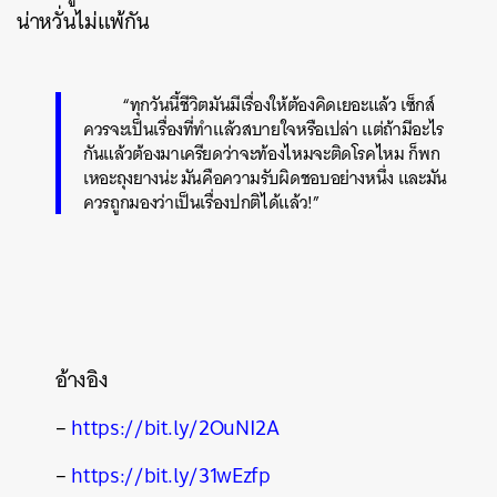
น่าหวั่นไม่แพ้กัน
“ทุกวันนี้ชีวิตมันมีเรื่องให้ต้องคิดเยอะแล้ว เซ็กส์
ควรจะเป็นเรื่องที่ทำแล้วสบายใจหรือเปล่า แต่ถ้ามีอะไร
กันแล้วต้องมาเครียดว่าจะท้องไหมจะติดโรคไหม ก็พก
เหอะถุงยางน่ะ มันคือความรับผิดชอบอย่างหนึ่ง และมัน
ควรถูกมองว่าเป็นเรื่องปกติได้แล้ว!”
อ้างอิง
–
https://bit.ly/2OuNI2A
–
https://bit.ly/31wEzfp