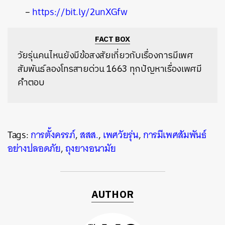
–
https://bit.ly/2unXGfw
FACT BOX
วัยรุ่นคนไหนยังมีข้อสงสัยเกี่ยวกับเรื่องการมีเพศ
สัมพันธ์ ลองโทรสายด่วน 1663 ทุกปัญหาเรื่องเพศมี
คำตอบ
Tags:
การตั้งครรภ์
,
สสส.
,
เพศวัยรุ่น
,
การมีเพศสัมพันธ์
อย่างปลอดภัย
,
ถุงยางอนามัย
AUTHOR