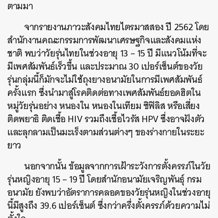
ตามมา
จากรายงานภาวะสังคมไทยไตรมาสสอง ปี 2562 โดย
สำนักงานคณะกรรมการพัฒนาเศรษฐกิจและสังคมแห่ง
ชาติ พบว่าวัยรุ่นไทยในช่วงอายุ 13 – 15 ปี มีแนวโน้มที่จะ
มีเพศสัมพันธ์เร็วขึ้น และประมาณ 30 เปอร์เซ็นต์ของวัย
รุ่นกลุ่มนี้ก็มักจะไม่ใช้ถุงยางอนามัยในการมีเพศสัมพันธ์
ครั้งแรก ซึ่งนำมาสู่โรคติดต่อทางเพศสัมพันธ์ยอดฮิตใน
หมู่วัยรุ่นอย่าง หนองใน หนองในเทียม ซิฟิลิส หรือเสี่ยง
ติดพยาธิ ติดเชื้อ HIV รวมถึงเชื้อไวรัส HPV ซึ่งอาจฝังตัว
และลุกลามเป็นมะเร็งตามส่วนต่างๆ ของร่างกายในระยะ
ยาว
นอกจากนั้น ข้อมูลจากการเฝ้าระวังการตั้งครรภ์ในวัย
รุ่นหญิงอายุ 15 – 19 ปี โดยสำนักอนามัยเจริญพันธุ์ กรม
อนามัย ยังพบว่าอัตราการคลอดของวัยรุ่นหญิงในช่วงอายุ
นี้มีสูงถึง 39.6 เปอร์เซ็นต์ ซึ่งกว่าครึ่งตั้งครรภ์ด้วยความไม่