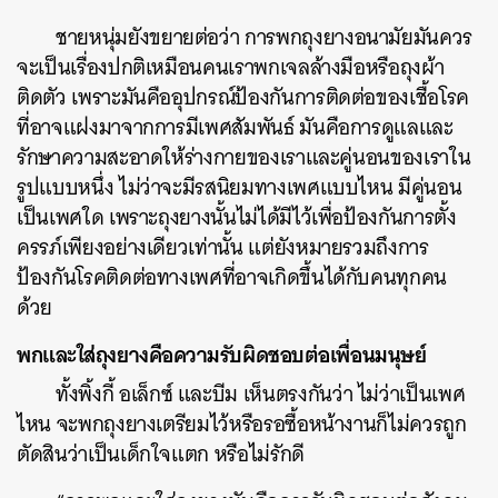
ชายหนุ่มยังขยายต่อว่า การพกถุงยางอนามัยมันควร
จะเป็นเรื่องปกติเหมือนคนเราพกเจลล้างมือหรือถุงผ้า
ติดตัว เพราะมันคืออุปกรณ์ป้องกันการติดต่อของเชื้อโรค
ที่อาจแฝงมาจากการมีเพศสัมพันธ์ มันคือการดูแลและ
รักษาความสะอาดให้ร่างกายของเราและคู่นอนของเราใน
รูปแบบหนึ่ง ไม่ว่าจะมีรสนิยมทางเพศแบบไหน มีคู่นอน
เป็นเพศใด เพราะถุงยางนั้นไม่ได้มีไว้เพื่อป้องกันการตั้ง
ครรภ์เพียงอย่างเดียวเท่านั้น แต่ยังหมายรวมถึงการ
ป้องกันโรคติดต่อทางเพศที่อาจเกิดขึ้นได้กับคนทุกคน
ด้วย
พกและใส่ถุงยางคือความรับผิดชอบต่อเพื่อนมนุษย์
ทั้งพิ้งกี้ อเล็กซ์ และบีม เห็นตรงกันว่า ไม่ว่าเป็นเพศ
ไหน จะพกถุงยางเตรียมไว้หรือรอซื้อหน้างานก็ไม่ควรถูก
ตัดสินว่าเป็นเด็กใจแตก หรือไม่รักดี