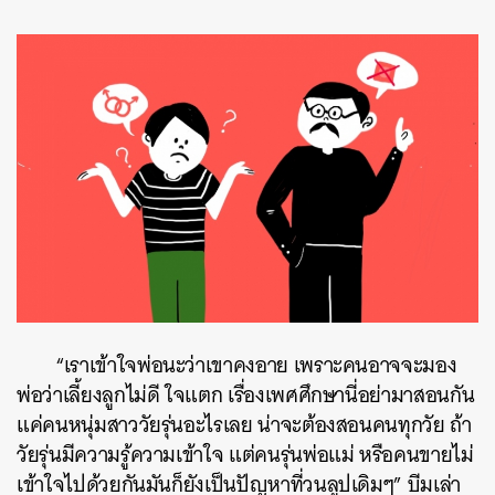
ค้นหา
SHARE
TWEET
LINE
EMAIL
“เราเข้าใจพ่อนะว่าเขาคงอาย เพราะคนอาจจะมอง
พ่อว่าเลี้ยงลูกไม่ดี ใจแตก เรื่องเพศศึกษานี่อย่ามาสอนกัน
แค่คนหนุ่มสาววัยรุ่นอะไรเลย น่าจะต้องสอนคนทุกวัย ถ้า
วัยรุ่นมีความรู้ความเข้าใจ แต่คนรุ่นพ่อแม่ หรือคนขายไม่
เข้าใจไปด้วยกันมันก็ยังเป็นปัญหาที่วนลูปเดิมๆ” บีมเล่า