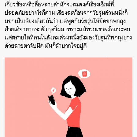
เกี่ยวข้องหรือสื่อหลายสำนักจะรณรงค์เรื่องเซ็กส์ที่
ปลอดภัยอย่างไรก็ตาม เสียงสะท้อนจากวัยรุ่นส่วนหนึ่งก็
บอกเป็นเสียงเดียวกันว่า แค่พูดกับวัยรุ่นให้ยืดอกพกถุง
ฝ่ายเดียวยากจะสัมฤทธิ์ผล เพราะแม้พวกเขาพร้อมจะพก
แต่ตราบใดที่คนในสังคมส่วนหนึ่งยังมองวัยรุ่นที่พกถุงยาง
ด้วยสายตาจับผิด มันก็ลำบากใจอยู่ดี