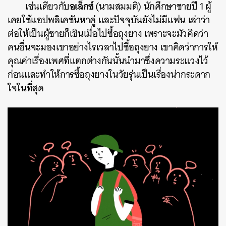
อเล็กซ์
เช่นเดียวกับ
(นามสมมติ) นักศึกษาชายปี 1 ผู้
เคยใช้แอปพลิเคชันหาคู่ และปัจจุบันยังไม่มีแฟน เล่าว่า
ต่อให้เป็นผู้ชายก็เขินเมื่อไปซื้อถุงยาง เพราะจะมัวคิดว่า
คนอื่นจะมองเขาอย่างไรเวลาไปซื้อถุงยาง เขาคิดว่าการให้
คุณค่าเรื่องเพศที่แตกต่างกันนั้นนำมาซึ่งความระแวงไว้
ก่อนและทำให้การซื้อถุงยางในวัยรุ่นเป็นเรื่องน่ากระดาก
ใจในที่สุด