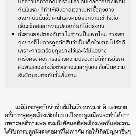
บอกว่านอกจากคนที่ร้านแล้ว คนใกล้ตัวอย่างเพื่อน
กันนี่แหละ ที่ทำให้เขินอายเวลาไปหาซื้อถุงยาง
ขณะที่บีมนั้นชี้ว่าคนในสังคมยังมีความเข้าใจต่อ
เรื่องเซ็กส์และความปลอดภัยที่ไม่ตรงกัน
ทั้งสามสรุปตรงกันว่า ไม่ว่าจะเป็นเพศไหน การพก
ถุงยางก็ไม่ควรถูกตัดสินว่าเป็นเด็กใจแตก ไม่รักดี
เพราะการเตรียมถุงยางไว้และใส่มันอย่าง
เคร่งครัดคือการสร้างความปลอดภัยให้การมีเพศ
สัมพันธ์ของทั้งต่อตัวเราเองและคู่นอน ถือเป็นความ
รับผิดชอบต่อกันขั้นพื้นฐาน
แม้มักจะพูดกันว่าเซ็กส์เป็นเรื่องธรรมชาติ แต่หลาย
ครั้งการพูดคุยเรื่องเซ็กส์แบบเปิดอกดูเหมือนจะทำได้ยาก
เพราะอคติทางเพศ รวมถึงทัศนคติต่อเรื่องเพศที่แต่ละคน
ได้รับการปลูกฝังส่งต่อมาที่ไม่เท่ากัน ก่อให้เกิดปัญหาอื่นๆ