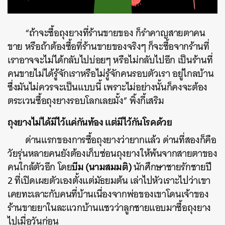
“ถ้าจะซื้อถุงยางที่ร้านขายของ ก็รำคาญสายตาคน
ขาย หรือถ้าต้องซื้อที่ร้านขายของจริงๆ ก็จะซื้อจากร้านที่
เราอาจจะไม่ได้กลับไปบ่อยๆ หรือไม่กลับไปอีก เป็นร้านที่
คนขายไม่ได้รู้จักเราหรือไม่รู้จักคนรอบตัวเรา อยู่ไกลบ้าน
ซึ่งมันไม่ควรจะเป็นแบบนี้ เพราะไม่อย่างนั้นก็คงจะต้อง
ตระเวนซื้อถุงยางรอบโลกเลยมั้ง” พิ้งกี้เสริม
ถุงยางไม่ได้มีไว้แค่กันท้อง แต่มีไว้กันโรคด้วย
ด่านแรกของการซื้อถุงยางว่ายากแล้ว ด่านที่สองก็คือ
วัยรุ่นหลายคนยังต้องเก็บซ่อนถุงยางให้พ้นจากสายตาของ
บีม (นามสมมติ)
คนใกล้ตัวอีก โดย
นักศึกษาชายรักชายปี
2 ที่เปิดเผยตัวเองตั้งแต่มัธยมต้น เล่าไปหัวเราะไปว่าเขา
เคยทะเลาะกับคนที่บ้านเนื่องจากพ่อของเขาโดนเจ้าของ
ร้านขายยาในละแวกบ้านแซวว่าลูกชายแอบมาซื้อถุงยาง
ไปเมื่อวันก่อน