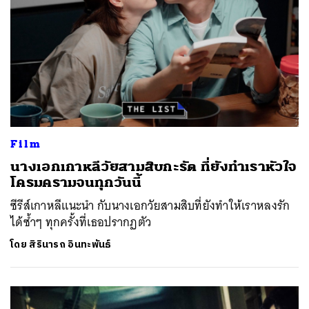
Film
นางเอกเกาหลีวัยสามสิบกะรัต ที่ยังทำเราหัวใจ
โครมครามจนทุกวันนี้
ซีรีส์เกาหลีแนะนำ กับนางเอกวัยสามสิบที่ยังทำให้เราหลงรัก
ได้ซ้ำๆ ทุกครั้งที่เธอปรากฏตัว
โดย
สิรินารถ อินทะพันธ์