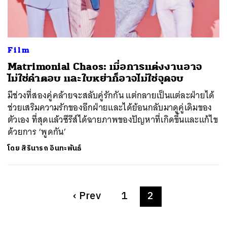
Film
Matrimonial Chaos: เมื่อการแต่งงานอาจ
ไม่ใช่คำตอบ และใบหย่าก็อาจไม่ใช่จุดจบ
มีช่วงที่สองคู่คล้ายจะสลับคู่รักกัน แต่กลายเป็นแต่ละฝ่ายได้
ช่วยเสริมความรักของอีกฝ่ายและได้ย้อนกลับมาดูคู่เดิมของ
ตัวเอง ที่สุดแล้วซีรีส์ได้ฉายภาพของปัญหาที่เกิดขึ้นและแก้ไข
ด้วยการ ‘พูดกัน’
โดย
สิรินารถ อินทะพันธ์
‹
Prev
1
2