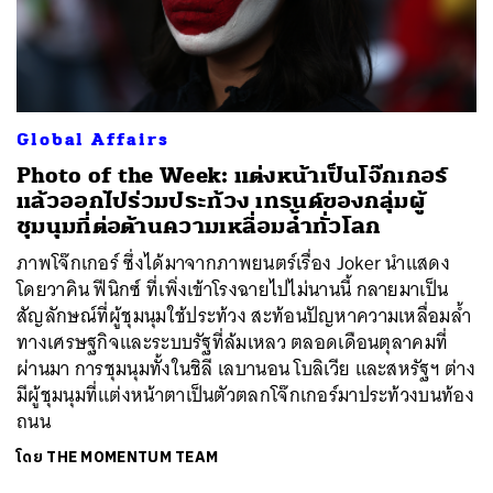
Global Affairs
Photo of the Week: แต่งหน้าเป็นโจ๊กเกอร์
แล้วออกไปร่วมประท้วง เทรนด์ของกลุ่มผู้
ชุมนุมที่ต่อต้านความเหลื่อมล้ำทั่วโลก
ภาพโจ๊กเกอร์ ซึ่งได้มาจากภาพยนตร์เรื่อง Joker นำแสดง
โดยวาคิน ฟีนิกซ์ ที่เพิ่งเข้าโรงฉายไปไม่นานนี้ กลายมาเป็น
สัญลักษณ์ที่ผู้ชุมนุมใช้ประท้วง สะท้อนปัญหาความเหลื่อมล้ำ
ทางเศรษฐกิจและระบบรัฐที่ล้มเหลว ตลอดเดือนตุลาคมที่
ผ่านมา การชุมนุมทั้งในชิลี เลบานอน โบลิเวีย และสหรัฐฯ ต่าง
มีผู้ชุมนุมที่แต่งหน้าตาเป็นตัวตลกโจ๊กเกอร์มาประท้วงบนท้อง
ถนน
โดย
THE MOMENTUM TEAM