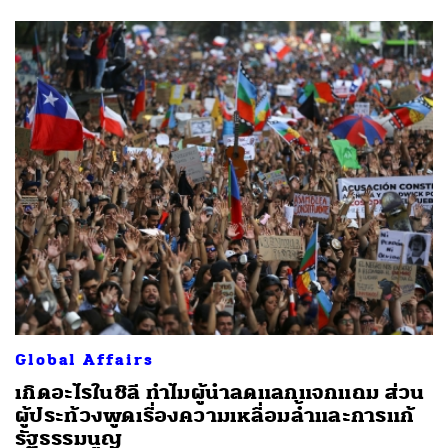
Global Affairs
เกิดอะไรในชิลี ทำไมผู้นำลดแลกแจกแถม ส่วน
ผู้ประท้วงพูดเรื่องความเหลื่อมล้ำและการแก้
รัฐธรรมนูญ