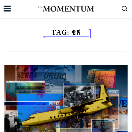
TAG:
ชิลี