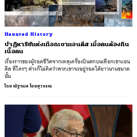
Haunted History
ปาฏิหาริย์แห่งเทือกเขาแอนดีส เมื่อคนต้องกิน
เนื้อคน
เรื่องราวของผู้รอดชีวิตจากเหตุเครื่องบินตกบนเทือกเขาแอน
ดีส ที่ใครๆ ต่างก็ไม่คิดว่าพวกเขาจะอยู่รอดได้ยาวนานขนาด
นั้น
โดย
ณัฐกมล ไชยสุวรรณ