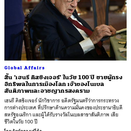
Global Affairs
สิ้น ‘เฮนรี คิสซิงเจอร์’ ในวัย 100 ปี ชายผู้ทรง
อิทธิพลในการเมืองโลก เจ้าของโนเบล
สันติภาพและอาชญากรสงคราม
เฮนรี คิสซิงเจอร์ นักวิชาการ อดีตรัฐมนตรีว่าการกระทรวง
การต่างประเทศ ที่ปรึกษาด้านความมั่นคงของประธานาธิบดี
สหรัฐอเมริกา และผู้ได้รับรางวัลโนเบลสาขาสันติภาพ เสีย
ชีวิตในวัย 100 ปี