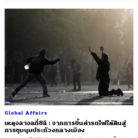
Global Affairs
เหตุจลาจลที่ชิลี : จากการขึ้นค่ารถไฟใต้ดินสู่
การชุมนุมประท้วงกลางเมือง