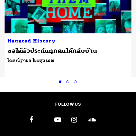
Haunted History
้
ขอให้ตัวประกันทุกคนได้กลับบ้าน
โดย ณัฐกมล ไชยสุวรรณ
FOLLOW US