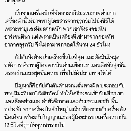
เขาทุกคน
เริ่มจากเครื่องบินที่จัดหามามีสมรรถภาพต่ำมาก
เครื่องลำนี้ไม่อาจพาผู้โดยสารจากอุรุกวัยไปยังชิลีได้
เพราะพายุและหิมะตกหนัก พวกเขาจึงลงจอดใน
อาร์เจนตินา แต่เพราะเป็นเครื่องที่เช่ามาจากกองทัพ
อากาศอุรุกวัย จึงไม่สามารถจอดได้นาน 24 ชั่วโมง
กัปตันจึงต้องนำเครื่องขึ้นในที่สุด และตัดสินใจสุด
อหังการ คือพาผู้โดยสารบินผ่านเทือกเขาแอนดีสอันสูงชัน
ตระหง่านและสุดอันตราย เพื่อไปยังปลายทางให้ได้
ปัญหาก็คือกัปตันดันคำนวณเส้นทางผิด ประกอบกับ
พายุหิมะที่บดบังวิสัยทัศน์ ทำให้เครื่องชนเข้ากับเทือกเขา
แอนดีสอย่างแรง ลำตัวฉีกขาดและร่วงกระแทกกับพื้น
อย่างจัง จากเครื่องบินลำใหญ่ เหลือเพียงซากตัวเครื่องอัน
นิดเดียว พร้อมกับวิญญาณของผู้โดยสารบนเครื่องรวมกัน
12 ชีวิตที่ถูกมัจจุราชพรากไป