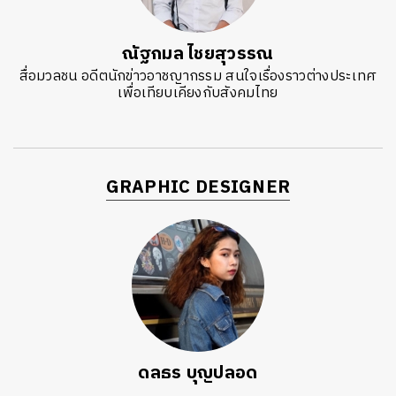
ณัฐกมล ไชยสุวรรณ
สื่อมวลชน อดีตนักข่าวอาชญากรรม สนใจเรื่องราวต่างประเทศ
เพื่อเทียบเคียงกับสังคมไทย
GRAPHIC DESIGNER
ดลธร บุญปลอด