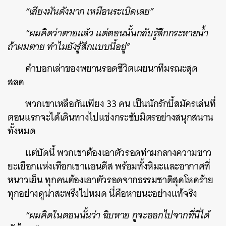
“เสียงมันดังมาก เหมือนระเบิดเลย”
“ผมคิดว่าตายแล้ว แต่ตอนนั้นกลับรู้สึกกระหายน้ำ
ถ้าผมตาย ทำไมยังรู้สึกแบบนี้อยู่”
คำบอกเล่าของพยานรอดชีวิตเผยนาทีมรณะสุด
สลด
พวกเขาเหลือกันเพียง 33 คน เป็นนักรักบี้สมัครเล่นที่
ตอนแรกจะได้เดินทางไปแข่งกระชับมิตรอย่างสนุกสนาน
ทั้งหมด
แต่บัดนี้ พวกเขาต้องเอาตัวรอดท่ามกลางความขาว
ยะเยือกแห่งเทือกเขาแอนดีส พร้อมทั้งหิมะและอากาศที่
หนาวเย็น ทุกคนต้องเอาตัวรอดจากธรรมชาติสุดโหดร้าย
ทุกอย่างดูน่าสะพรึงไปหมด นี่คือหายนะอย่างแท้จริง
“ผมคิดในตอนนั้นว่า ฉิบหาย กูจะออกไปจากที่นี่ได้