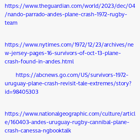
https://www.theguardian.com/world/2023/dec/04
/nando-parrado-andes-plane-crash-1972-rugby-
team
https://www.nytimes.com/1972/12/23/archives/ne
w-jersey-pages-16-survivors-of-oct-13-plane-
crash-found-in-andes.html
https://abcnews.go.com/US/survivors-1972-
uruguay-plane-crash-revisit-tale-extremes/story?
id=98405303
https://www.nationalgeographic.com/culture/articl
e/160403-andes-uruguay-rugby-cannibal-plane-
crash-canessa-ngbooktalk