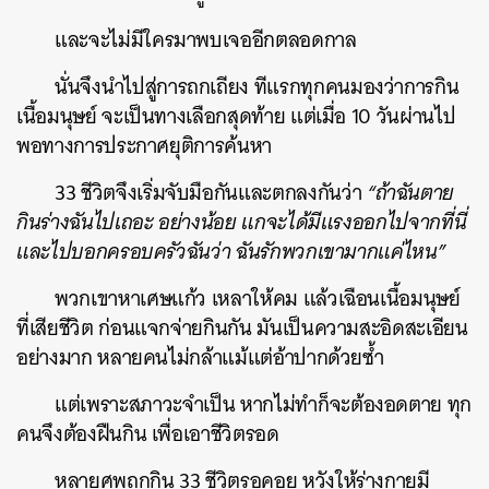
และจะไม่มีใครมาพบเจออีกตลอดกาล
นั่นจึงนำไปสู่การถกเถียง ทีแรกทุกคนมองว่าการกิน
เนื้อมนุษย์ จะเป็นทางเลือกสุดท้าย แต่เมื่อ 10 วันผ่านไป
พอทางการประกาศยุติการค้นหา
33 ชีวิตจึงเริ่มจับมือกันและตกลงกันว่า
“ถ้าฉันตาย
กินร่างฉันไปเถอะ อย่างน้อย แกจะได้มีแรงออกไปจากที่นี่
และไปบอกครอบครัวฉันว่า ฉันรักพวกเขามากแค่ไหน”
พวกเขาหาเศษแก้ว เหลาให้คม แล้วเฉือนเนื้อมนุษย์
ที่เสียชีวิต ก่อนแจกจ่ายกินกัน มันเป็นความสะอิดสะเอียน
อย่างมาก หลายคนไม่กล้าแม้แต่อ้าปากด้วยซ้ำ
แต่เพราะสภาวะจำเป็น หากไม่ทำก็จะต้องอดตาย ทุก
คนจึงต้องฝืนกิน เพื่อเอาชีวิตรอด
หลายศพถูกกิน 33 ชีวิตรอคอย หวังให้ร่างกายมี