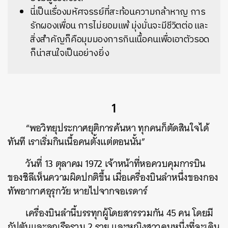
นี่เป็นเรื่องมหัศจรรย์ที่สะท้อนความกล้าหาญ การ
รักผองเพื่อน การไม่ยอมแพ้ มุ่งมั่นจะมีชีวิตต่อ และ
สิ่งสำคัญก็คือมุมมองการกินเนื้อคนเพื่อเอาตัวรอด
ก็น่าสนใจเป็นอย่างยิ่ง
1
“พอวิทยุประกาศยุติการค้นหา ทุกคนก็ตัดสินใจได้
ทันที เราเริ่มกินเนื้อคนตั้งแต่ตอนนั้น”
วันที่ 13 ตุลาคม 1972 เจ้าหน้าที่หอควบคุมการบิน
ของชิลีเห็นความผิดปกติขึ้น เมื่อเครื่องบินลำหนึ่งของกอง
ทัพอากาศอุรุกวัย หายไปจากจอเรดาร์
เครื่องบินลำนี้บรรทุกผู้โดยสารรวมกัน 45 คน โดยมี
กัปตันและลูกเรือรวม 2 ราย และหญิงสาวคนหนึ่งที่จะเดิน