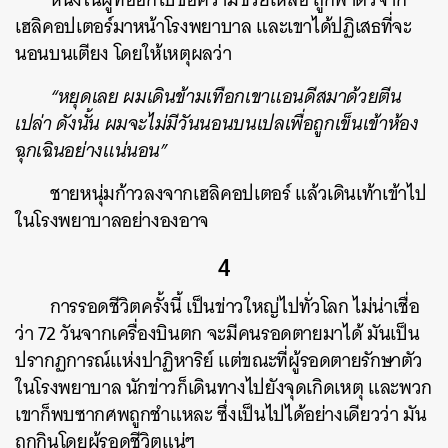
เฮลิคอปเตอร์มาหน้าโรงพยาบาล และเขาได้ปฏิเสธที่จะ
นอนบนเตียง โดยให้เหตุผลว่า
“หยุดเลย ผมเดินข้ามเทือกเขาแอนดีสมาด้วยตีน
เปล่า ดังนั้น ผมจะไม่มีวันนอนบนเปลเพื่อถูกเข็นเข้าห้อง
ฉุกเฉินอย่างแน่นอน”
ชายหนุ่มก้าวลงจากเฮลิคอปเตอร์ แล้วเดินเท้าเข้าไป
ในโรงพยาบาลอย่างองอาจ
4
การรอดชีวิตครั้งนี้ เป็นข่าวใหญ่ไปทั่วโลก ไม่น่าเชื่อ
ว่า 72 วันจากเครื่องบินตก จะมีคนรอดตายมาได้ มันเป็น
ปรากฏการณ์แห่งปาฏิหาริย์ แต่ขณะที่ผู้รอดตายรักษาตัว
ในโรงพยาบาล นักข่าวก็เดินทางไปยังจุดเกิดเหตุ และพวก
เขาก็พบซากศพถูกชำแหละ ซึ่งเป็นไปได้อย่างเดียวว่า มัน
ถูกกินโดยผู้รอดชีวิตแน่ๆ