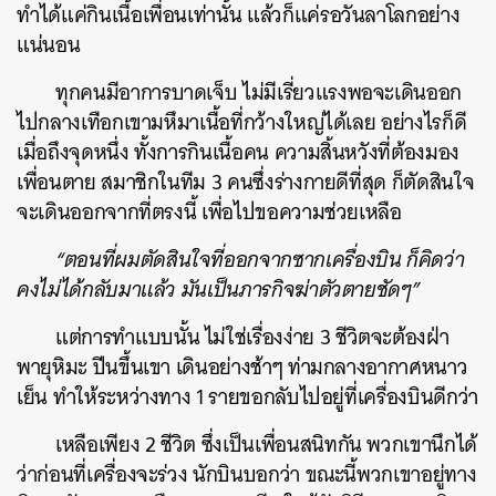
ทำได้แค่กินเนื้อเพื่อนเท่านั้น แล้วก็แค่รอวันลาโลกอย่าง
แน่นอน
ทุกคนมีอาการบาดเจ็บ ไม่มีเรี่ยวแรงพอจะเดินออก
ไปกลางเทือกเขามหึมาเนื้อที่กว้างใหญ่ได้เลย อย่างไรก็ดี
เมื่อถึงจุดหนึ่ง ทั้งการกินเนื้อคน ความสิ้นหวังที่ต้องมอง
เพื่อนตาย สมาชิกในทีม 3 คนซึ่งร่างกายดีที่สุด ก็ตัดสินใจ
จะเดินออกจากที่ตรงนี้ เพื่อไปขอความช่วยเหลือ
“ตอนที่ผมตัดสินใจที่ออกจากซากเครื่องบิน ก็คิดว่า
คงไม่ได้กลับมาแล้ว มันเป็นภารกิจฆ่าตัวตายชัดๆ”
แต่การทำแบบนั้น ไม่ใช่เรื่องง่าย 3 ชีวิตจะต้องฝ่า
พายุหิมะ ปีนขึ้นเขา เดินอย่างช้าๆ ท่ามกลางอากาศหนาว
เย็น ทำให้ระหว่างทาง 1 รายขอกลับไปอยู่ที่เครื่องบินดีกว่า
เหลือเพียง 2 ชีวิต ซึ่งเป็นเพื่อนสนิทกัน พวกเขานึกได้
ว่าก่อนที่เครื่องจะร่วง นักบินบอกว่า ขณะนี้พวกเขาอยู่ทาง