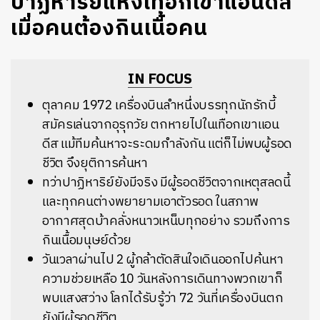
ปาฏิหาริย์แห่งเทือกเขาแอนดีส
เมื่อคนต้องกินเนื้อคน
IN FOCUS
ตุลาคม 1972 เครื่องบินลำหนึ่งบรรทุกนักรักบี้
สมัครเล่นจากอุรุกวัย ตกหายไปในเทือกเขาแอน
ดีส แม้ทีมค้นหาจะระดมกำลังกัน แต่ก็ไม่พบผู้รอด
ชีวิต จึงยุติการค้นหา
ทว่าปาฏิหาริย์ยังมีจริง มีผู้รอดชีวิตจากเหตุสลดนี้
และทุกคนต่างพยายามเอาตัวรอด ในสภาพ
อากาศสุดบ้าคลั่งหนาวเหน็บทุกอย่าง รวมถึงการ
กินเนื้อมนุษย์ด้วย
วันเวลาผ่านไป 2 ผู้กล้าตัดสินใจเดินออกไปค้นหา
ความช่วยเหลือ 10 วันหลังการเดินทางพวกเขาก็
พบแสงสว่าง โลกได้รับรู้ว่า 72 วันที่เครื่องบินตก
ยังมีผู้รอดชีวิต