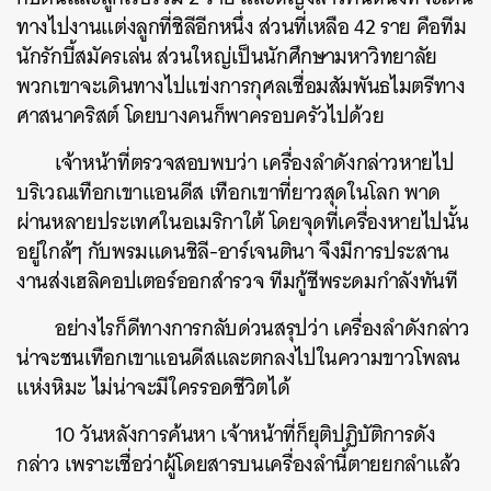
ทางไปงานแต่งลูกที่ชิลีอีกหนึ่ง ส่วนที่เหลือ 42 ราย คือทีม
นักรักบี้สมัครเล่น ส่วนใหญ่เป็นนักศึกษามหาวิทยาลัย
พวกเขาจะเดินทางไปแข่งการกุศลเชื่อมสัมพันธไมตรีทาง
ศาสนาคริสต์ โดยบางคนก็พาครอบครัวไปด้วย
เจ้าหน้าที่ตรวจสอบพบว่า เครื่องลำดังกล่าวหายไป
บริเวณเทือกเขาแอนดีส เทือกเขาที่ยาวสุดในโลก พาด
ผ่านหลายประเทศในอเมริกาใต้ โดยจุดที่เครื่องหายไปนั้น
อยู่ใกล้ๆ กับพรมแดนชิลี-อาร์เจนตินา จึงมีการประสาน
งานส่งเฮลิคอปเตอร์ออกสำรวจ ทีมกู้ชีพระดมกำลังทันที
อย่างไรก็ดีทางการกลับด่วนสรุปว่า เครื่องลำดังกล่าว
น่าจะชนเทือกเขาแอนดีสและตกลงไปในความขาวโพลน
แห่งหิมะ ไม่น่าจะมีใครรอดชีวิตได้
10 วันหลังการค้นหา เจ้าหน้าที่ก็ยุติปฏิบัติการดัง
กล่าว เพราะเชื่อว่าผู้โดยสารบนเครื่องลำนี้ตายยกลำแล้ว