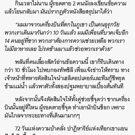
กินเวลาไม่นาน ผู้รอดตาย 2 คนนั่งลงเขียนข้อความ
แล้วโยนกลับมา มันปรากฏตัวหนังสือสรุปมาได้ว่า
“ผมมาจากเครื่องบินที่ตกในภูเขา เป็นคนอุรุกวัย
พวกเราเดินมากันกว่า 10 วันแล้ว ผมมีเพื่อนที่บาดเจ็บอีก
14 คนอยู่ที่ซาก พวกเราต้องการความช่วยเหลือ พวกเรา
ไม่มีอาหารเลย โปรดข้ามมาแล้วช่วยพวกเราด้วย”
พลันที่คนเลี้ยงสัตว์อ่านข้อความนี้ เขาก็รีบเดินทาง
กว่า 10 ชั่วโมง ไปพบกองทัพชิลี เพื่อแจ้งข่าวให้ทราบ ทาง
เจ้าหน้าที่ทหารตัดสินใจนำเฮลิคอปเตอร์และทีมกู้ชีพรุด
ข้ามแม่น้ำ แล้วพาตัวทั้งสองปฐมพยาบาลเบื้องต้นทันที
หลังจากนั้นจึงตัดสินใจให้ทั้งคู่ช่วยชี้จุดว่า ซากเครื่อง
บินนั้นอยู่ที่ไหน ผู้รอดตายชี้จุด ทำเอานักบินช็อก เพราะ
มันไกลจากระยะทางที่เดินมามากๆ
72 วันแห่งความบ้าคลั่ง ปาฏิหาริย์แห่งเทือกเขาแอน