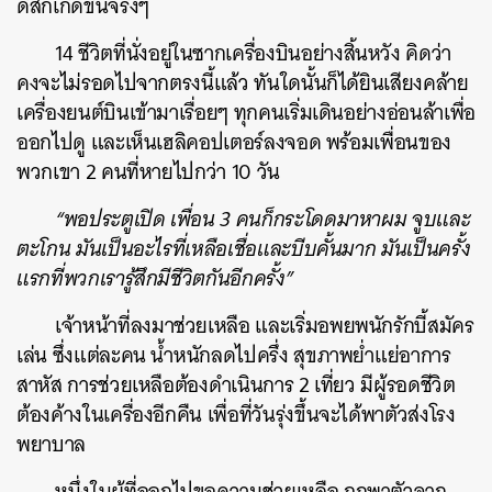
ดีสก็เกิดขึ้นจริงๆ
14 ชีวิตที่นั่งอยู่ในซากเครื่องบินอย่างสิ้นหวัง คิดว่า
คงจะไม่รอดไปจากตรงนี้แล้ว ทันใดนั้นก็ได้ยินเสียงคล้าย
เครื่องยนต์บินเข้ามาเรื่อยๆ ทุกคนเริ่มเดินอย่างอ่อนล้าเพื่อ
ออกไปดู และเห็นเฮลิคอปเตอร์ลงจอด พร้อมเพื่อนของ
พวกเขา 2 คนที่หายไปกว่า 10 วัน
“พอประตูเปิด เพื่อน 3 คนก็กระโดดมาหาผม จูบและ
ตะโกน มันเป็นอะไรที่เหลือเชื่อและบีบคั้นมาก มันเป็นครั้ง
แรกที่พวกเรารู้สึกมีชีวิตกันอีกครั้ง”
เจ้าหน้าที่ลงมาช่วยเหลือ และเริ่มอพยพนักรักบี้สมัคร
เล่น ซึ่งแต่ละคน น้ำหนักลดไปครึ่ง สุขภาพย่ำแย่อาการ
สาหัส การช่วยเหลือต้องดำเนินการ 2 เที่ยว มีผู้รอดชีวิต
ต้องค้างในเครื่องอีกคืน เพื่อที่วันรุ่งขึ้นจะได้พาตัวส่งโรง
พยาบาล
หนึ่งในผู้ที่ออกไปขอความช่วยเหลือ ถูกพาตัวจาก