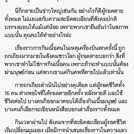
นี่ก็กลายเป็นข่าวใหญ่เช่นกัน อย่างไรก็ดีผู้รอดตาย
ทั้งหมด ไม่แยแสกับความสะอิดสะเอียนที่สังคมปกติ
บรรจงมอบให้แม้แต่น้อย เพราะพวกเขายืนยันว่าในสภาพ
แบบนั้น คุณจะให้ทำอย่างไรล่ะ
เรื่องราวการกินเนื้อคนในเหตุเครื่องบินตกครั้งนี้ ถูก
ถกเถียงมากมายในสังคมชาวโลก ผู้รอดตายบอกว่า สิ่งที่
พวกเขาทำไม่ใช่การกินเนื้อคน เพราะถ้าจะทำแบบนั้นต้อง
ฆ่ามนุษย์ก่อน แต่พวกเขาแค่กินศพที่ตายไปแล้วเท่านั้น
การถกเถียงดำเนินไปอย่างดุเดือด แต่ผู้รอดชีวิตทั้ง
16 คน ต่างพอใจที่ได้รอดตายอีกครั้ง หลังหายดี และใช้
ชีวิตต่อไป บางคนก็ออกมาตอบโต้เรื่องกินเนื้อมนุษย์ และ
บางคนก็เลือกจะเขียนหนังสือบอกเล่าเรื่องราวทั้งหมด
กินเวลาผ่านไป สังคมจากที่สะอิดสะเอียนผู้รอดชีวิต
เริ่มเปลี่ยนมุมมอง เมื่อมีการนำเสนอเรื่องราวในความเลว