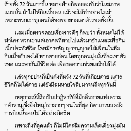
ร้ายทั้ง 72 วันมากขึ้น หลายฝ่ายก็พอยอมรับว่าในสภาพ
แบบนั้น ถ้าไม่ให้กินเนื้อคน แล้วจะให้ทำอย่างไรเล่า
เพราะพวกเขาทุกคนก็ต้องพยายามเอาตัวรอดทั้งนั้น
แถมเมื่อตรวจสอบเรื่องราวดีๆ ก็พบว่า ทั้งหมดไม่ได้
ฆ่าใคร พวกเขาแค่เอาศพที่ตายไปแล้วมาชำแหละเพื่อกิน
เนื้อประทังชีวิต โดยมีการสัญญาอนุญาตให้เพื่อนในทีม
กินเนื้อตัวเองได้ หากตายก่อน โดยทุกคนมุ่งมั่นที่จะเอาตัว
รอด และพากันมีชีวิตต่อ เพื่อขอความช่วยเหลือให้ได้
แล้วทุกอย่างก็เป็นดังที่หวัง 72 วันที่เกือบตาย แต่16
ชีวิตก็ไม่ได้ตาย แต่ยังมีลมหายใจสืบมาจนถึงทุกวันนี้
เหตุการณ์นี้ถือเป็นปาฏิหาริย์ที่มีกลิ่นอายแห่งความ
กล้าหาญซึ่งยิ่งใหญ่เอามากๆ จนในที่สุด ก็สามารถบดบัง
การกินเนื้อคนไปได้อย่างมิดชิด
เพราะถึงที่สุดแล้ว ก็ไม่มีใครลืมความเด็ดเดี่ยวมุ่งมั่น