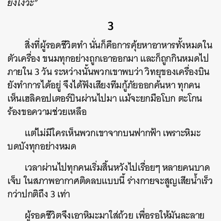
ยังไงวะ”
3
สิ่งที่ผู้รอดชีวิตทำ นั่นก็คือการคุ้ยหาอาหารทั้งหมดใน
ตัวเครื่อง ขนมทุกอย่างถูกเอาออกมา และก็ถูกกินหมดไป
ภายใน 3 วัน ระหว่างนั้นพวกเขาพบว่า วิทยุของเครื่องบิน
ยังทำการได้อยู่ จึงได้ฟังเสียงทีมกู้ภัยออกค้นหา ทุกคน
เห็นเฮลิคอปเตอร์บินผ่านไปมา แม้จะยกมือโบก ตะโกน
ร้องขอความช่วยเหลือ
แต่ไม่มีใครเห็นพวกเขาจากบนฟากฟ้า เพราะหิมะ
บดบังทุกอย่างหมด
เวลาผ่านไปทุกคนเริ่มสิ้นหวังไปเรื่อยๆ หลายคนบาด
เจ็บ ในสภาพอากาศติดลบแบบนี้ ร่างกายจะสูญเสียน้ำเร็ว
กว่าปกติถึง 3 เท่า
ผู้รอดชีวิตจึงเอาหิมะมาใส่ถ้วย เพื่อรอให้มันละลาย