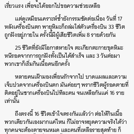
เรี่ยวแรง เพื่อจะได้ออกไปขอความช่วยเหลือ
แต่ดูเหมือนเคราะห์ซ้ำยังกรรมซัดต่อเนื่อง วันที่ 17
หลังเครื่องบินตก พายุหิมะก็ถล่มใส่ตัวเครื่องบิน 33 ชีวิต
ถูกฝังอยู่ภายใน ครั้งนี้มีผู้เสียชีวิตเพิ่ม 8 รายด้วยกัน
25 ชีวิตที่ยังมีโอกาสหายใจ ตะเกียกตะกายขุดหิมะ
หนีรอดจากการถูกฝังทั้งเป็นได้สำเร็จ และ 3 วันต่อมา
พวกเขาก็เริ่มกินเนื้อคนอีกครั้ง
หลายคนเฝ้ามองเพื่อนรักจากไป บาดแผลและความ
เจ็บปวดจากเครื่องบินตก มันค่อยๆ พรากชีวิตผู้รอดตายที่
ติดอยู่ในซากเครื่องบินไปทีละคน จนเหลือกันแค่ 16 ราย
เท่านั้น
ถึงตรงนี้ 16 ชีวิตเข้าใจตรงกันแล้วว่า ต่อให้กินเนื้อ
พวกเดียวกันเองมากแค่ไหน ก็ไม่อาจหยุดความจริงได้ว่า
ทุกคนจะต้องตายจนหมด และคนที่เหลือรายสุดท้าย ก็