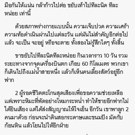
มือกันให้แน่น กล้าก้าวไปต่อ ขยับเท้าไปทีละนิด ทีละ
หน่อย เท่านี้
ด้วยสภาพร่างกายแบบนั้น ความเจ็บปวด ความเศร้า
ความท้อดำเนินผ่านไปแต่ละวัน แต่มันไม่สำคัญอีกต่อไป
แล้ว จะเป็น จะอยู่ หรือจะตาย ทั้งสองไม่รู้สึกใดๆ ทั้งสิ้น
ขาขยับไปทีละนิดทีละหน่อย กินเวลาราว 10 วัน รวม
ระยะทางจากจุดเครื่องบินตก เกือบ 60 กิโลเมตร พวกเขา
ก็เดินไปถึงแม่น้ำสายหนึ่ง แล้วก็เห็นคนเลี้ยงสัตว์อยู่อีก
ฟาก
2 ผู้รอดชีวิตตะโกนสุดเสียงเพื่อขอความช่วยเหลือ
แต่เพราะหิมะที่พัดอย่างโหมกระหน่ำ ทำให้ชายอีกฟากไม่
ได้ยินเสียง แต่ได้ส่งสัญญาณให้ใจเย็น อีกวัน เขาพาลูก 2
คนมาด้วย ก่อนจะนำดินสอกระดาษและขนมปัง มัดกับ
ก้อนหิน แล้วโยนไปให้อีกฝ่าย