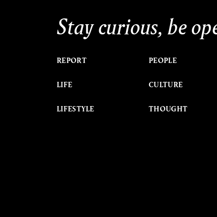
Stay curious, be op
REPORT
PEOPLE
LIFE
CULTURE
LIFESTYLE
THOUGHT