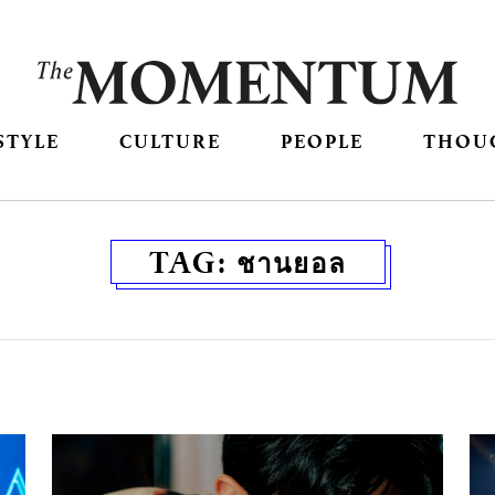
STYLE
CULTURE
PEOPLE
THOU
TAG:
ชานยอล