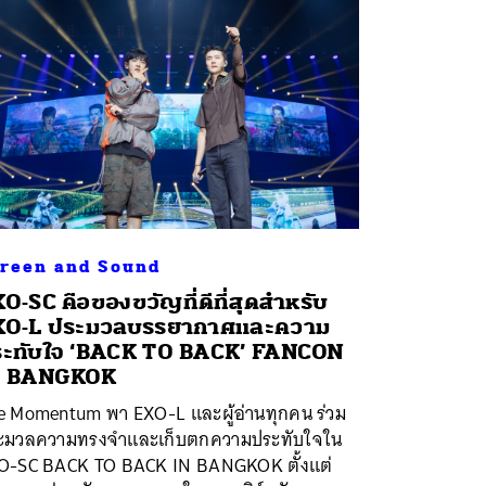
reen and Sound
O-SC คือของขวัญที่ดีที่สุดสำหรับ
XO-L ประมวลบรรยากาศและความ
ะทับใจ ‘BACK TO BACK’ FANCON
N BANGKOK
e Momentum พา EXO-L และผู้อ่านทุกคน ร่วม
ะมวลความทรงจำและเก็บตกความประทับใจใน
O-SC BACK TO BACK IN BANGKOK ตั้งแต่