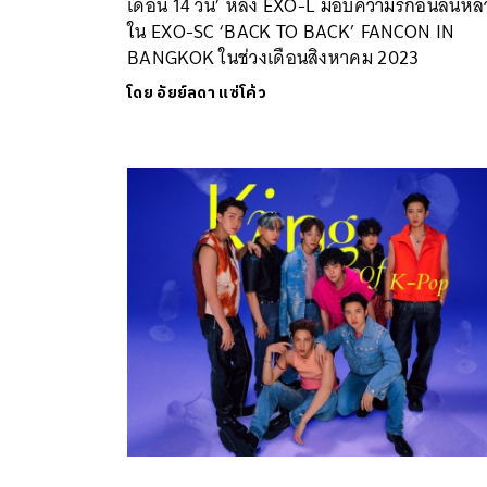
เดือน 14 วัน’ หลัง EXO-L มอบความรักอันล้นห
ใน EXO-SC ‘BACK TO BACK’ FANCON IN
BANGKOK ในช่วงเดือนสิงหาคม 2023
โดย
อัยย์ลดา แซ่โค้ว
ค้