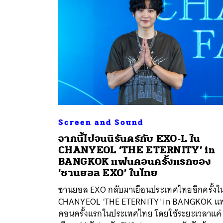
Screen and Sound
จากนี้ไปจนนิรันดร์กับ EXO-L ใน
CHANYEOL ‘THE ETERNITY’ in
BANGKOK แฟนคอนครั้งแรกของ
‘ชานยอล EXO’ ในไทย
ชานยอล EXO กลับมาเยือนประเทศไทยอีกครั้งใ
CHANYEOL 'THE ETERNITY' in BANGKOK แ
คอนครั้งแรกในประเทศไทย โดยใช้ระยะเวลาแค่