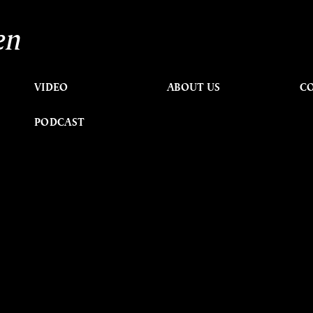
en
VIDEO
ABOUT US
C
PODCAST