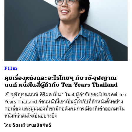
Film
คุยเรื่องหนังและอะไรไทยๆ กับ เข้-จุฬญาณ
นนท์ หนึ่งในสี่ผู้กำกับ Ten Years Thailand
ค้นหา
เข้-จุฬญาณนนท์ ศิริผล เป็น 1 ใน 4 ผู้กำกับของโปรเจคต์ Ten
SHARE
TWEET
LINE
EMAIL
Years Thailand ก่อนหน้านี้เขาเป็นผู้กำกับที่ทำหนังสั้นอย่าง
ต่อเนื่อง และมุมมองที่เขามีต่อสังคมการเมืองที่เล่าออกมาใน
หนังก็น่าสนใจเป็นอย่างยิ่ง
โดย
ฉัตรรวี เสนธนิสศักดิ์