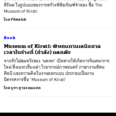
ศิริผล ในรูปแบบของการสร้างพิพิธภัณฑ์จำลอง ชื่อ The
Museum of Kirati
โดย
Filmsick
Book
​Museum of Kirati: พิษทนทานเหนือกาล
เวลาในร่างที่ (กำลัง) แตกดับ
จากรักไม่สมหวังของ ‘นพพร’ เปิดทางให้เกิดการจินตนาการ
ใหม่ ที่ผนวกเรื่องเล่า ไวยากรณ์ภาพยนตร์ ภาษางานทัศน
ศิลป์ และความคิดในงานออกแบบ ประกอบเป็นงาน
นิทรรศการชื่อ ‘Museum of Kirati’
โดย
จุฑา สุวรรณมงคล