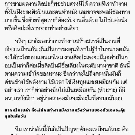
การขายผลงานศิลปะก็พอช่วยตรงนี้ได้ ความที่เราทำงาน
ทั้งในฝั่งของศิลปินและคนทำหนัง เลยอาจจะพอมีช่องทาง
มากขึ้น ซึ่งท้ายที่สุดเราก็ต้องรับงานอื่นด้วย ไม่ใช่แค่หนัง
หรือศิลปะที่เราอยากทำอย่างเดียว
จริงๆ เราก็มองว่าการทำงานสร้างสรรค์เป็นงานที่
เสี่ยงเหมือนกัน มันเป็นการลงทุนที่เราไม่รู้ว่าในอนาคตมัน
จะได้อะไรตอบแทนมาไหม งานศิลปะเองจะมีมูลค่าเป็นก
อบเป็นกำก็ต่อเมื่อศิลปินมีชื่อเสียงในระดับนานาชาติ อันนี้
ตามความเข้าใจของเรานะ ซึ่งกว่าจะไปถึงตรงนั้นมันก็
ค่อนข้างใช้พลังงาน ใช้เวลา ใช้เงินทุนเยอะเหมือนกัน แต่
อย่างเรา เราก็ทำอย่างอื่นไม่เป็นเหมือนกัน (หัวเราะ) ก็มี
ความหวังลึกๆ อยู่ว่าอนาคตมันจะมีอะไรที่ตอบกลับมา
ยากหรือเปล่า ที่จะให้คนทำงานมีความหวังว่างานของตัวเองจะคุ้ม
ทุนในสักวัน
อืม เราว่าอันนี้มันก็เป็นปัญหาสังคมเหมือนกันนะ คือ