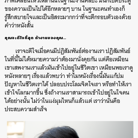
ภาพเคลื่อนไหวเหล่านั้นในฐานะงานศิลปะ มันก็เปิดประตู
ของความเป็นไปได้อีกหลายๆ บาน ในฐานะคนทำเองก็
รู้สึกสบายใจและเป็นอิสระมากกว่าที่จะตีกรอบตัวเองด้วย
คำว่าหนังสั้น
คุณจะดีใจที่สุด ถ้างานของคุณ…
เราจะดีใจเมื่อคนมีปฏิสัมพันธ์ต่องานเรา ปฏิสัมพันธ์
ในที่นี้ไม่ได้หมายความว่าต้องมานั่งคุยกัน แต่คือเหมือน
เขาเสพงานเราแล้วมันเข้าไปอยู่ในชีวิตเขา เหมือนพอเราดู
หนังหลายๆ เรื่องแล้วพบว่า ทำไมหนังเรื่องนี้มันแก้ปม
ปัญหาในชีวิตเราได้ ปลอบประโลมจิตใจเรา หรือทำให้เรา
เข้าใจโลกมากขึ้น ซึ่งถ้างานเราสามารถเข้าไปอยู่ในใจคน
ได้อย่างนั้น ไม่ว่าในแง่มุมไหนก็แล้วแต่ เราว่านั่นคือ
ประสบความสำเร็จ