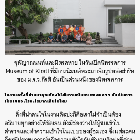
จุฬญาณนนท์และมิตรสหาย ในวันเปิดนิทรรศการ
Museum of Kirati ที่มีการนิมนต์พระมาเจิมรูปหล่อสำริด
ของ ม.ร.ว.กีรติ อันเป็นส่วนหนึ่งของนิทรรศการ
ในงานครั้งที่ผ่านมาคุณต้องให้สัมภาษณ์เยอะพอสมควร มันเป็นการ
เปิดเผยอะไรอะไรมากเกินไปไหม
สิ่งที่น่าสนใจในงานศิลปะก็คือเราไม่จำเป็นต้อง
อธิบายทุกอย่างให้ชัดเจน ยังมีช่องว่างให้ผู้ชมเข้าไป
สำรวจและทำความเข้าใจในแบบของผู้ชมเอง ซึ่งแต่ละคน
ก็จะมีประสบการณ์หรือความเข้าใจกับตัวงานศิลปะที่ต่าง