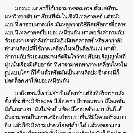
มองนะ แต่เราก็ใช้เวลามาพอสมควร ตั้งแต่เรียน
มหาวิทยาลัย เราเรียนฟิล์มในเชิงนิเทศศาสตร์ แต่หนัง
แบบที่เราชอบเราสนใจ มันหลุดจากวิธีคิดหรือการสื่อสาร
แบบนิเทศศาสตร์ไปเยอะเหมือนกัน เราเลยตั้งคำถามกับ
ตัวเองว่า เรากำลังทำหนังเชิงนิเทศศาสตร์ หรือเรากำลัง
ทำงานศิลปะที่ใช้ภาพเคลื่อนไหวเป็นสื่อกันแน่ เราตั้ง
คำถามกับตัวเองเยอะจนตัดสินใจว่าจะเรียนปริญญาโทที่
มุ่งเน้นเรื่องมีเดียอาร์ต ที่เราสามารถทำภาพเคลื่อนไหวใน
รูปแบบใดๆ ก็ได้ แล้วทรีตมันเป็นงานศิลปะ ซึ่งตรงนี้ก็
ปลดล็อคเราได้เยอะเหมือนกัน
มาถึงตอนนี้เราไม่จำเป็นต้องทำแต่สิ่งที่เรียกว่าหนัง
สั้น ที่จะต้องมีตัวละคร มีเรื่องราว มีบทสนทนา มีโลเคชั่น
มีต้นกลางจบ มันไม่จำเป็นต้องมีโครงสร้างแบบนั้นก็ได้
มันสามารถเป็นภาพเคลื่อนไหวแบบอื่นที่มีโครงสร้างแบบ
อื่น แล้วก็ยังมีความน่าสนใจอยู่ด้วยได้ แล้วพอเรามอง