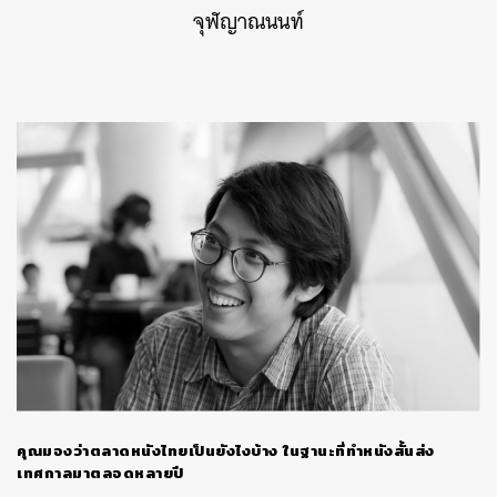
จุฬญาณนนท์
คุณมองว่าตลาดหนังไทยเป็นยังไงบ้าง ในฐานะที่ทำหนังสั้นส่ง
เทศกาลมาตลอดหลายปี
ค้นหา