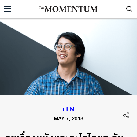
FILM
MAY 7, 2018