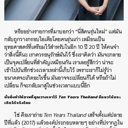
หรืออย่างรายการที่มาบอกว่า “นี่สิคนรุ่นใหม่” แต่มัน
กลับถูกวางกรอบไอเดียโดยคนรุ่นเก่า เหมือนเป็น
ยุทธศาสตร์ที่เตรียมไว้สำหรับในอีก 10 ปี 20 ปี ให้คนจำ
ว่าสิ่งนี้ดีนะ เราควรอนุรักษ์มันไว้ ซึ่งเราคิดว่า มันจะกลาย
เป็นจุดเปลี่ยนที่สำคัญเหมือนกัน เราเลยรู้สึกว่า น่าจะ
เข้าไปบันทึกช่วงเวลาเหล่านี้เก็บไว้ เพราะเราก็ไม่รู้ว่า
อนาคตจะเกิดอะไรขึ้น มันอาจจะเปลี่ยนก็ได้ หรือถ้าไม่
เปลี่ยน ก็จะกลับมาสู่ในช่วงเวลาแบบนี้อีก
นั่นยิ่งทำให้ภาพที่คุณวางเอาไว้
Ten Years Thailand
มีแนวโน้มจะ
เกิดได้จริงไหม
ใช่ คือเราถ่าย
Ten Years Thailand
เสร็จตั้งแต่ปลาย
ปีที่แล้ว (2017) แล้วองค์ประกอบหลายๆ อย่างที่ปรากฏใน