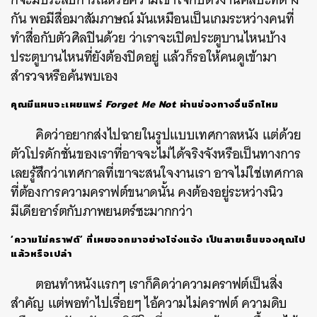
กัน พอมีสื่อมาสัมภาษณ์ มันเหมือนเป็นเกมระหว่างคนที่
ทำสื่อกับตัวศิลปินด้วย ว่าเราจะเปิดประตูบานไหนบ้าง
ประตูบานไหนที่ยังต้องปิดอยู่ แล้วก็รอให้คนดูเข้ามา
สำรวจหรือค้นพบเอง
คุณมีแผนจะเผยแพร่
Forget Me Not
ผ่านช่องทางอื่นอีกไหม
คิดว่าอยากส่งไปฉายในรูปแบบเทศกาลหนัง แต่ด้วย
ตัวโปรดักชั่นของเราที่อาจจะไม่ได้จริงจังหรือเป็นทางการ
เลยรู้สึกว่าเทศกาลที่เขาจะสนใจงานเรา อาจไม่ใช่เทศกาล
ที่ต้องการความคราฟต์ขนาดนั้น คงต้องอยู่ระหว่างนิว
มีเดียอาร์ตกับภาพยนตร์ซะมากกว่า
‘ความไม่คราฟต์’ ที่เผยออกมาอย่างโจ่งแจ้ง เป็นลายเซ็นของคุณไป
แล้วหรือเปล่า
ตอนทำหนังแรกๆ เราก็คิดว่าความคราฟต์เป็นสิ่ง
สำคัญ แต่พอทำไปเรื่อยๆ ไอ้ความไม่คราฟต์ ความดิบ