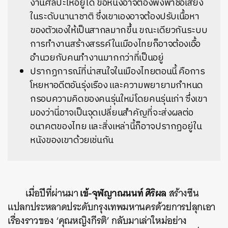
งานศิลปะให้อยู่ได้ ข้อหนึ่งอาจต้องพึ่งพาชื่อเสียง
ในระดับนานาชาติ ซึ่งเขาเองอาจต้องปรับเนื้อหา
ของตัวเองให้เป็นสากลมากขึ้น ขณะเดียวกันระบบ
การทำงานสร้างสรรค์ในเมืองไทยก็อาจต้องเอื้อ
อำนวยกับคนทำงานมากกว่าที่เป็นอยู่
ปรากฏการณ์ที่น่าสนใจในเมืองไทยตอนนี้ คือการ
โหยหาอดีตอันรุ่งเรือง และความพยายามกำหนด
กรอบความคิดของคนรุ่นใหม่โดยคนรุ่นเก่า ซึ่งเขา
มองว่านี่อาจเป็นจุดเปลี่ยนสำคัญที่จะส่งผลต่อ
อนาคตของไทย และสิ่งเหล่านี้ก็อาจปรากฏอยู่ใน
หนังของเขาด้วยเช่นกัน
เข้-จุฬญาณนนท์ ศิริผล
เมื่อปีที่ผ่านมา
สร้างซีน
แปลกประหลาดประดับกรุงเทพมหานครด้วยการปลุกเอา
เรื่องราวของ ‘คุณหญิงกีรติ’ กลับมาเล่าใหม่อย่าง