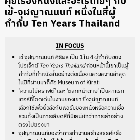
คุยเรื่องหนังและอะไรไทยๆ กับ
เข้-จุฬญาณนนท์ หนึ่งในสี่ผู้
กำกับ Ten Years Thailand
IN FOCUS
เข้ จุฬญาณนนท์ ศิริผล เป็น 1 ใน 4 ผู้กำกับของ
โปรเจ็กต์
Ten Years Thailand
ก่อนหน้านี้เขาเป็นผู้
กำกับที่ทำหนังสั้นอย่างต่อเนื่อง และผลงานล่าสุด
ในปีที่ผ่านมาก็คือ Museum of Kirati
‘ความไม่คราฟต์’ และ ‘ตลกหน้าตาย’ เป็นคาแรก
เตอร์ที่โดดเด่นในงานของเขา ซึ่งจุฬญาณนนท์
เลือกใช้เพื่อยั่วล้อกับฟอร์มของหนังหรือความเชื่อ
รวมทั้งเป็นการเสียดสีที่มีเสน่ห์กว่าการเล่าอย่าง
ตรงไปตรงมา
จุฬญาณนนท์มองว่าการทำงานสร้างสรรค์หรือ