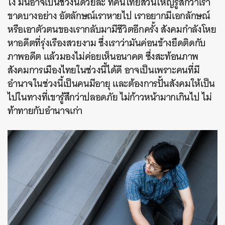
ไง มันอาจเป็นช่วงนี้ด้วยล่ะ ที่คนไทยส่วนใหญ่รู้สึกว่าเรา
ขาดบางอย่าง อัตลักษณ์เราหายไป เราอยากมีเอกลักษณ์
หรือเอาตัวตนของเรากลับมามีชีวิตอีกครั้ง สังคมกำลังโหย
หาอดีตที่รุ่งเรืองสวยงาม ซึ่งเราว่ามันค่อนข้างยึดติดกับ
ภาพอดีต แล้วมองไม่ค่อยเห็นอนาคต ซึ่งสะท้อนภาพ
สังคมการเมืองไทยในช่วงนี้ได้ดี
อาจเป็นเพราะคนที่มี
อำนาจในช่วงนี้เป็นคนมีอายุ และต้องการปั้นสังคมให้เป็น
ไปในทางที่เขารู้สึกว่าปลอดภัย ไม่ก้าวหน้ามากเกินไป ไม่
ท้าทายกับอำนาจเก่า