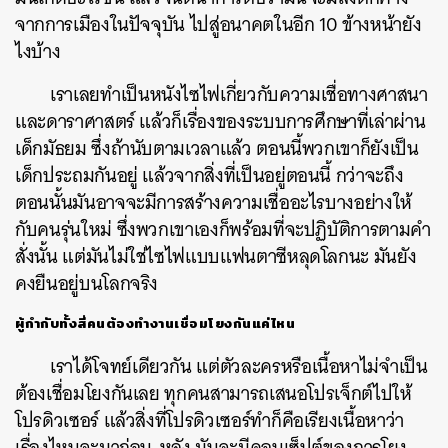
จากการเมืองในปัจจุบัน ไปสู่อนาคตในอีก 10 ข้างหน้ายัง
ไงบ้าง
เราเลยทำเป็นหนังไซไฟเกี่ยวกับความเชื่อทางศาสนา
และดาราศาสตร์ แล้วก็เรื่องของระบบการศึกษาที่เล่าผ่าน
เด็กมัธยม ซึ่งถ้านับตามเวลาแล้ว ตอนนี้พวกเขาก็ยังเป็น
เด็กประถมกันอยู่ แล้วจากสิ่งที่เป็นอยู่ตอนนี้ กว่าจะถึง
ตอนนั้นมันอาจจะมีการสร้างความเชื่ออะไรบางอย่างให้
กับคนรุ่นใหม่ ซึ่งพวกเขาเองก็พร้อมที่จะปฏิบัติการตามคำ
สั่งนั้น แต่มันไม่ใช่ไซไฟแบบแฟนตาซีหลุดโลกนะ มันยัง
คงยืนอยู่บนโลกจริง
ผู้กำกับทั้งสี่คนต้องทำงานเชื่อมโยงกันแค่ไหน
เราได้โจทย์เดียวกัน แต่ตัวละครหรือเนื้อหาไม่จำเป็น
ต้องเชื่อมโยงกันเลย ทุกคนสามารถเสนอโปรเจ็กต์ไปให้
โปรดิวเซอร์ แล้วสิ่งที่โปรดิวเซอร์ทำก็คือเรียงเนื้อหาว่า
เรื่องไหนจะมาก่อน-หลัง มันจะมีคอนเซ็ปต์ของการโยง