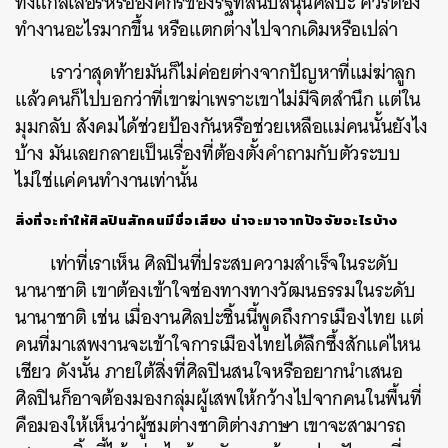
ทั้งแกลเลอรีหรือองค์กรของรัฐที่สนับสนุนศิลปะ ควรต้อง
ทำงานอะไรมากขึ้น หรือแตกต่างไปจากเดิมหรือเปล่า
เราว่าสุดท้ายมันก็ไม่ค่อยต่างจากปัญหาที่แม่ฆ่าลูก
แล้วคนก็ไปบอกว่าที่เขาฆ่าเพราะเขาไม่มีจิตสำนึก แต่ใน
มุมกลับ สังคมได้ช่วยป้องกันหรือช่วยเหลือแม่คนนั้นยังไง
บ้าง มันเลยกลายเป็นเรื่องที่ต้องตั้งคำถามกับตัวระบบ
ไม่ใช่แค่คนทำงานเท่านั้น
สิ่งที่จะทำให้ศิลปินสักคนมีชื่อเสียง น่าจะมาจากปัจจัยอะไรบ้าง
เท่าที่เราเห็น ศิลปินที่ประสบความสำเร็จในระดับ
นานาชาติ เขาต้องเข้าใจช่องทางทางวัฒนธรรมในระดับ
นานาชาติ เช่น เมื่องานศิลปะชิ้นนี้พูดถึงการเมืองไทย แต่
คนที่มาเสพงานจะเข้าใจการเมืองไทยได้ลึกซึ้งสักแค่ไหน
เชียว ดังนั้น ภายใต้สิ่งที่ศิลปินสนใจหรืออยากนำเสนอ
ศิลปินก็อาจต้องมองกลุ่มผู้เสพให้กว้างไปจากคนในพื้นที่
คือมองให้เห็นว่าผู้ชมต่างชาติต่างภาษา เขาจะสามารถ