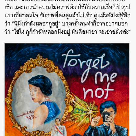
เชื่อ และการนำความไม่คราฟต์มาใช้กับความเชื่อก็เป็นรูป
แบบที่เราสนใจ กับการที่คนดูแล้วไม่เชื่อ ดูแล้วยังไงก็รู้สึก
ว่า “นี่มึงกำลังหลอกกูอยู่” บางครั้งคนทำก็อาจอยากบอก
ว่า “ใช่ไง กูก็กำลังหลอกมึงอยู่ มันคือมายา จะเอาอะไรล่ะ”