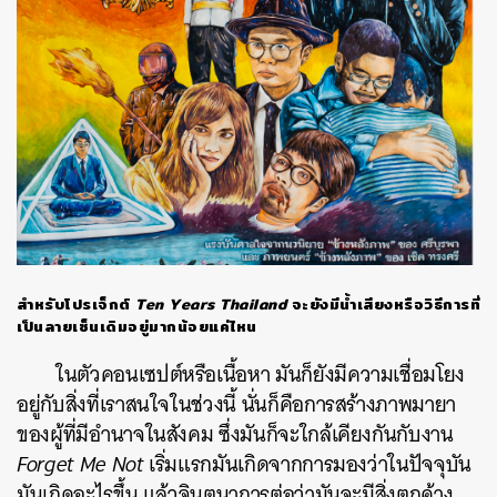
สำหรับโปรเจ็กต์
Ten Years Thailand
จะยังมีน้ำเสียงหรือวิธีการที่
เป็นลายเซ็นเดิมอยู่มากน้อยแค่ไหน
ในตัวคอนเซปต์หรือเนื้อหา มันก็ยังมีความเชื่อมโยง
อยู่กับสิ่งที่เราสนใจในช่วงนี้ นั่นก็คือการสร้างภาพมายา
ของผู้ที่มีอำนาจในสังคม ซึ่งมันก็จะใกล้เคียงกันกับงาน
Forget Me Not
เริ่มแรกมันเกิดจากการมองว่าในปัจจุบัน
มันเกิดอะไรขึ้น แล้วจินตนาการต่อว่ามันจะมีสิ่งตกค้าง