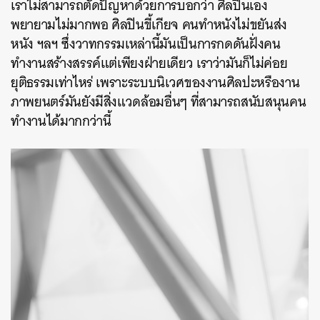
เราไม่สามารถตัดปัญหาด้วยการบอกว่า ศิลปินเอง
พยายามไม่มากพอ ศิลปินขี้เกียจ คนทำหนังไม่ขยันส่ง
หนัง ฯลฯ ซึ่งวาทกรรมเหล่านี้มันเป็นการกดดันฝั่งคน
ทำงานสร้างสรรค์แต่เพียงฝ่ายเดียว เราว่ามันก็ไม่ค่อย
ยุติธรรมเท่าไหร่ เพราะระบบนิเวศของงานศิลปะหรืองาน
ภาพยนตร์มันยังมีสิ่งแวดล้อมอื่นๆ ที่สามารถสนับสนุนคน
ทำงานได้มากกว่านี้