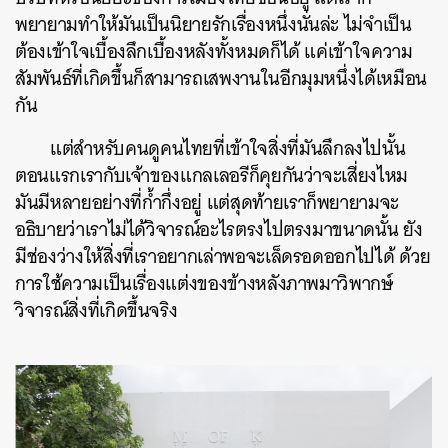
พยายามทำให้มันเป็นนิยายรักเรื่องหนึ่งนั่นล่ะ ไม่จำเป็น
ต้องเข้าใจเบื้องลึกเบื้องหลังทั้งหมดก็ได้ แค่เข้าใจความ
สัมพันธ์ที่เกิดขึ้นก็สามารถเสพงานในอีกมุมหนึ่งได้เหมือน
กัน
แต่สำหรับคนดูคนไทยที่เข้าใจสิ่งที่มันลึกลงไปนั้น
ตอนแรกเรากับเจ้าของแกลเลอรีก็คุยกันว่าจะเสี่ยงไหม
มันมีหลายอย่างที่ก้ำกึ่งอยู่ แต่สุดท้ายเราก็พยายามจะ
อธิบายว่าเราไม่ได้วิจารณ์อะไรตรงไปตรงมาขนาดนั้น ยัง
มีช่องว่างให้สิ่งที่เราอยากเล่าพอจะเล็ดรอดออกไปได้ ด้วย
การใช้ความเป็นเรื่องแต่งของข้างหลังภาพมาวิพากษ์
วิจารณ์สิ่งที่เกิดขึ้นจริง