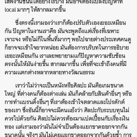
เสพงานชิ้นนี้ได้อย่างไรบ้าง มันอาจต้องแปลงปัญหาที่
local มากๆ ให้สากลมากขึ้น
ซึ่งตรงนี้เรามองว่าเราก็ต้องปรับตัวเองเยอะเหมือน
กัน ปัญหาในงานเราคือ มันจะพูดถึงแต่เรื่องที่เฉพาะ
เจาะจง หรือไม่ก็ในพื้นที่มากๆ พอไปฉายต่างประเทศคนดู
ก็อาจจะเข้าใจยากหน่อย มันต้องการบริบทในการอธิบาย
เยอะเหมือนกัน เราเลยพยายามแก้ปัญหาความซับซ้อน
ตรงนั้นให้มันง่ายขึ้น สากลมากขึ้น เพื่อที่จะเข้าถึงคนที่มี
ความแตกต่างหลากหลายทางวัฒนธรรม
เราว่าไม่ว่าจะเป็นหนังหรือศิลปะ มันคือเกมขนาด
ใหญ่ ที่ต่างคนก็ต้องต่างเล่น มันก็คล้ายกับสินค้าอื่นๆ หรือ
การทำแบรนดิ้งอื่นๆ ที่เราต้องเข้าใจตลาดและโปรดักต์
ของเรา ซึ่งอันนี้ก็อาจจะมีคนแย้งว่า ศิลปะกับระบบทุนไม่
ควรไปด้วยกัน ศิลปะไม่ควรต้องมาแปดเปื้อนกับเรื่องเงิน
ทอง แต่เรามองว่ามันไม่จำเป็นต้องแยกขาดออกจากกัน
ขนาดนั้น จริงๆ มันไม่เคยแยกขาดออกจากกันด้วยซ้ำ การ