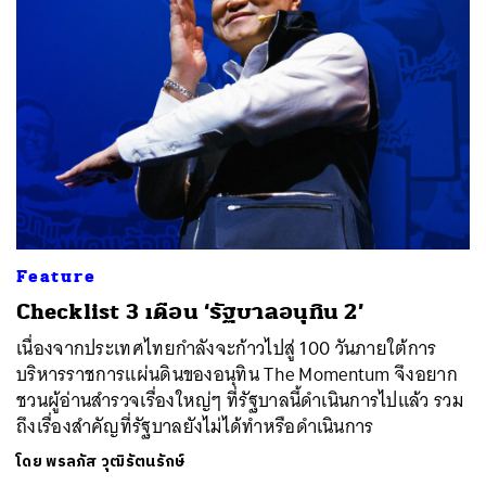
Feature
Checklist 3 เดือน ‘รัฐบาลอนุทิน 2’
เนื่องจากประเทศไทยกำลังจะก้าวไปสู่ 100 วันภายใต้การ
บริหารราชการแผ่นดินของอนุทิน The Momentum จึงอยาก
ชวนผู้อ่านสำรวจเรื่องใหญ่ๆ ที่รัฐบาลนี้ดำเนินการไปแล้ว รวม
ถึงเรื่องสำคัญที่รัฐบาลยังไม่ได้ทำหรือดำเนินการ
โดย
พรลภัส วุฒิรัตนรักษ์