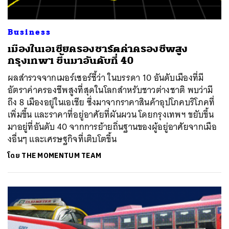
Business
เมืองในเอเชียครองชาร์ตค่าครองชีพสูง
กรุงเทพฯ ขึ้นมาอันดับที่ 40
ผลสำรวจจากเมอร์เซอร์ชี้ว่า ในบรรดา 10 อันดับเมืองที่มี
อัตราค่าครองชีพสูงที่สุดในโลกสำหรับชาวต่างชาติ พบว่ามี
ถึง 8 เมืองอยู่ในเอเชีย ซึ่งมาจากราคาสินค้าอุปโภคบริโภคที่
เพิ่มขึ้น และราคาที่อยู่อาศัยที่ผันผวน โดยกรุงเทพฯ ขยับขึ้น
มาอยู่ที่อันดับ 40 จากการย้ายถิ่นฐานของผู้อยู่อาศัยจากเมือ
งอื่นๆ และเศรษฐกิจที่เติบโตขึ้น
โดย
THE MOMENTUM TEAM