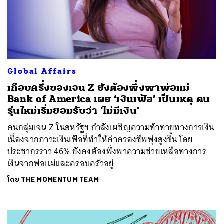
Global Affairs
เกือบครึ่งของเจน Z ยังต้องพึ่งพาพ่อแม่
Bank of America เผย ‘เงินเฟ้อ’ เป็นเหตุ คน
รุ่นใหม่เริ่มยอมรับว่า ‘ไม่มีเงิน’
คนกลุ่มเจน Z ในสหรัฐฯ กำลังเผชิญความท้าทายทางการเงิน
เนื่องจากภาวะเงินเฟ้อที่ทำให้ค่าครองชีพพุ่งสูงขึ้น โดย
ประชากรราว 46% ยังคงต้องพึ่งพาความช่วยเหลือทางการ
เงินจากพ่อแม่และครอบครัวอยู่
โดย
THE MOMENTUM TEAM