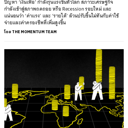
ปัญหา ‘เงินเฟ้อ’ กำลังรุนแรงขึ้นทั่วโลก สภาวะเศรษฐกิจ
กำลังเข้าสู่สภาพถดถอย หรือ Recession รอบใหม่ และ
แน่นอนว่า ‘ค่าแรง’ และ ‘รายได้’ ล้วนปรับขึ้นไม่ทันกับค่าใช้
จ่ายและค่าครองชีพที่เพิ่มสูงขึ้น
โดย
THE MOMENTUM TEAM