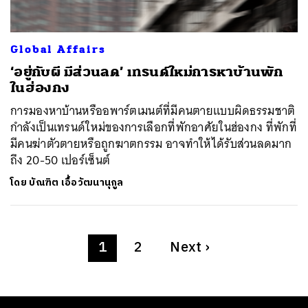
Global Affairs
‘อยู่กับผี มีส่วนลด’ เทรนด์ใหม่การหาบ้านพัก
ในฮ่องกง
การมองหาบ้านหรืออพาร์ตเมนต์ที่มีคนตายแบบผิดธรรมชาติ
กำลังเป็นเทรนด์ใหม่ของการเลือกที่พักอาศัยในฮ่องกง ที่พักที่
มีคนฆ่าตัวตายหรือถูกฆาตกรรม อาจทำให้ได้รับส่วนลดมาก
ถึง 20-50 เปอร์เซ็นต์
โดย
บัณฑิต เอื้อวัฒนานุกูล
1
2
Next
›