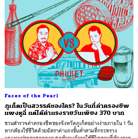
Faces of the Pearl
ภูเก็ตเป็นสวรรค์ของใคร? ในวันที่ค่าครองชีพ
แพงหูฉี่ แต่ได้ค่าแรงรายวันเพียง 370 บาท
ชวนสำรวจค่าครองชีพของจังหวัดภูเก็ตอย่างง่ายภายใน 1 วัน
หากต้องใช้ชีวิตด้วยอัตราค่าแรงขั้นต่ำตามที่กระทรวง
แรงงานประกาศออกมา สุดท้ายแล้วจะใช้ชีวิตตามที่ต้องการ