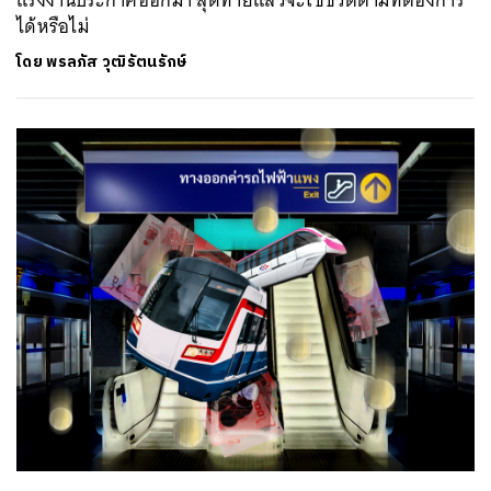
ได้หรือไม่
โดย
พรลภัส วุฒิรัตนรักษ์