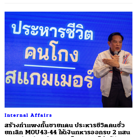
Internal Affairs
สร้างกำแพงกั้นชายแดน ประหารชีวิตคนชั่ว
ยกเลิก MOU43-44 ให้เงินทหารออกรบ 2 แสน