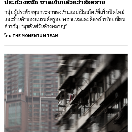
ประท้วงหนัก บาดเจ็บแล้วกว่าร้อยราย
กลุ่มผู้ประท้วงทุบกระจกของร้านแอปเปิลสโตร์ที่เพิ่งเปิดใหม่
และร้านค้าของแบรนด์หรูอย่างชาแนลและดิออร์ พร้อมเขียน
คำขวัญ “สุขสันต์วันล้างผลาญ”
โดย
THE MOMENTUM TEAM