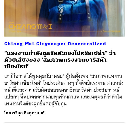
Chiang Mai Cityscape: Decentralized
“แรงงานกำลังขูดรีดตัวเองไปหรือเปล่า” ว่า
ด้วยเสียงของ ‘สหภาพแรงงานบาริสต้า
เชียงใหม่’
เรามีโอกาสได้พูดคุยกับ ‘ดอย’ ผู้ก่อตั้งเพจ ‘สหภาพแรงงาน
บาริสต้า เชียงใหม่’ ในประเด็นต่างๆ ทั้งสิทธิแรงงาน ตำแหน่ง
หน้าที่และความรับผิดชอบของอาชีพบาริสต้า ประสบการณ์
แปลกๆ ที่พบเจอจากนายทุนร้านกาแฟ และเหตุผลที่ว่าทำไม
แรงงานจึงต้องลุกขึ้นต่อสู้กับทุน
โดย
ตรีนุช อิงคุทานนท์