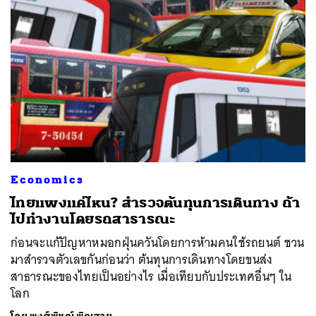
Economics
ไทยแพงแค่ไหน? สำรวจต้นทุนการเดินทาง ถ้า
ไปทำงานโดยรถสาธารณะ
ก่อนจะแก้ปัญหาหมอกฝุ่นควันโดยการห้ามคนใช้รถยนต์ ชวน
มาสำรวจตัวเลขกันก่อนว่า ต้นทุนการเดินทางโดยขนส่ง
สาธารณะของไทยเป็นอย่างไร เมื่อเทียบกับประเทศอื่นๆ ใน
โลก