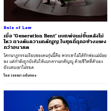
Rule of Law
เมื่อ ‘Generation Rent’ แบกพ่อแม่ขึ้นหลังไม่
ไหว ทางตันความกตัญญู ในยุคที่ทุกอย่างแพง
กว่าอนาคต
โศกนาฏกรรมเงียบของคนรุ่นนี้คือ พวกเขาไม่ได้รักพ่อแม่น้อย
ลง แต่กำลังถูกบังคับให้แบกความกตัญญู ด้วยชีวิตที่ตัวเอง
ยังแทบเอาไม่รอด
โดย
วรรณา แต้มทอง