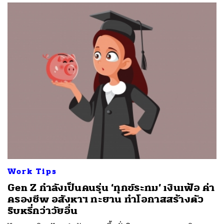
Work Tips
Gen Z กำลังเป็นคนรุ่น ‘ทุกข์ระทม’ เงินเฟ้อ ค่า
ครองชีพ อสังหาฯ ทะยาน ทำโอกาสสร้างตัว
ริบหรี่กว่าวัยอื่น