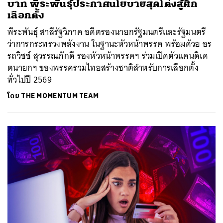
บาท พีระพันธุ์ประกาศนโยบายสุดโต่งสู้ศึก
เลือกตั้ง
พีระพันธุ์ สาลีรัฐวิภาค อดีตรองนายกรัฐมนตรีและรัฐมนตรี
ว่าการกระทรวงพลังงาน ในฐานะหัวหน้าพรรค พร้อมด้วย อร
รถวิชช์ สุวรรณภักดี รองหัวหน้าพรรคฯ ร่วมเปิดตัวแคนดิเด
ตนายกฯ ของพรรครวมไทยสร้างชาติสำหรับการเลือกตั้ง
ทั่วไปปี 2569
โดย
THE MOMENTUM TEAM