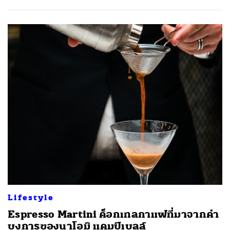
Lifestyle
Espresso Martini ค็อกเทลกาแฟที่มาจากคำ
บงการของนาโอมิ แคมป์เบลล์