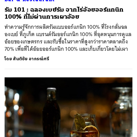
รัม 101 : ฉลองเบย์รัม จากไร่อ้อยออร์แกนิก
100% ที่ไม่ผ่านการเผาอ้อย
ทำความรู้จักการผลิตรัมแบบออร์แกนิก 100% ที่โรงกลั่นฉล
องเบย์ ที่ภูเก็ต แบรนด์รัมออร์แกนิก 100% ที่อุดหนุนการดูแล
อ้อยของเกษตรกร และรับซื้อในราคาที่สูงกว่าราคาตลาดถึง
70% เพื่อที่ได้อ้อยออร์แกนิก 100% และเก็บเกี่ยวโดยไม่เผา
โดย
สันติชัย อาภรณ์ศรี
ค้นหา