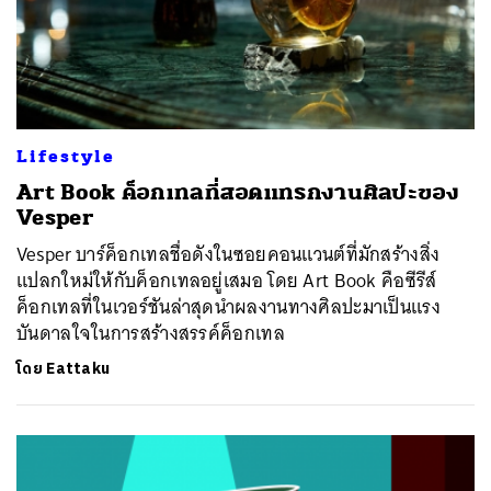
SHARE
TWEET
LINE
EMAIL
Lifestyle
Art Book ค็อกเทลที่สอดแทรกงานศิลปะของ
Vesper
Vesper บาร์ค็อกเทลชื่อดังในซอยคอนแวนต์ที่มักสร้างสิ่ง
แปลกใหม่ให้กับค็อกเทลอยู่เสมอ โดย Art Book คือซีรีส์
ค็อกเทลที่ในเวอร์ชันล่าสุดนำผลงานทางศิลปะมาเป็นแรง
บันดาลใจในการสร้างสรรค์ค็อกเทล
โดย
Eattaku