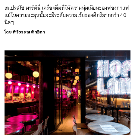
เลเปรสโซ มาร์ตินี่ เครื่องดื่มที่ให้ความนุ่มเนียนของฟองกาแฟ
แม้ในความละมุนนั้นจะมีระดับความเข้มของดีกรีมากกว่า 40
นิดๆ
โดย
ศิริวรรณ สิทธิกา